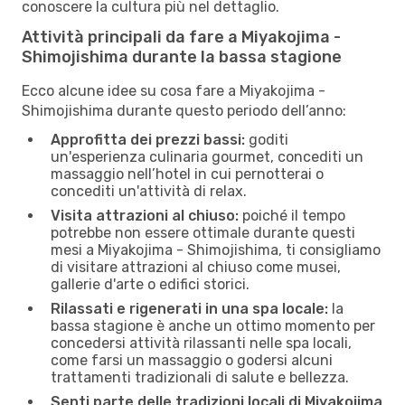
conoscere la cultura più nel dettaglio.
Attività principali da fare a Miyakojima -
Shimojishima durante la bassa stagione
Ecco alcune idee su cosa fare a Miyakojima -
Shimojishima durante questo periodo dell’anno:
Approfitta dei prezzi bassi:
goditi
un'esperienza culinaria gourmet, concediti un
massaggio nell’hotel in cui pernotterai o
concediti un'attività di relax.
Visita attrazioni al chiuso:
poiché il tempo
potrebbe non essere ottimale durante questi
mesi a Miyakojima - Shimojishima, ti consigliamo
di visitare attrazioni al chiuso come musei,
gallerie d'arte o edifici storici.
Rilassati e rigenerati in una spa locale:
la
bassa stagione è anche un ottimo momento per
concedersi attività rilassanti nelle spa locali,
come farsi un massaggio o godersi alcuni
trattamenti tradizionali di salute e bellezza.
Senti parte delle tradizioni locali di Miyakojima