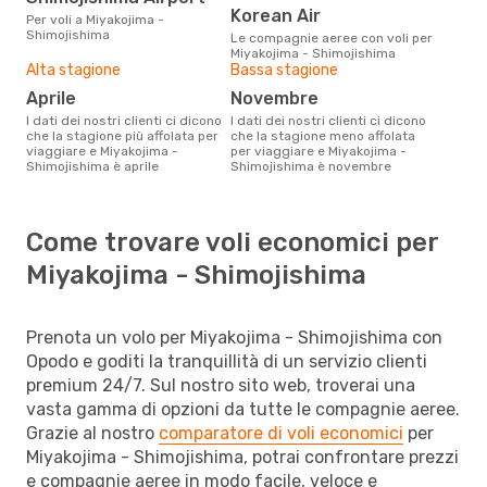
Korean Air
Per voli a Miyakojima -
Shimojishima
Le compagnie aeree con voli per
Miyakojima - Shimojishima
Alta stagione
Bassa stagione
aprile
novembre
I dati dei nostri clienti ci dicono
I dati dei nostri clienti ci dicono
che la stagione più affolata per
che la stagione meno affolata
viaggiare e Miyakojima -
per viaggiare e Miyakojima -
Shimojishima è aprile
Shimojishima è novembre
Come trovare voli economici per
Miyakojima - Shimojishima
Prenota un volo per Miyakojima - Shimojishima con
Opodo e goditi la tranquillità di un servizio clienti
premium 24/7. Sul nostro sito web, troverai una
vasta gamma di opzioni da tutte le compagnie aeree.
Grazie al nostro
comparatore di voli economici
per
Miyakojima - Shimojishima, potrai confrontare prezzi
e compagnie aeree in modo facile, veloce e