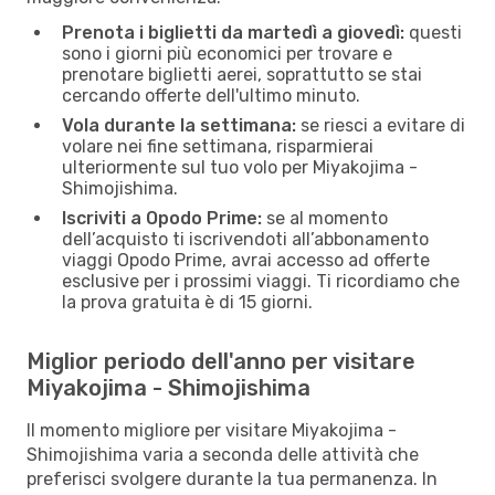
Prenota i biglietti da martedì a giovedì:
questi
sono i giorni più economici per trovare e
prenotare biglietti aerei, soprattutto se stai
cercando offerte dell'ultimo minuto.
Vola durante la settimana:
se riesci a evitare di
volare nei fine settimana, risparmierai
ulteriormente sul tuo volo per Miyakojima -
Shimojishima.
Iscriviti a Opodo Prime:
se al momento
dell’acquisto ti iscrivendoti all’abbonamento
viaggi Opodo Prime, avrai accesso ad offerte
esclusive per i prossimi viaggi. Ti ricordiamo che
la prova gratuita è di 15 giorni.
Miglior periodo dell'anno per visitare
Miyakojima - Shimojishima
Il momento migliore per visitare Miyakojima -
Shimojishima varia a seconda delle attività che
preferisci svolgere durante la tua permanenza. In