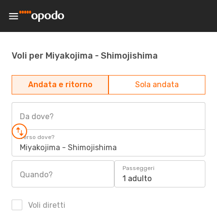
Voli per Miyakojima - Shimojishima
Andata e ritorno
Sola andata
Da dove?
Verso dove?
Miyakojima - Shimojishima
Passeggeri
Quando?
1 adulto
Voli diretti