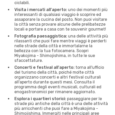
ciclabili.
Visita i mercati all'aperto:
uno dei momenti più
interessanti di qualsiasi viaggio è scoprire ed
assaporare la cucina del posto. Non puoi visitare
la città senza provare alcune delle prelibatezze
locali e portare a casa con te souvenir gourmet!
Fotografia paesaggistica:
una delle attività più
rilassanti che puoi fare mentre viaggi è perderti
nelle strade della città e immortalarne la
bellezza con la tua fotocamera. Scopri
Miyakojima - Shimojishima, in tutte le sue
sfaccettature.
Concerti e festival all'aperto:
torna all'ufficio
del turismo della città, poiché molte città
organizzano concerti e altri festival culturali
all'aperto durante questi mesi. Consulta il
programma degli eventi musicali, culturali ed
enogastronomici per rimanere aggiornato.
Esplora i quartieri storici:
passeggiare per le
strade più antiche della città è una delle attività
più arricchenti che puoi fare a Miyakojima -
Shimojishima. Immergiti nelle principali aree