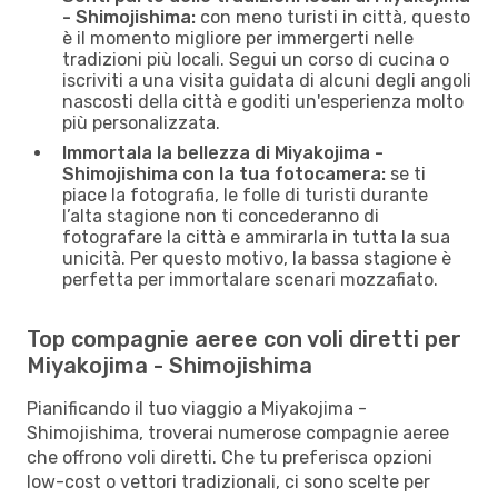
- Shimojishima:
con meno turisti in città, questo
è il momento migliore per immergerti nelle
tradizioni più locali. Segui un corso di cucina o
iscriviti a una visita guidata di alcuni degli angoli
nascosti della città e goditi un'esperienza molto
più personalizzata.
Immortala la bellezza di Miyakojima -
Shimojishima con la tua fotocamera:
se ti
piace la fotografia, le folle di turisti durante
l’alta stagione non ti concederanno di
fotografare la città e ammirarla in tutta la sua
unicità. Per questo motivo, la bassa stagione è
perfetta per immortalare scenari mozzafiato.
Top compagnie aeree con voli diretti per
Miyakojima - Shimojishima
Pianificando il tuo viaggio a Miyakojima -
Shimojishima, troverai numerose compagnie aeree
che offrono voli diretti. Che tu preferisca opzioni
low-cost o vettori tradizionali, ci sono scelte per