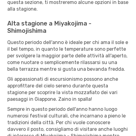
questa sezione, ti mostreremo alcune opzioni in base
alla stagione.
Alta stagione a Miyakojima -
Shimojishima
Questo periodo dell'anno è ideale per chi ama il sole e
il bel tempo, in quanto le temperature sono perfette
per svolgere la maggior parte delle attività all'aperto,
come nuotare o semplicemente rilassarsi su una
bella terrazza mentre si gusta una bevanda fredda.
Gli appassionati di escursionismo possono anche
approfittare del cielo sereno durante questa
stagione per scoprire la vista mozzafiato dei vari
paesaggi in Giappone. Zaino in spalla!
Sempre in questo periodo dell'anno hanno luogo
numerosi festival culturali, che incarnano a pieno le
tradizioni della città. Per chi vuole conoscere
davvero il posto, consigliamo di visitare anche luoghi
di interesse di Miyakojima - Shimojishima mentro