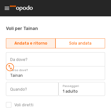
Voli per Tainan
Andata e ritorno
Sola andata
Da dove?
Verso dove?
Tainan
Passeggeri
Quando?
1 adulto
Voli diretti