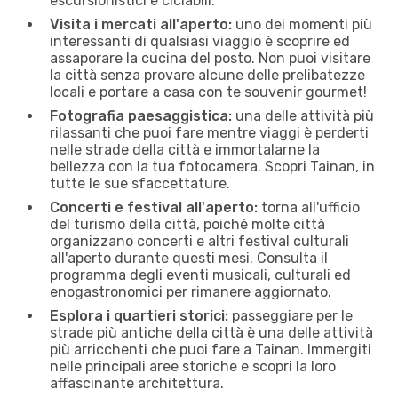
escursionistici e ciclabili.
Visita i mercati all'aperto:
uno dei momenti più
interessanti di qualsiasi viaggio è scoprire ed
assaporare la cucina del posto. Non puoi visitare
la città senza provare alcune delle prelibatezze
locali e portare a casa con te souvenir gourmet!
Fotografia paesaggistica:
una delle attività più
rilassanti che puoi fare mentre viaggi è perderti
nelle strade della città e immortalarne la
bellezza con la tua fotocamera. Scopri Tainan, in
tutte le sue sfaccettature.
Concerti e festival all'aperto:
torna all'ufficio
del turismo della città, poiché molte città
organizzano concerti e altri festival culturali
all'aperto durante questi mesi. Consulta il
programma degli eventi musicali, culturali ed
enogastronomici per rimanere aggiornato.
Esplora i quartieri storici:
passeggiare per le
strade più antiche della città è una delle attività
più arricchenti che puoi fare a Tainan. Immergiti
nelle principali aree storiche e scopri la loro
affascinante architettura.