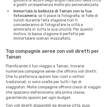
guidata di alcuni degli angoli nascosti della città
e goditi un'esperienza molto più personalizzata.
Immortala la bellezza di Tainan con la tua
fotocamera:
se ti piace la fotografia, le folle di
turisti durante l’alta stagione non ti
concederanno di fotografare la città e
ammirarla in tutta la sua unicità. Per questo
motivo, la bassa stagione è perfetta per
immortalare scenari mozzafiato.
Top compagnie aeree con voli diretti per
Tainan
Pianificando il tuo viaggio a Tainan, troverai
numerose compagnie aeree che offrono voli diretti.
Che tu preferisca opzioni low-cost o vettori
tradizionali, ci sono scelte per tutti i tipi di
viaggiatori. Molte compagnie offrono classi di viaggio
che spaziano dall’economy alla prima classe,
garantendo opzioni per ogni budget.
Con voli diretti disponibili da diverse città, puoi