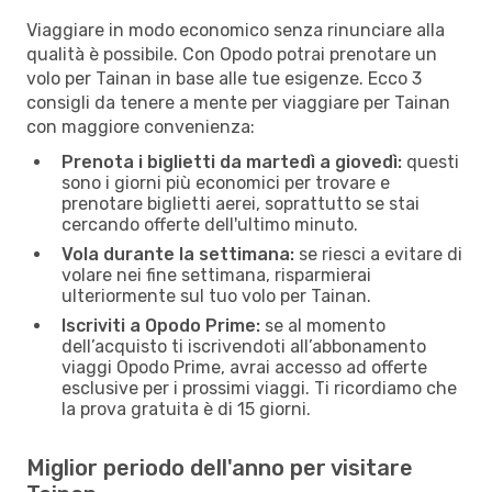
Viaggiare in modo economico senza rinunciare alla
qualità è possibile. Con Opodo potrai prenotare un
volo per Tainan in base alle tue esigenze. Ecco 3
consigli da tenere a mente per viaggiare per Tainan
con maggiore convenienza:
Prenota i biglietti da martedì a giovedì:
questi
sono i giorni più economici per trovare e
prenotare biglietti aerei, soprattutto se stai
cercando offerte dell'ultimo minuto.
Vola durante la settimana:
se riesci a evitare di
volare nei fine settimana, risparmierai
ulteriormente sul tuo volo per Tainan.
Iscriviti a Opodo Prime:
se al momento
dell’acquisto ti iscrivendoti all’abbonamento
viaggi Opodo Prime, avrai accesso ad offerte
esclusive per i prossimi viaggi. Ti ricordiamo che
la prova gratuita è di 15 giorni.
Miglior periodo dell'anno per visitare