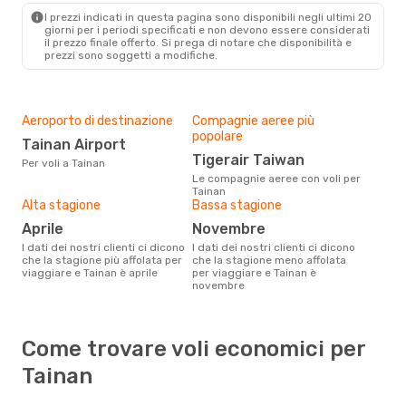
I prezzi indicati in questa pagina sono disponibili negli ultimi 20
giorni per i periodi specificati e non devono essere considerati
il ​​prezzo finale offerto. Si prega di notare che disponibilità e
prezzi sono soggetti a modifiche.
Aeroporto di destinazione
Compagnie aeree più
popolare
Tainan Airport
Tigerair Taiwan
Per voli a Tainan
Le compagnie aeree con voli per
Tainan
Alta stagione
Bassa stagione
aprile
novembre
I dati dei nostri clienti ci dicono
I dati dei nostri clienti ci dicono
che la stagione più affolata per
che la stagione meno affolata
viaggiare e Tainan è aprile
per viaggiare e Tainan è
novembre
Come trovare voli economici per
Tainan