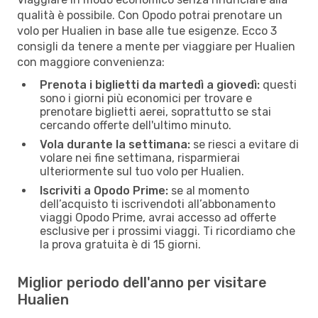
qualità è possibile. Con Opodo potrai prenotare un
volo per Hualien in base alle tue esigenze. Ecco 3
consigli da tenere a mente per viaggiare per Hualien
con maggiore convenienza:
Prenota i biglietti da martedì a giovedì:
questi
sono i giorni più economici per trovare e
prenotare biglietti aerei, soprattutto se stai
cercando offerte dell'ultimo minuto.
Vola durante la settimana:
se riesci a evitare di
volare nei fine settimana, risparmierai
ulteriormente sul tuo volo per Hualien.
Iscriviti a Opodo Prime:
se al momento
dell’acquisto ti iscrivendoti all’abbonamento
viaggi Opodo Prime, avrai accesso ad offerte
esclusive per i prossimi viaggi. Ti ricordiamo che
la prova gratuita è di 15 giorni.
Miglior periodo dell'anno per visitare
Hualien