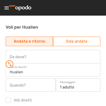
Voli per Hualien
Andata e ritorno
Sola andata
Da dove?
Verso dove?
Hualien
Passeggeri
Quando?
1 adulto
Voli diretti