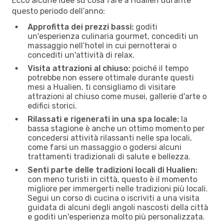
Ecco alcune idee su cosa fare a Hualien durante
questo periodo dell’anno:
Approfitta dei prezzi bassi:
goditi
un'esperienza culinaria gourmet, concediti un
massaggio nell’hotel in cui pernotterai o
concediti un'attività di relax.
Visita attrazioni al chiuso:
poiché il tempo
potrebbe non essere ottimale durante questi
mesi a Hualien, ti consigliamo di visitare
attrazioni al chiuso come musei, gallerie d'arte o
edifici storici.
Rilassati e rigenerati in una spa locale:
la
bassa stagione è anche un ottimo momento per
concedersi attività rilassanti nelle spa locali,
come farsi un massaggio o godersi alcuni
trattamenti tradizionali di salute e bellezza.
Senti parte delle tradizioni locali di Hualien:
con meno turisti in città, questo è il momento
migliore per immergerti nelle tradizioni più locali.
Segui un corso di cucina o iscriviti a una visita
guidata di alcuni degli angoli nascosti della città
e goditi un'esperienza molto più personalizzata.