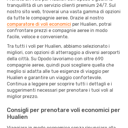
tranquillità di un servizio clienti premium 24/7. Sul
nostro sito web, troverai una vasta gamma di opzioni
da tutte le compagnie aeree. Grazie al nostro
comparatore di voli economici
per Hualien, potrai
confrontare prezzi e compagnie aeree in modo
facile, veloce e conveniente.
Tra tutti i voli per Hualien, abbiamo selezionato i
migliori, con opzioni di atterraggio a diversi aeroporti
della città. Su Opodo lavoriamo con oltre 690
compagnie aeree, quindi puoi scegliere quella che
meglio si adatta alle tue esigenze di viaggio per
Hualien e garantire un viaggio confortevole.
Continua a leggere per scoprire tutti i dettagli e i
suggerimenti necessari per prenotare i tuoi voli al
miglior prezzo.
Consigli per prenotare voli economici per
Hualien
Viaggiare in modo economico senza rinunciare alla