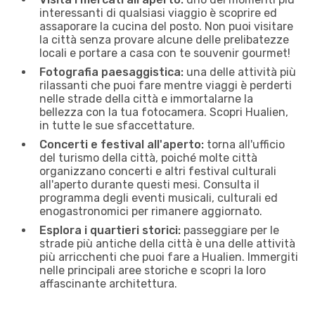
interessanti di qualsiasi viaggio è scoprire ed
assaporare la cucina del posto. Non puoi visitare
la città senza provare alcune delle prelibatezze
locali e portare a casa con te souvenir gourmet!
Fotografia paesaggistica:
una delle attività più
rilassanti che puoi fare mentre viaggi è perderti
nelle strade della città e immortalarne la
bellezza con la tua fotocamera. Scopri Hualien,
in tutte le sue sfaccettature.
Concerti e festival all'aperto:
torna all'ufficio
del turismo della città, poiché molte città
organizzano concerti e altri festival culturali
all'aperto durante questi mesi. Consulta il
programma degli eventi musicali, culturali ed
enogastronomici per rimanere aggiornato.
Esplora i quartieri storici:
passeggiare per le
strade più antiche della città è una delle attività
più arricchenti che puoi fare a Hualien. Immergiti
nelle principali aree storiche e scopri la loro
affascinante architettura.