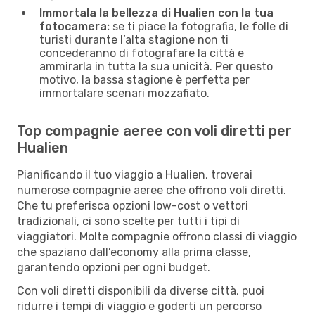
Immortala la bellezza di Hualien con la tua
fotocamera:
se ti piace la fotografia, le folle di
turisti durante l’alta stagione non ti
concederanno di fotografare la città e
ammirarla in tutta la sua unicità. Per questo
motivo, la bassa stagione è perfetta per
immortalare scenari mozzafiato.
Top compagnie aeree con voli diretti per
Hualien
Pianificando il tuo viaggio a Hualien, troverai
numerose compagnie aeree che offrono voli diretti.
Che tu preferisca opzioni low-cost o vettori
tradizionali, ci sono scelte per tutti i tipi di
viaggiatori. Molte compagnie offrono classi di viaggio
che spaziano dall’economy alla prima classe,
garantendo opzioni per ogni budget.
Con voli diretti disponibili da diverse città, puoi
ridurre i tempi di viaggio e goderti un percorso