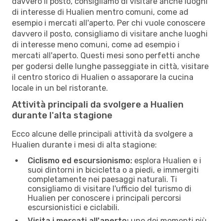
davvero il posto, consigliamo di visitare anche luoghi
di interesse di Hualien mentro comuni, come ad
esempio i mercati all'aperto. Per chi vuole conoscere
davvero il posto, consigliamo di visitare anche luoghi
di interesse meno comuni, come ad esempio i
mercati all'aperto. Questi mesi sono perfetti anche
per godersi delle lunghe passeggiate in città, visitare
il centro storico di Hualien o assaporare la cucina
locale in un bel ristorante.
Attività principali da svolgere a Hualien
durante l'alta stagione
Ecco alcune delle principali attività da svolgere a
Hualien durante i mesi di alta stagione:
Ciclismo ed escursionismo:
esplora Hualien e i
suoi dintorni in bicicletta o a piedi, e immergiti
completamente nei paesaggi naturali. Ti
consigliamo di visitare l'ufficio del turismo di
Hualien per conoscere i principali percorsi
escursionistici e ciclabili.
Visita i mercati all'aperto:
uno dei momenti più