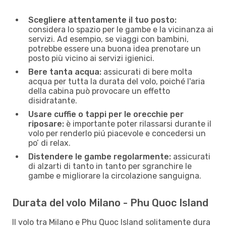
Scegliere attentamente il tuo posto:
considera lo spazio per le gambe e la vicinanza ai
servizi. Ad esempio, se viaggi con bambini,
potrebbe essere una buona idea prenotare un
posto più vicino ai servizi igienici.
Bere tanta acqua:
assicurati di bere molta
acqua per tutta la durata del volo, poiché l'aria
della cabina può provocare un effetto
disidratante.
Usare cuffie o tappi per le orecchie per
riposare:
è importante poter rilassarsi durante il
volo per renderlo piú piacevole e concedersi un
po’ di relax.
Distendere le gambe regolarmente:
assicurati
di alzarti di tanto in tanto per sgranchire le
gambe e migliorare la circolazione sanguigna.
Durata del volo Milano - Phu Quoc Island
Il volo tra Milano e Phu Quoc Island solitamente dura