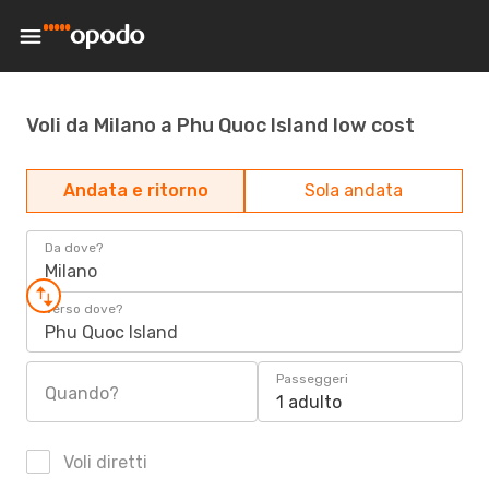
Voli da Milano a Phu Quoc Island low cost
Andata e ritorno
Sola andata
Da dove?
Milano
Verso dove?
Phu Quoc Island
Passeggeri
Quando?
1 adulto
Voli diretti