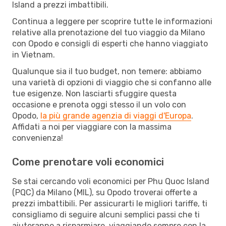
Island a prezzi imbattibili.
Continua a leggere per scoprire tutte le informazioni
relative alla prenotazione del tuo viaggio da Milano
con Opodo e consigli di esperti che hanno viaggiato
in Vietnam.
Qualunque sia il tuo budget, non temere: abbiamo
una varietà di opzioni di viaggio che si confanno alle
tue esigenze. Non lasciarti sfuggire questa
occasione e prenota oggi stesso il un volo con
Opodo,
la più grande agenzia di viaggi d'Europa
.
Affidati a noi per viaggiare con la massima
convenienza!
Come prenotare voli economici
Se stai cercando voli economici per Phu Quoc Island
(PQC) da Milano (MIL), su Opodo troverai offerte a
prezzi imbattibili. Per assicurarti le migliori tariffe, ti
consigliamo di seguire alcuni semplici passi che ti
aiuteranno a risparmiare, viaggiando sempre con la