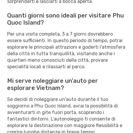
sorprenderti e lasciarti a bocca aperta.
Quanti giorni sono ideali per visitare Phu
Quoc Island?
Per una visita completa, 3 a 7 giorni dovrebbero
essere sufficienti. In questo periodo di tempo, potrai
esplorare le principali attrazioni e goderti l'atmosfera
della città in tutta tranquillità, visitando anche i
quartieri meno conosciuti della città, provare
specialità locali e rilassarti al parco.
Mi serve noleggiare un'auto per
esplorare Vietnam?
Se decidi di noleggiare un'auto durante il tuo
soggiorno a Phu Quoc Island, avrai la possibilità di
avventurarti in gite fuori porta, scoprendo i
fantastici dintorni. L’autonoleggio ti consente di
esplorare la destinazione con maggiore flessibilità e
coprire lunghe distanze in breve tempo.