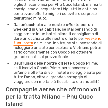
biglietti economici per Phu Quoc Island, ma noi ti
consigliamo di acquistare i biglietti in anticipo
per trovare offerte migliori ed evitare sorprese
dell'ultimo minuto.
Dai un'occhiata alle nostre offerte per un
weekend in una capitale:
se stai pensando di
soggiornare in un hotel, allora ti consigliamo di
dare un'occhiata alle nostre offerte per
weekend
fuori porta
da Milano. Inoltre, se stai pensando di
noleggiare un'auto per esplorare Vietnam, potrai
farlo comodamente con Opodo ed ottenere
grandi sconti sul prezzo finale.
Usufruisci delle nostre offerte Opodo Prime:
se ti iscrivi a Opodo Prime, avrai accesso a
un’ampia offerta di voli, hotel e noleggio auto per
tutto l'anno, oltre al grande vantaggio di
viaggiare con molta più flessibilità e tranquillità.
Compagnie aeree che offrono voli
per la tratta Milano - Phu Quoc
Island