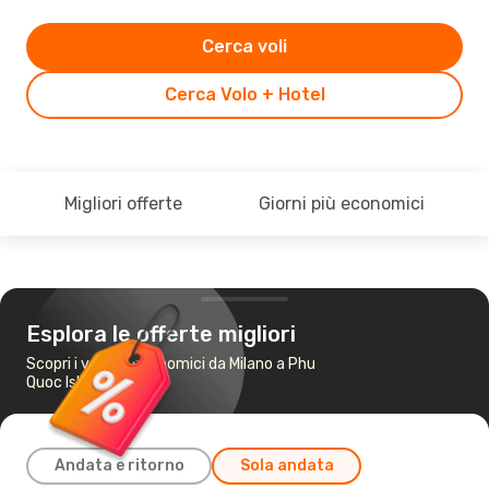
Cerca voli
Cerca Volo + Hotel
Migliori offerte
Giorni più economici
Esplora le offerte migliori
Scopri i voli più economici da Milano a Phu
Quoc Island
Andata e ritorno
Sola andata