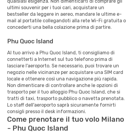
qualsiasi esigenza. Non dimenticarti di comprare gli
ultimi souvenir per i tuoi cari, acquistare un
bestseller da leggere in aereo, mandare le ultime e-
mail al portatile collegandoti alla rete Wi-Fi gratuita o
concederti una bella colazione prima di partire.
Phu Quoc Island
Al tuo arrivo a Phu Quoc Island, ti consigliamo di
connetterti a Internet sul tuo telefono prima di
lasciare l'aeroporto. Se necessario, puoi trovare un
negozio nelle vicinanze per acquistare una SIM card
locale e ottenere così una navigazione più rapida.
Non dimenticare di controllare anche le opzioni di
trasporto per il tuo alloggio Phu Quoc Island, che si
tratti di taxi, trasporto pubblico o navetta prenotata.
Lo staff dell'aeroporto saprà sicuramente fornirti
consigli presso il desk informazioni.
Come prenotare il tuo volo Milano
- Phu Quoc Island