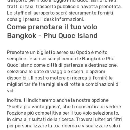
trasporto per il tuo alloggio Phu Quoc Island, che si
tratti di taxi, trasporto pubblico o navetta prenotata.
Lo staff dell'aeroporto saprà sicuramente fornirti
consigli presso il desk informazioni.
Come prenotare il tuo volo
Bangkok - Phu Quoc Island
Prenotare un biglietto aereo su Opodo è molto
semplice. Inserisci semplicemente Bangkok e Phu
Quoc Island come città di partenza e destinazione,
seleziona le date di viaggio e scorri le opzioni
disponibili. Il nostro motore di ricerca ti fornirà le
migliori tariffe tra migliaia di rotte e combinazioni di
voli.
Inoltre, ti indicheremo anche la nostra opzione
"Scelta più vantaggiosa", che ti consentirà di vedere
l'opzione più competitiva per il tuo volo selezionato,
in cima ai risultati della ricerca. Troverai ulteriori filtri
per personalizzare la tua ricerca e visualizzare solo i