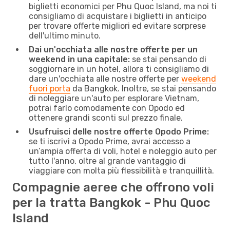
biglietti economici per Phu Quoc Island, ma noi ti
consigliamo di acquistare i biglietti in anticipo
per trovare offerte migliori ed evitare sorprese
dell'ultimo minuto.
Dai un'occhiata alle nostre offerte per un
weekend in una capitale:
se stai pensando di
soggiornare in un hotel, allora ti consigliamo di
dare un'occhiata alle nostre offerte per
weekend
fuori porta
da Bangkok. Inoltre, se stai pensando
di noleggiare un'auto per esplorare Vietnam,
potrai farlo comodamente con Opodo ed
ottenere grandi sconti sul prezzo finale.
Usufruisci delle nostre offerte Opodo Prime:
se ti iscrivi a Opodo Prime, avrai accesso a
un’ampia offerta di voli, hotel e noleggio auto per
tutto l'anno, oltre al grande vantaggio di
viaggiare con molta più flessibilità e tranquillità.
Compagnie aeree che offrono voli
per la tratta Bangkok - Phu Quoc
Island