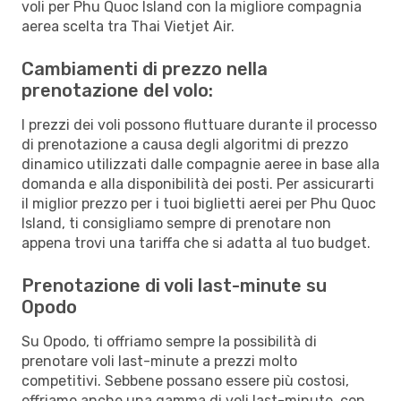
voli per Phu Quoc Island con la migliore compagnia
aerea scelta tra Thai Vietjet Air.
Cambiamenti di prezzo nella
prenotazione del volo:
I prezzi dei voli possono fluttuare durante il processo
di prenotazione a causa degli algoritmi di prezzo
dinamico utilizzati dalle compagnie aeree in base alla
domanda e alla disponibilità dei posti. Per assicurarti
il miglior prezzo per i tuoi biglietti aerei per Phu Quoc
Island, ti consigliamo sempre di prenotare non
appena trovi una tariffa che si adatta al tuo budget.
Prenotazione di voli last-minute su
Opodo
Su Opodo, ti offriamo sempre la possibilità di
prenotare voli last-minute a prezzi molto
competitivi. Sebbene possano essere più costosi,
offriamo anche una gamma di voli last-minute, con