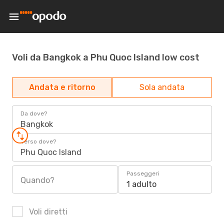
Voli da Bangkok a Phu Quoc Island low cost
Andata e ritorno
Sola andata
Da dove?
Bangkok
Verso dove?
Phu Quoc Island
Passeggeri
Quando?
1 adulto
Voli diretti