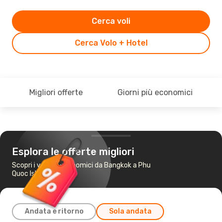
Cerca voli
Cerca Volo + Hotel
Migliori offerte
Giorni più economici
Esplora le offerte migliori
Scopri i voli più economici da Bangkok a Phu
Quoc Island
Andata e ritorno
Sola andata