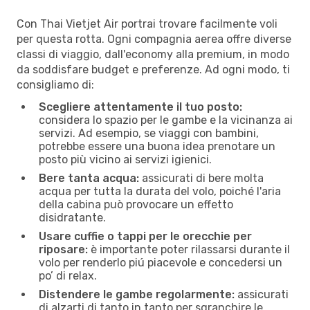
Con Thai Vietjet Air portrai trovare facilmente voli
per questa rotta. Ogni compagnia aerea offre diverse
classi di viaggio, dall'economy alla premium, in modo
da soddisfare budget e preferenze. Ad ogni modo, ti
consigliamo di:
Scegliere attentamente il tuo posto:
considera lo spazio per le gambe e la vicinanza ai
servizi. Ad esempio, se viaggi con bambini,
potrebbe essere una buona idea prenotare un
posto più vicino ai servizi igienici.
Bere tanta acqua:
assicurati di bere molta
acqua per tutta la durata del volo, poiché l'aria
della cabina può provocare un effetto
disidratante.
Usare cuffie o tappi per le orecchie per
riposare:
è importante poter rilassarsi durante il
volo per renderlo piú piacevole e concedersi un
po’ di relax.
Distendere le gambe regolarmente:
assicurati
di alzarti di tanto in tanto per sgranchire le