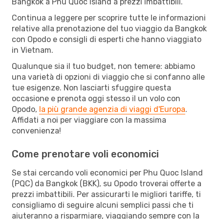
Bangkok a Phu Quoc Island a prezzi imbattibili.
Continua a leggere per scoprire tutte le informazioni
relative alla prenotazione del tuo viaggio da Bangkok
con Opodo e consigli di esperti che hanno viaggiato
in Vietnam.
Qualunque sia il tuo budget, non temere: abbiamo
una varietà di opzioni di viaggio che si confanno alle
tue esigenze. Non lasciarti sfuggire questa
occasione e prenota oggi stesso il un volo con
Opodo,
la più grande agenzia di viaggi d'Europa
.
Affidati a noi per viaggiare con la massima
convenienza!
Come prenotare voli economici
Se stai cercando voli economici per Phu Quoc Island
(PQC) da Bangkok (BKK), su Opodo troverai offerte a
prezzi imbattibili. Per assicurarti le migliori tariffe, ti
consigliamo di seguire alcuni semplici passi che ti
aiuteranno a risparmiare, viaggiando sempre con la