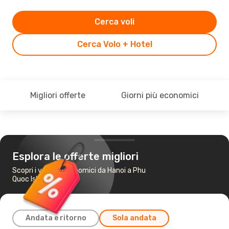
Cerca voli
Cerca Volo + Hotel
Migliori offerte
Giorni più economici
Esplora le offerte migliori
Scopri i voli più economici da Hanoi a Phu
Quoc Island
Andata e ritorno
Sola andata