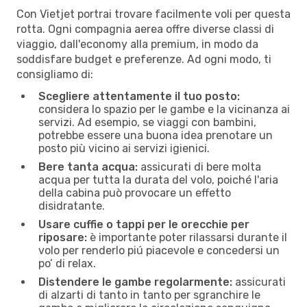
Con Vietjet portrai trovare facilmente voli per questa
rotta. Ogni compagnia aerea offre diverse classi di
viaggio, dall'economy alla premium, in modo da
soddisfare budget e preferenze. Ad ogni modo, ti
consigliamo di:
Scegliere attentamente il tuo posto:
considera lo spazio per le gambe e la vicinanza ai
servizi. Ad esempio, se viaggi con bambini,
potrebbe essere una buona idea prenotare un
posto più vicino ai servizi igienici.
Bere tanta acqua:
assicurati di bere molta
acqua per tutta la durata del volo, poiché l'aria
della cabina può provocare un effetto
disidratante.
Usare cuffie o tappi per le orecchie per
riposare:
è importante poter rilassarsi durante il
volo per renderlo piú piacevole e concedersi un
po’ di relax.
Distendere le gambe regolarmente:
assicurati
di alzarti di tanto in tanto per sgranchire le