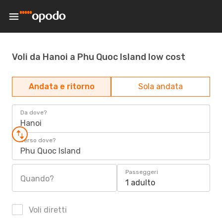
Voli da Hanoi a Phu Quoc Island low cost
Andata e ritorno
Sola andata
Da dove?
Hanoi
Verso dove?
Phu Quoc Island
Passeggeri
Quando?
1 adulto
Voli diretti