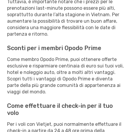
Tuttavia, è importante notare che i prezzi per le
prenotazioni last-minute possono essere più alti,
soprattutto durante l’alta stagione in Vietnam. Per
aumentare la possibilità di trovare un buon affare,
considera una maggiore flessibilità con le date di
partenza e ritorno.
Sconti per i membri Opodo Prime
Come membro Opodo Prime, puoi ottenere offerte
esclusive e risparmiare centinaia di euro sui tuoi voli,
hotel e noleggio auto, oltre a molti altri vantaggi.
Scopri tutti i vantaggi di Opodo Prime e diventa
parte della più grande comunità di appartenenza ai
viaggi del mondo.
Come effettuare il check-in per il tuo
volo
Per i voli con Vietjet, puoi normalmente effettuare il
check-in a partire da 24 a 48 ore prima della