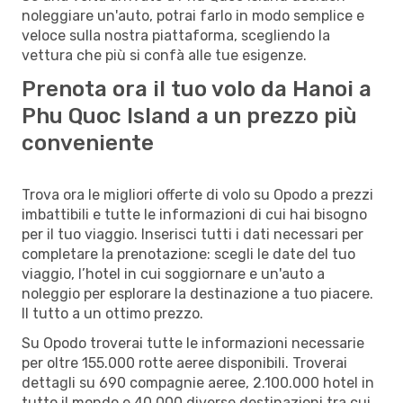
noleggiare un'auto, potrai farlo in modo semplice e
veloce sulla nostra piattaforma, scegliendo la
vettura che più si confà alle tue esigenze.
Prenota ora il tuo volo da Hanoi a
Phu Quoc Island a un prezzo più
conveniente
Trova ora le migliori offerte di volo su Opodo a prezzi
imbattibili e tutte le informazioni di cui hai bisogno
per il tuo viaggio. Inserisci tutti i dati necessari per
completare la prenotazione: scegli le date del tuo
viaggio, l’hotel in cui soggiornare e un'auto a
noleggio per esplorare la destinazione a tuo piacere.
Il tutto a un ottimo prezzo.
Su Opodo troverai tutte le informazioni necessarie
per oltre 155.000 rotte aeree disponibili. Troverai
dettagli su 690 compagnie aeree, 2.100.000 hotel in
tutto il mondo e 40.000 diverse destinazioni tra cui