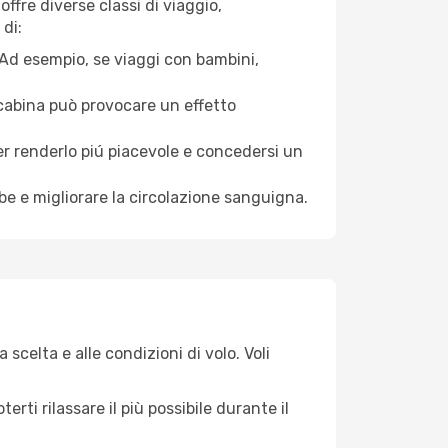
ffre diverse classi di viaggio,
di:
. Ad esempio, se viaggi con bambini,
a cabina può provocare un effetto
per renderlo piú piacevole e concedersi un
mbe e migliorare la circolazione sanguigna.
 scelta e alle condizioni di volo. Voli
ti rilassare il più possibile durante il