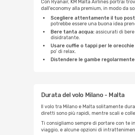
Con Ryanair, KM Malta Airlines portrai tro
dall'economy alla premium, in modo da so
Scegliere attentamente il tuo post
potrebbe essere una buona idea prenota
Bere tanta acqua:
assicurati di bere
disidratante.
Usare cuffie o tappi per le orecchie
po’ di relax.
Distendere le gambe regolarmente
Durata del volo Milano - Malta
Il volo tra Milano e Malta solitamente dura
diretti sono più rapidi, mentre scali e co
Ti consigliamo sempre di portare con te in
viaggio, e alcune opzioni di intrattenimento