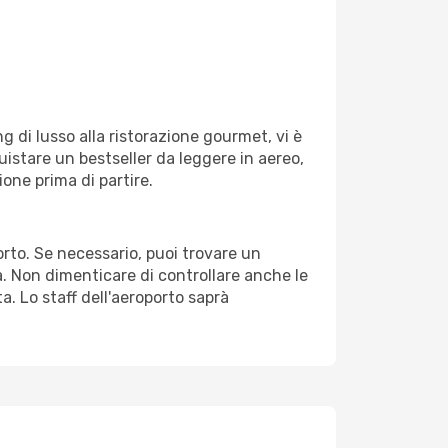
g di lusso alla ristorazione gourmet, vi è
uistare un bestseller da leggere in aereo,
ione prima di partire.
porto. Se necessario, puoi trovare un
. Non dimenticare di controllare anche le
ta. Lo staff dell'aeroporto saprà