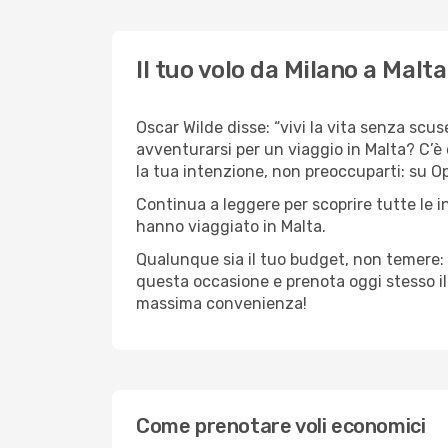
Il tuo volo da Milano a Malta
Oscar Wilde disse: “vivi la vita senza scuse
avventurarsi per un viaggio in Malta? C’è 
la tua intenzione, non preoccuparti: su Opo
Continua a leggere per scoprire tutte le i
hanno viaggiato in Malta.
Qualunque sia il tuo budget, non temere: 
questa occasione e prenota oggi stesso i
massima convenienza!
Come prenotare voli economici