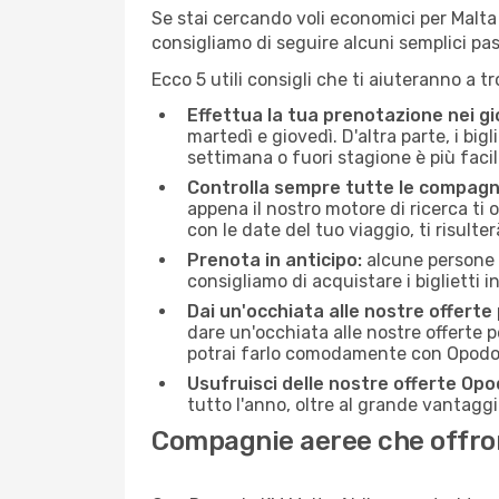
Se stai cercando voli economici per Malta (M
consigliamo di seguire alcuni semplici pa
Ecco 5 utili consigli che ti aiuteranno a t
Effettua la tua prenotazione nei gi
martedì e giovedì. D'altra parte, i big
settimana o fuori stagione è più facil
Controlla sempre tutte le compagn
appena il nostro motore di ricerca ti of
con le date del tuo viaggio, ti risulter
Prenota in anticipo:
alcune persone d
consigliamo di acquistare i biglietti i
Dai un'occhiata alle nostre offerte
dare un'occhiata alle nostre offerte 
potrai farlo comodamente con Opodo e
Usufruisci delle nostre offerte Opo
tutto l'anno, oltre al grande vantaggio
Compagnie aeree che offrono