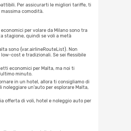
bili. Per assicurarti le migliori tariffe, ti
la massima comodità.
rei economici per volare da Milano sono tra
lta stagione, quindi se voli a metà
ta sono {​var.airlineRouteList}. Non
low-cost e tradizionali. Se sei flessibile
etti economici per Malta, ma noi ti
l'ultimo minuto.
nare in un hotel, allora ti consigliamo di
di noleggiare un'auto per esplorare Malta,
a offerta di voli, hotel e noleggio auto per