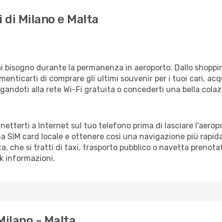
 di Milano e Malta
vrai bisogno durante la permanenza in aeroporto. Dallo shoppin
enticarti di comprare gli ultimi souvenir per i tuoi cari, acq
gandoti alla rete Wi-Fi gratuita o concederti una bella colaz
nnetterti a Internet sul tuo telefono prima di lasciare l'aero
a SIM card locale e ottenere così una navigazione più rapida
ta, che si tratti di taxi, trasporto pubblico o navetta prenota
sk informazioni.
Milano - Malta