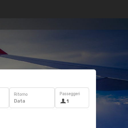
Passeggeri
Ritorno
Data
1