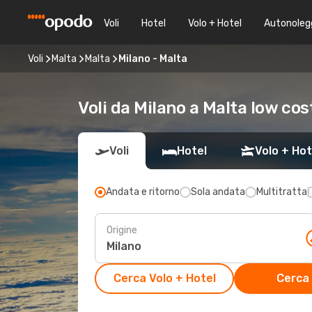
Voli
Hotel
Volo + Hotel
Autonoleg
Voli
Malta
Malta
Milano - Malta
Voli da Milano a Malta low cos
Voli
Hotel
Volo + Hot
Andata e ritorno
Sola andata
Multitratta
Origine
Cerca Volo + Hotel
Cerca 