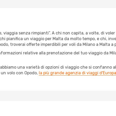
, viaggia senza rimpianti”. A chi non capita, a volte, di voler
chi pianifica un viaggio per Malta da molto tempo, e chi, inve
do, troverai offerte imperdibili per voli da Milano a Malta a p
nformazioni relative alla prenotazione del tuo viaggio da Mi
abbiamo una varietà di opzioni di viaggio che si confanno al
l un volo con Opodo,
la più grande agenzia di viaggi d'Europ