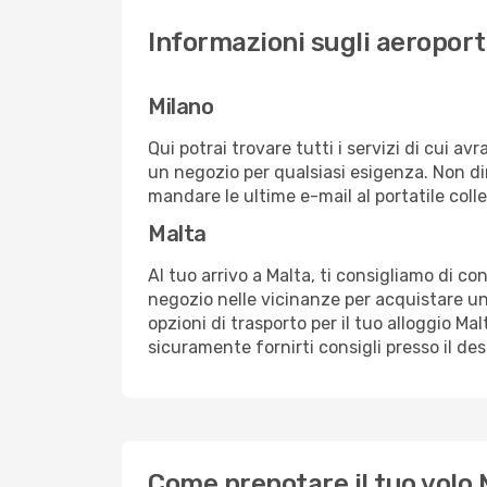
Informazioni sugli aeroporti
Milano
Qui potrai trovare tutti i servizi di cui a
un negozio per qualsiasi esigenza. Non dim
mandare le ultime e-mail al portatile colle
Malta
Al tuo arrivo a Malta, ti consigliamo di co
negozio nelle vicinanze per acquistare un
opzioni di trasporto per il tuo alloggio Mal
sicuramente fornirti consigli presso il de
Come prenotare il tuo volo 