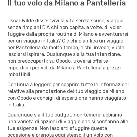
Il tuo volo da Milano a Pantelleria
Oscar Wilde disse: “vivi la vita senza scuse, viaggia
senza rimpianti”. A chi non capita, a volte, di voler
fuggire dalla propria routine di Milano e avventurarsi
per un viaggio in Italia? C’è chi pianifica un viaggio
per Pantelleria da molto tempo, e chi, invece, vuole
lasciarsi ispirare. Qualunque sia la tua intenzione,
non preoccuparti: su Opodo, troverai offerte
imperdibili per voli da Milano a Pantelleria a prezzi
imbattibili.
Continua a leggere per scoprire tutte le informazioni
relative alla prenotazione del tuo viaggio da Milano
con Opodo e consigli di esperti che hanno viaggiato
in Italia.
Qualunque sia il tuo budget, non temere: abbiamo
una varietà di opzioni di viaggio che si confanno alle
tue esigenze. Non lasciarti sfuggire questa
occasione e prenota oggi stesso il un volo con