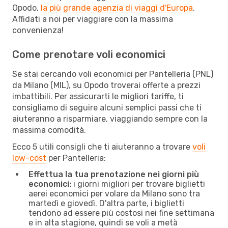
Opodo,
la più grande agenzia di viaggi d'Europa
.
Affidati a noi per viaggiare con la massima
convenienza!
Come prenotare voli economici
Se stai cercando voli economici per Pantelleria (PNL)
da Milano (MIL), su Opodo troverai offerte a prezzi
imbattibili. Per assicurarti le migliori tariffe, ti
consigliamo di seguire alcuni semplici passi che ti
aiuteranno a risparmiare, viaggiando sempre con la
massima comodità.
Ecco 5 utili consigli che ti aiuteranno a trovare
voli
low-cost
per Pantelleria:
Effettua la tua prenotazione nei giorni più
economici:
i giorni migliori per trovare biglietti
aerei economici per volare da Milano sono tra
martedì e giovedì. D'altra parte, i biglietti
tendono ad essere più costosi nei fine settimana
e in alta stagione, quindi se voli a metà