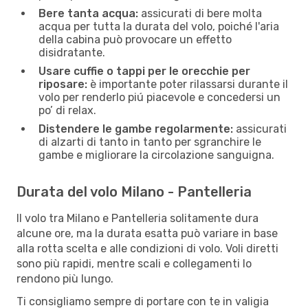
Bere tanta acqua:
assicurati di bere molta
acqua per tutta la durata del volo, poiché l'aria
della cabina può provocare un effetto
disidratante.
Usare cuffie o tappi per le orecchie per
riposare:
è importante poter rilassarsi durante il
volo per renderlo piú piacevole e concedersi un
po’ di relax.
Distendere le gambe regolarmente:
assicurati
di alzarti di tanto in tanto per sgranchire le
gambe e migliorare la circolazione sanguigna.
Durata del volo Milano - Pantelleria
Il volo tra Milano e Pantelleria solitamente dura
alcune ore, ma la durata esatta può variare in base
alla rotta scelta e alle condizioni di volo. Voli diretti
sono più rapidi, mentre scali e collegamenti lo
rendono più lungo.
Ti consigliamo sempre di portare con te in valigia