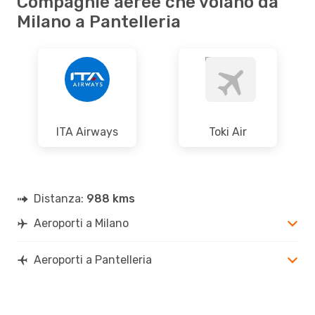
Compagnie aeree che volano da
Milano a Pantelleria
ITA Airways
Toki Air
Distanza:
988 kms
Aeroporti a Milano
Aeroporti a Pantelleria