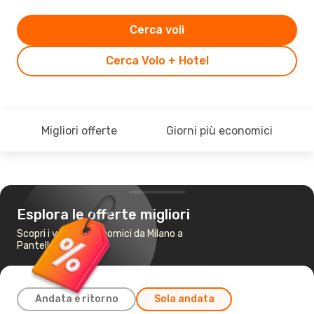
Cerca voli
Cerca Volo + Hotel
Migliori offerte
Giorni più economici
Esplora le offerte migliori
Scopri i voli più economici da Milano a
Pantelleria
Andata e ritorno
Sola andata