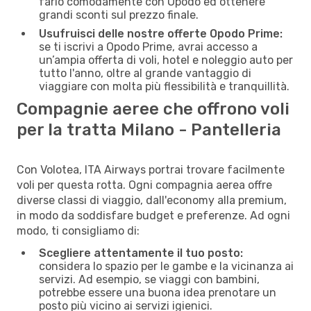
farlo comodamente con Opodo ed ottenere
grandi sconti sul prezzo finale.
Usufruisci delle nostre offerte Opodo Prime:
se ti iscrivi a Opodo Prime, avrai accesso a
un’ampia offerta di voli, hotel e noleggio auto per
tutto l'anno, oltre al grande vantaggio di
viaggiare con molta più flessibilità e tranquillità.
Compagnie aeree che offrono voli
per la tratta Milano - Pantelleria
Con Volotea, ITA Airways portrai trovare facilmente
voli per questa rotta. Ogni compagnia aerea offre
diverse classi di viaggio, dall'economy alla premium,
in modo da soddisfare budget e preferenze. Ad ogni
modo, ti consigliamo di:
Scegliere attentamente il tuo posto:
considera lo spazio per le gambe e la vicinanza ai
servizi. Ad esempio, se viaggi con bambini,
potrebbe essere una buona idea prenotare un
posto più vicino ai servizi igienici.