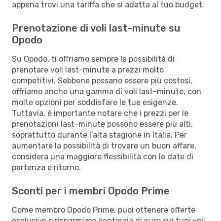
appena trovi una tariffa che si adatta al tuo budget.
Prenotazione di voli last-minute su
Opodo
Su Opodo, ti offriamo sempre la possibilità di
prenotare voli last-minute a prezzi molto
competitivi. Sebbene possano essere più costosi,
offriamo anche una gamma di voli last-minute, con
molte opzioni per soddisfare le tue esigenze.
Tuttavia, è importante notare che i prezzi per le
prenotazioni last-minute possono essere più alti,
soprattutto durante l’alta stagione in Italia. Per
aumentare la possibilità di trovare un buon affare,
considera una maggiore flessibilità con le date di
partenza e ritorno.
Sconti per i membri Opodo Prime
Come membro Opodo Prime, puoi ottenere offerte
esclusive e risparmiare centinaia di euro sui tuoi voli,