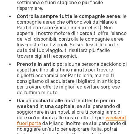
settimana o fuori stagione è più facile
risparmiare.
Controlla sempre tutte le compagnie aeree:
le
compagnie aeree che offrono voli da Milano a
Pantelleria sono {​var.airlineRouteList}. Non
appena il nostro motore di ricerca ti offre l'elenco
dei voli disponibili, controlla le compagnie aeree
low-cost e tradizionali. Se sei flessibile con le
date del tuo viaggio, ti risulterà più facile
trovare biglietti economici.
Prenota in anticipo:
alcune persone decidono di
aspettare fino all'ultimo minuto per trovare
biglietti economici per Pantelleria, ma noi ti
consigliamo di acquistare i biglietti in anticipo
per trovare offerte migliori ed evitare sorprese
dell'ultimo minuto.
Dai un'occhiata alle nostre offerte per un
weekend in una capitale:
se stai pensando di
soggiornare in un hotel, allora ti consigliamo di
dare un'occhiata alle nostre offerte per
weekend
fuori porta
da Milano. Inoltre, se stai pensando di
noleggiare un'auto per esplorare Italia, potrai