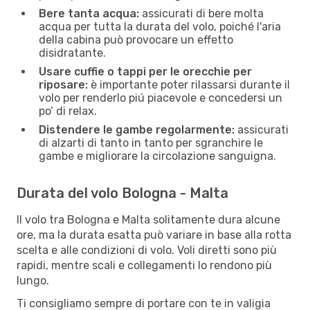
Bere tanta acqua:
assicurati di bere molta
acqua per tutta la durata del volo, poiché l'aria
della cabina può provocare un effetto
disidratante.
Usare cuffie o tappi per le orecchie per
riposare:
è importante poter rilassarsi durante il
volo per renderlo piú piacevole e concedersi un
po’ di relax.
Distendere le gambe regolarmente:
assicurati
di alzarti di tanto in tanto per sgranchire le
gambe e migliorare la circolazione sanguigna.
Durata del volo Bologna - Malta
Il volo tra Bologna e Malta solitamente dura alcune
ore, ma la durata esatta può variare in base alla rotta
scelta e alle condizioni di volo. Voli diretti sono più
rapidi, mentre scali e collegamenti lo rendono più
lungo.
Ti consigliamo sempre di portare con te in valigia