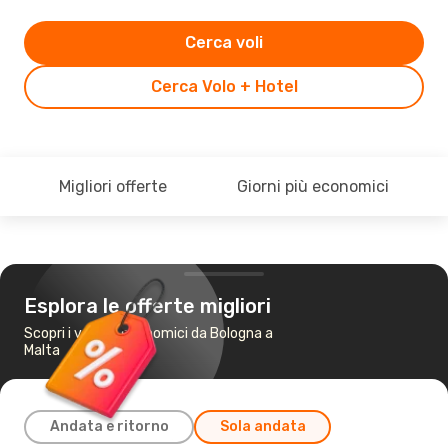
Cerca voli
Cerca Volo + Hotel
Migliori offerte
Giorni più economici
Esplora le offerte migliori
Scopri i voli più economici da Bologna a
Malta
Andata e ritorno
Sola andata