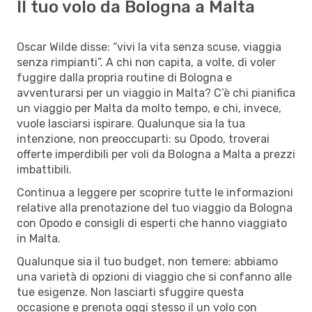
Il tuo volo da Bologna a Malta
Oscar Wilde disse: “vivi la vita senza scuse, viaggia
senza rimpianti”. A chi non capita, a volte, di voler
fuggire dalla propria routine di Bologna e
avventurarsi per un viaggio in Malta? C’è chi pianifica
un viaggio per Malta da molto tempo, e chi, invece,
vuole lasciarsi ispirare. Qualunque sia la tua
intenzione, non preoccuparti: su Opodo, troverai
offerte imperdibili per voli da Bologna a Malta a prezzi
imbattibili.
Continua a leggere per scoprire tutte le informazioni
relative alla prenotazione del tuo viaggio da Bologna
con Opodo e consigli di esperti che hanno viaggiato
in Malta.
Qualunque sia il tuo budget, non temere: abbiamo
una varietà di opzioni di viaggio che si confanno alle
tue esigenze. Non lasciarti sfuggire questa
occasione e prenota oggi stesso il un volo con