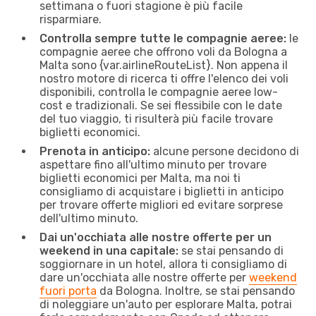
settimana o fuori stagione è più facile
risparmiare.
Controlla sempre tutte le compagnie aeree:
le
compagnie aeree che offrono voli da Bologna a
Malta sono {​var.airlineRouteList}. Non appena il
nostro motore di ricerca ti offre l'elenco dei voli
disponibili, controlla le compagnie aeree low-
cost e tradizionali. Se sei flessibile con le date
del tuo viaggio, ti risulterà più facile trovare
biglietti economici.
Prenota in anticipo:
alcune persone decidono di
aspettare fino all'ultimo minuto per trovare
biglietti economici per Malta, ma noi ti
consigliamo di acquistare i biglietti in anticipo
per trovare offerte migliori ed evitare sorprese
dell'ultimo minuto.
Dai un'occhiata alle nostre offerte per un
weekend in una capitale:
se stai pensando di
soggiornare in un hotel, allora ti consigliamo di
dare un'occhiata alle nostre offerte per
weekend
fuori porta
da Bologna. Inoltre, se stai pensando
di noleggiare un'auto per esplorare Malta, potrai