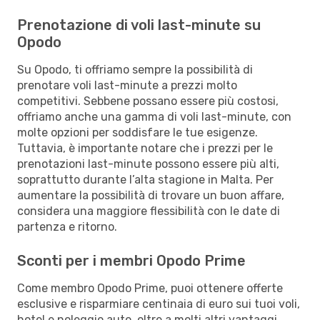
Prenotazione di voli last-minute su
Opodo
Su Opodo, ti offriamo sempre la possibilità di
prenotare voli last-minute a prezzi molto
competitivi. Sebbene possano essere più costosi,
offriamo anche una gamma di voli last-minute, con
molte opzioni per soddisfare le tue esigenze.
Tuttavia, è importante notare che i prezzi per le
prenotazioni last-minute possono essere più alti,
soprattutto durante l’alta stagione in Malta. Per
aumentare la possibilità di trovare un buon affare,
considera una maggiore flessibilità con le date di
partenza e ritorno.
Sconti per i membri Opodo Prime
Come membro Opodo Prime, puoi ottenere offerte
esclusive e risparmiare centinaia di euro sui tuoi voli,
hotel e noleggio auto, oltre a molti altri vantaggi.