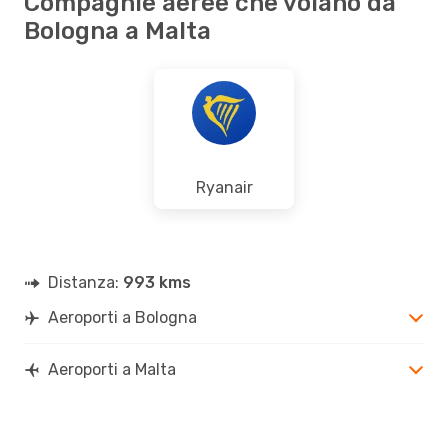
Compagnie aeree che volano da
Bologna a Malta
Ryanair
Distanza:
993 kms
Aeroporti a Bologna
Aeroporti a Malta