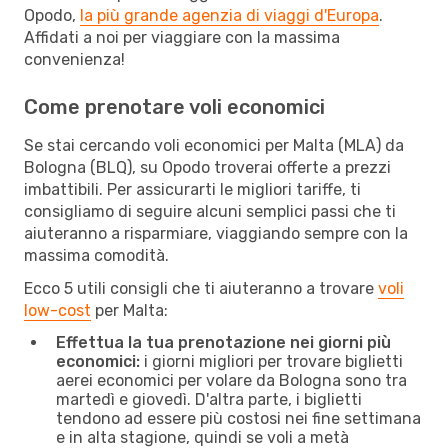
Opodo,
la più grande agenzia di viaggi d'Europa
.
Affidati a noi per viaggiare con la massima
convenienza!
Come prenotare voli economici
Se stai cercando voli economici per Malta (MLA) da
Bologna (BLQ), su Opodo troverai offerte a prezzi
imbattibili. Per assicurarti le migliori tariffe, ti
consigliamo di seguire alcuni semplici passi che ti
aiuteranno a risparmiare, viaggiando sempre con la
massima comodità.
Ecco 5 utili consigli che ti aiuteranno a trovare
voli
low-cost
per Malta:
Effettua la tua prenotazione nei giorni più
economici:
i giorni migliori per trovare biglietti
aerei economici per volare da Bologna sono tra
martedì e giovedì. D'altra parte, i biglietti
tendono ad essere più costosi nei fine settimana
e in alta stagione, quindi se voli a metà