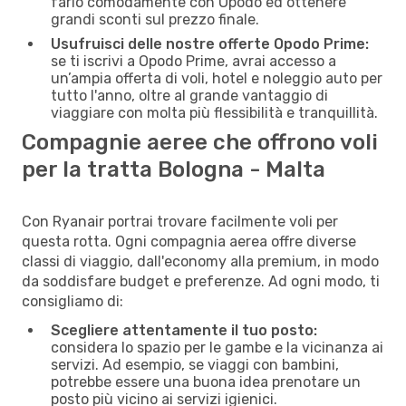
farlo comodamente con Opodo ed ottenere
grandi sconti sul prezzo finale.
Usufruisci delle nostre offerte Opodo Prime:
se ti iscrivi a Opodo Prime, avrai accesso a
un’ampia offerta di voli, hotel e noleggio auto per
tutto l'anno, oltre al grande vantaggio di
viaggiare con molta più flessibilità e tranquillità.
Compagnie aeree che offrono voli
per la tratta Bologna - Malta
Con Ryanair portrai trovare facilmente voli per
questa rotta. Ogni compagnia aerea offre diverse
classi di viaggio, dall'economy alla premium, in modo
da soddisfare budget e preferenze. Ad ogni modo, ti
consigliamo di:
Scegliere attentamente il tuo posto:
considera lo spazio per le gambe e la vicinanza ai
servizi. Ad esempio, se viaggi con bambini,
potrebbe essere una buona idea prenotare un
posto più vicino ai servizi igienici.