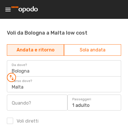
Voli da Bologna a Malta low cost
Andata e ritorno
Sola andata
Da dove?
Bologna
Verso dove?
Malta
Passeggeri
Quando?
1 adulto
Voli diretti