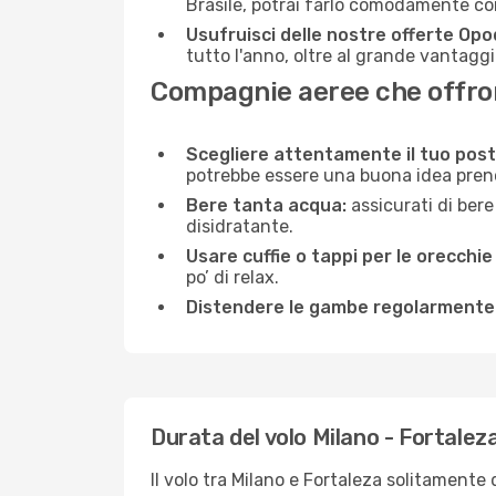
Brasile, potrai farlo comodamente co
Usufruisci delle nostre offerte Opo
tutto l'anno, oltre al grande vantaggio
Compagnie aeree che offrono
Scegliere attentamente il tuo post
potrebbe essere una buona idea prenota
Bere tanta acqua:
assicurati di bere
disidratante.
Usare cuffie o tappi per le orecchie
po’ di relax.
Distendere le gambe regolarmente
Durata del volo Milano - Fortalez
Il volo tra Milano e Fortaleza solitamente 