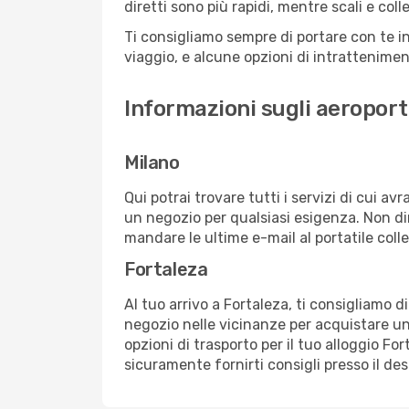
diretti sono più rapidi, mentre scali e co
Ti consigliamo sempre di portare con te in
viaggio, e alcune opzioni di intrattenimento
Informazioni sugli aeroporti
Milano
Qui potrai trovare tutti i servizi di cui a
un negozio per qualsiasi esigenza. Non dim
mandare le ultime e-mail al portatile colle
Fortaleza
Al tuo arrivo a Fortaleza, ti consigliamo d
negozio nelle vicinanze per acquistare un
opzioni di trasporto per il tuo alloggio For
sicuramente fornirti consigli presso il de