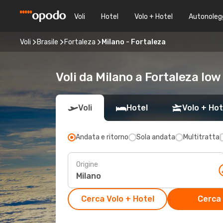
Voli
Hotel
Volo + Hotel
Autonoleg
Voli
Brasile
Fortaleza
Milano - Fortaleza
Voli da Milano a Fortaleza low
Voli
Hotel
Volo + Hot
Andata e ritorno
Sola andata
Multitratta
Origine
Cerca Volo + Hotel
Cerca 