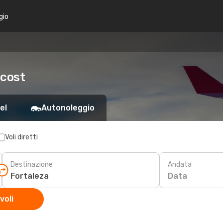
gio
 cost
el
Autonoleggio
Voli diretti
Destinazione
Andata
Data
voli