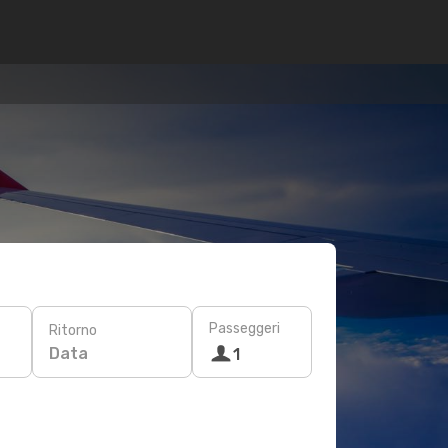
Passeggeri
Ritorno
Data
1