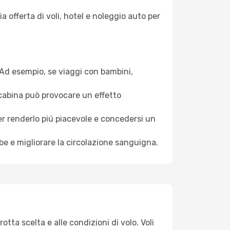
a offerta di voli, hotel e noleggio auto per
. Ad esempio, se viaggi con bambini,
a cabina può provocare un effetto
per renderlo piú piacevole e concedersi un
mbe e migliorare la circolazione sanguigna.
otta scelta e alle condizioni di volo. Voli