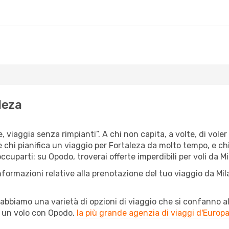
leza
, viaggia senza rimpianti”. A chi non capita, a volte, di voler
 chi pianifica un viaggio per Fortaleza da molto tempo, e chi,
uparti: su Opodo, troverai offerte imperdibili per voli da Mil
nformazioni relative alla prenotazione del tuo viaggio da Mi
abbiamo una varietà di opzioni di viaggio che si confanno al
l un volo con Opodo,
la più grande agenzia di viaggi d'Europ