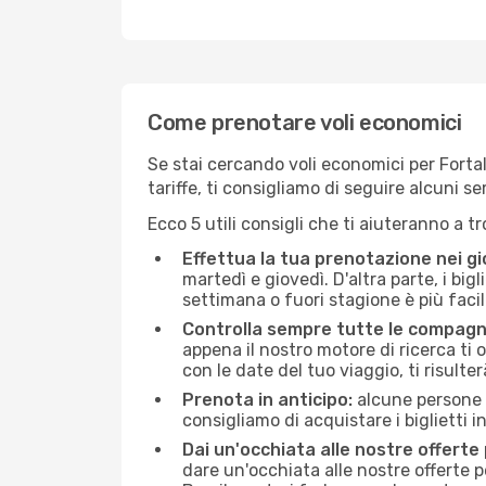
Come prenotare voli economici
Se stai cercando voli economici per Fortale
tariffe, ti consigliamo di seguire alcuni 
Ecco 5 utili consigli che ti aiuteranno a t
Effettua la tua prenotazione nei gi
martedì e giovedì. D'altra parte, i big
settimana o fuori stagione è più facil
Controlla sempre tutte le compagn
appena il nostro motore di ricerca ti of
con le date del tuo viaggio, ti risulter
Prenota in anticipo:
alcune persone d
consigliamo di acquistare i biglietti i
Dai un'occhiata alle nostre offerte
dare un'occhiata alle nostre offerte 