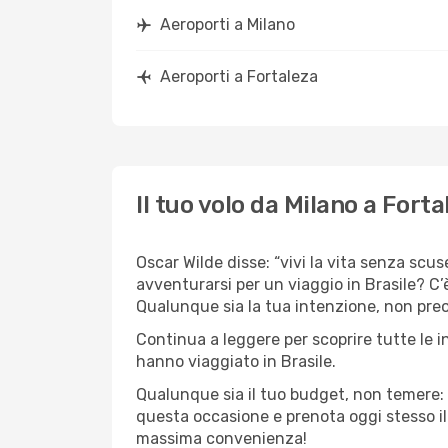
Aeroporti a Milano
Aeroporti a Fortaleza
Il tuo volo da Milano a Forta
Oscar Wilde disse: “vivi la vita senza scuse
avventurarsi per un viaggio in Brasile? C’è
Qualunque sia la tua intenzione, non preocc
Continua a leggere per scoprire tutte le i
hanno viaggiato in Brasile.
Qualunque sia il tuo budget, non temere: 
questa occasione e prenota oggi stesso i
massima convenienza!