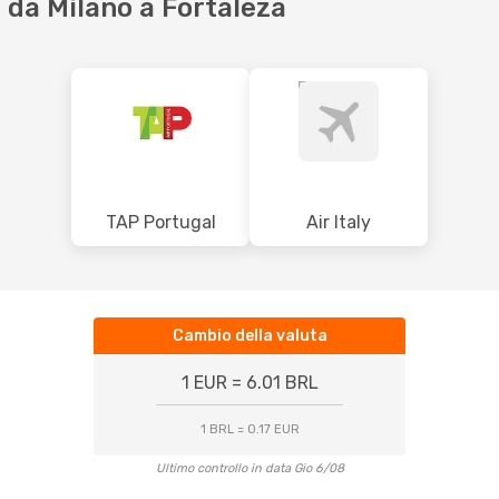
da Milano a Fortaleza
TAP Portugal
Air Italy
Cambio della valuta
1 EUR = 6.01 BRL
1 BRL = 0.17 EUR
Ultimo controllo in data Gio 6/08