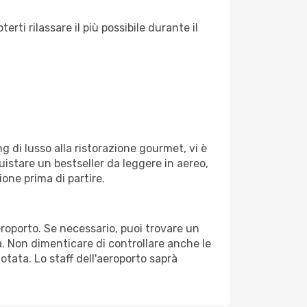
ti rilassare il più possibile durante il
g di lusso alla ristorazione gourmet, vi è
uistare un bestseller da leggere in aereo,
ione prima di partire.
aeroporto. Se necessario, puoi trovare un
. Non dimenticare di controllare anche le
notata. Lo staff dell'aeroporto saprà