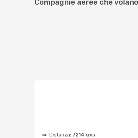
Compagnie aeree che volano 
Distanza:
7214 kms