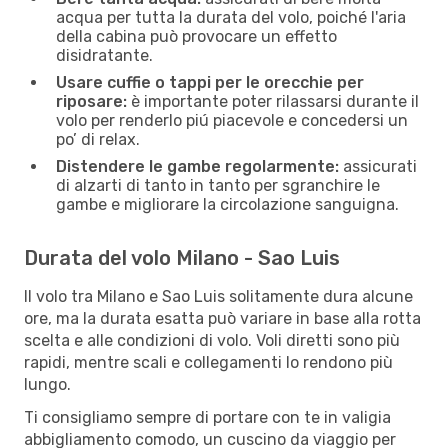
acqua per tutta la durata del volo, poiché l'aria
della cabina può provocare un effetto
disidratante.
Usare cuffie o tappi per le orecchie per
riposare:
è importante poter rilassarsi durante il
volo per renderlo piú piacevole e concedersi un
po’ di relax.
Distendere le gambe regolarmente:
assicurati
di alzarti di tanto in tanto per sgranchire le
gambe e migliorare la circolazione sanguigna.
Durata del volo Milano - Sao Luis
Il volo tra Milano e Sao Luis solitamente dura alcune
ore, ma la durata esatta può variare in base alla rotta
scelta e alle condizioni di volo. Voli diretti sono più
rapidi, mentre scali e collegamenti lo rendono più
lungo.
Ti consigliamo sempre di portare con te in valigia
abbigliamento comodo, un cuscino da viaggio per