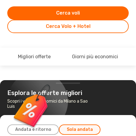
Cerca voli
Cerca Volo + Hotel
Migliori offerte
Giorni più economici
Esplora le offerte migliori
Scopri i voli più economici da Milano a Sao
Luis
Andata e ritorno
Sola andata