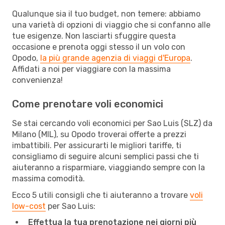
Qualunque sia il tuo budget, non temere: abbiamo
una varietà di opzioni di viaggio che si confanno alle
tue esigenze. Non lasciarti sfuggire questa
occasione e prenota oggi stesso il un volo con
Opodo,
la più grande agenzia di viaggi d'Europa
.
Affidati a noi per viaggiare con la massima
convenienza!
Come prenotare voli economici
Se stai cercando voli economici per Sao Luis (SLZ) da
Milano (MIL), su Opodo troverai offerte a prezzi
imbattibili. Per assicurarti le migliori tariffe, ti
consigliamo di seguire alcuni semplici passi che ti
aiuteranno a risparmiare, viaggiando sempre con la
massima comodità.
Ecco 5 utili consigli che ti aiuteranno a trovare
voli
low-cost
per Sao Luis:
Effettua la tua prenotazione nei giorni più