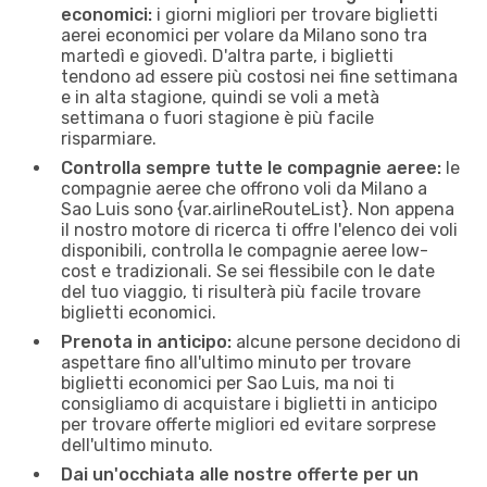
economici:
i giorni migliori per trovare biglietti
aerei economici per volare da Milano sono tra
martedì e giovedì. D'altra parte, i biglietti
tendono ad essere più costosi nei fine settimana
e in alta stagione, quindi se voli a metà
settimana o fuori stagione è più facile
risparmiare.
Controlla sempre tutte le compagnie aeree:
le
compagnie aeree che offrono voli da Milano a
Sao Luis sono {​var.airlineRouteList}. Non appena
il nostro motore di ricerca ti offre l'elenco dei voli
disponibili, controlla le compagnie aeree low-
cost e tradizionali. Se sei flessibile con le date
del tuo viaggio, ti risulterà più facile trovare
biglietti economici.
Prenota in anticipo:
alcune persone decidono di
aspettare fino all'ultimo minuto per trovare
biglietti economici per Sao Luis, ma noi ti
consigliamo di acquistare i biglietti in anticipo
per trovare offerte migliori ed evitare sorprese
dell'ultimo minuto.
Dai un'occhiata alle nostre offerte per un