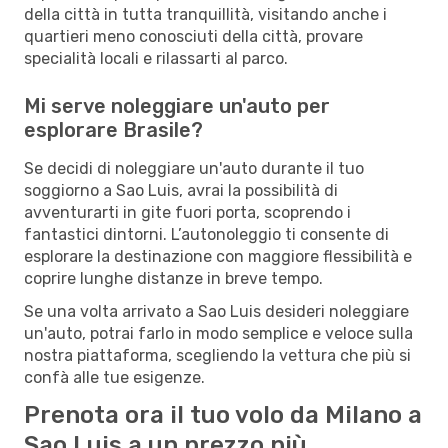
della città in tutta tranquillità, visitando anche i
quartieri meno conosciuti della città, provare
specialità locali e rilassarti al parco.
Mi serve noleggiare un'auto per
esplorare Brasile?
Se decidi di noleggiare un'auto durante il tuo
soggiorno a Sao Luis, avrai la possibilità di
avventurarti in gite fuori porta, scoprendo i
fantastici dintorni. L’autonoleggio ti consente di
esplorare la destinazione con maggiore flessibilità e
coprire lunghe distanze in breve tempo.
Se una volta arrivato a Sao Luis desideri noleggiare
un'auto, potrai farlo in modo semplice e veloce sulla
nostra piattaforma, scegliendo la vettura che più si
confà alle tue esigenze.
Prenota ora il tuo volo da Milano a
Sao Luis a un prezzo più