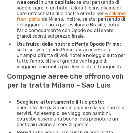
weekend in una capitale:
se stai pensando di
soggiornare in un hotel, allora ti consigliamo di
dare un'occhiata alle nostre offerte per
weekend
fuori porta
da Milano. Inoltre, se stai pensando di
noleggiare un'auto per esplorare Brasile, potrai
farlo comodamente con Opodo ed ottenere
grandi sconti sul prezzo finale.
Usufruisci delle nostre offerte Opodo Prime:
se ti iscrivi a Opodo Prime, avrai accesso a
un’ampia offerta di voli, hotel e noleggio auto per
tutto l'anno, oltre al grande vantaggio di
viaggiare con molta più flessibilità e tranquillità.
Compagnie aeree che offrono voli
per la tratta Milano - Sao Luis
Scegliere attentamente il tuo posto:
considera lo spazio per le gambe e la vicinanza ai
servizi. Ad esempio, se viaggi con bambini,
potrebbe essere una buona idea prenotare un
posto più vicino ai servizi igienici.
Bere tanta acqua:
assicurati di bere molta