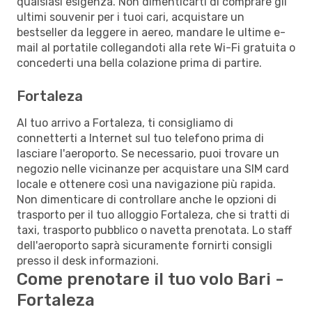
qualsiasi esigenza. Non dimenticarti di comprare gli
ultimi souvenir per i tuoi cari, acquistare un
bestseller da leggere in aereo, mandare le ultime e-
mail al portatile collegandoti alla rete Wi-Fi gratuita o
concederti una bella colazione prima di partire.
Fortaleza
Al tuo arrivo a Fortaleza, ti consigliamo di
connetterti a Internet sul tuo telefono prima di
lasciare l'aeroporto. Se necessario, puoi trovare un
negozio nelle vicinanze per acquistare una SIM card
locale e ottenere così una navigazione più rapida.
Non dimenticare di controllare anche le opzioni di
trasporto per il tuo alloggio Fortaleza, che si tratti di
taxi, trasporto pubblico o navetta prenotata. Lo staff
dell'aeroporto saprà sicuramente fornirti consigli
presso il desk informazioni.
Come prenotare il tuo volo Bari -
Fortaleza