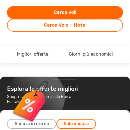
Cerca voli
Cerca Volo + Hotel
Migliori offerte
Giorni più economici
Esplora le offerte migliori
Scopri i voli più economici da Bari a
Fortaleza
Andata e ritorno
Sola andata