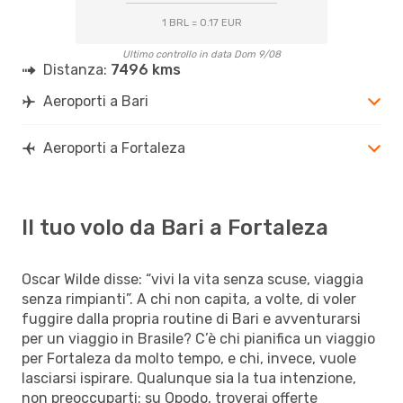
1 BRL = 0.17 EUR
Ultimo controllo in data Dom 9/08
Distanza:
7496 kms
Aeroporti a Bari
Aeroporti a Fortaleza
Il tuo volo da Bari a Fortaleza
Oscar Wilde disse: “vivi la vita senza scuse, viaggia
senza rimpianti”. A chi non capita, a volte, di voler
fuggire dalla propria routine di Bari e avventurarsi
per un viaggio in Brasile? C’è chi pianifica un viaggio
per Fortaleza da molto tempo, e chi, invece, vuole
lasciarsi ispirare. Qualunque sia la tua intenzione,
non preoccuparti: su Opodo, troverai offerte