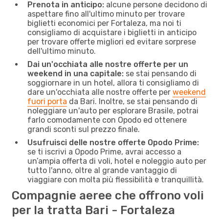
Prenota in anticipo:
alcune persone decidono di
aspettare fino all'ultimo minuto per trovare
biglietti economici per Fortaleza, ma noi ti
consigliamo di acquistare i biglietti in anticipo
per trovare offerte migliori ed evitare sorprese
dell'ultimo minuto.
Dai un'occhiata alle nostre offerte per un
weekend in una capitale:
se stai pensando di
soggiornare in un hotel, allora ti consigliamo di
dare un'occhiata alle nostre offerte per
weekend
fuori porta
da Bari. Inoltre, se stai pensando di
noleggiare un'auto per esplorare Brasile, potrai
farlo comodamente con Opodo ed ottenere
grandi sconti sul prezzo finale.
Usufruisci delle nostre offerte Opodo Prime:
se ti iscrivi a Opodo Prime, avrai accesso a
un’ampia offerta di voli, hotel e noleggio auto per
tutto l'anno, oltre al grande vantaggio di
viaggiare con molta più flessibilità e tranquillità.
Compagnie aeree che offrono voli
per la tratta Bari - Fortaleza