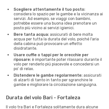
Scegliere attentamente il tuo posto:
considera lo spazio per le gambe e la vicinanza ai
servizi. Ad esempio, se viaggi con bambini,
potrebbe essere una buona idea prenotare un
posto più vicino ai servizi igienici.
Bere tanta acqua:
assicurati di bere molta
acqua per tutta la durata del volo, poiché l'aria
della cabina può provocare un effetto
disidratante.
Usare cuffie o tappi per le orecchie per
riposare:
è importante poter rilassarsi durante il
volo per renderlo piú piacevole e concedersi un
po’ di relax.
Distendere le gambe regolarmente:
assicurati
di alzarti di tanto in tanto per sgranchire le
gambe e migliorare la circolazione sanguigna.
Durata del volo Bari - Fortaleza
Il volo tra Bari e Fortaleza solitamente dura alcune