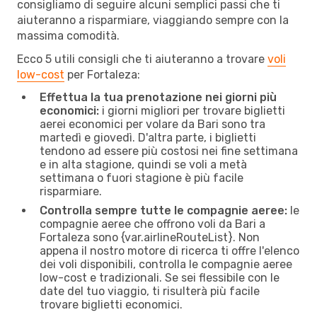
consigliamo di seguire alcuni semplici passi che ti
aiuteranno a risparmiare, viaggiando sempre con la
massima comodità.
Ecco 5 utili consigli che ti aiuteranno a trovare
voli
low-cost
per Fortaleza:
Effettua la tua prenotazione nei giorni più
economici:
i giorni migliori per trovare biglietti
aerei economici per volare da Bari sono tra
martedì e giovedì. D'altra parte, i biglietti
tendono ad essere più costosi nei fine settimana
e in alta stagione, quindi se voli a metà
settimana o fuori stagione è più facile
risparmiare.
Controlla sempre tutte le compagnie aeree:
le
compagnie aeree che offrono voli da Bari a
Fortaleza sono {​var.airlineRouteList}. Non
appena il nostro motore di ricerca ti offre l'elenco
dei voli disponibili, controlla le compagnie aeree
low-cost e tradizionali. Se sei flessibile con le
date del tuo viaggio, ti risulterà più facile
trovare biglietti economici.