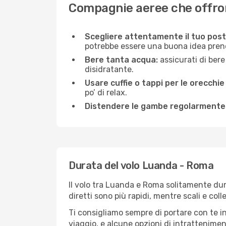
Compagnie aeree che offron
Scegliere attentamente il tuo post
potrebbe essere una buona idea prenota
Bere tanta acqua:
assicurati di bere
disidratante.
Usare cuffie o tappi per le orecchie
po’ di relax.
Distendere le gambe regolarmente
Durata del volo Luanda - Roma
Il volo tra Luanda e Roma solitamente dura 
diretti sono più rapidi, mentre scali e co
Ti consigliamo sempre di portare con te in
viaggio, e alcune opzioni di intrattenimento