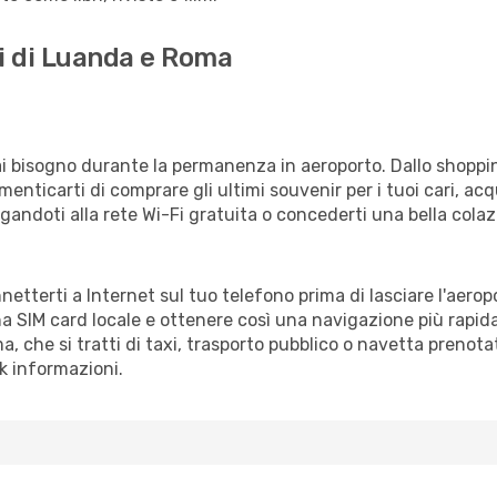
ti di Luanda e Roma
vrai bisogno durante la permanenza in aeroporto. Dallo shoppin
enticarti di comprare gli ultimi souvenir per i tuoi cari, acq
gandoti alla rete Wi-Fi gratuita o concederti una bella colaz
netterti a Internet sul tuo telefono prima di lasciare l'aero
a SIM card locale e ottenere così una navigazione più rapida
ma, che si tratti di taxi, trasporto pubblico o navetta prenota
sk informazioni.