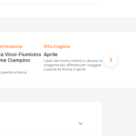
destinazione
Alta stagione
Prezzo med
aprile
942 €
ome Ciampino
I dati dei nostri clienti ci dicono che la
Con eDream, prezzo per un volo da
stagione più affolata per viaggiare da
Luanda a Rom
Luanda to Roma è aprile
calcolando l
a Luanda a Roma
ultimi mesi