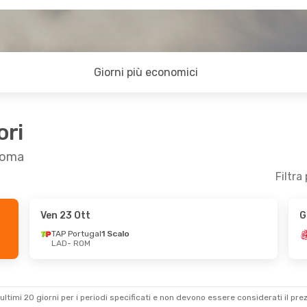
Giorni più economici
ori
 Roma
Filtra
Ven 23 Ott
G
TAP Portugal
1 Scalo
LAD
- ROM
ultimi 20 giorni per i periodi specificati e non devono essere considerati il ​​pre