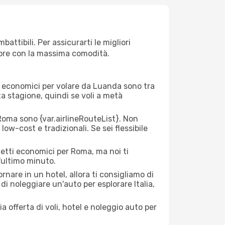
ttibili. Per assicurarti le migliori
empre con la massima comodità.
rei economici per volare da Luanda sono tra
lta stagione, quindi se voli a metà
oma sono {​var.airlineRouteList}. Non
low-cost e tradizionali. Se sei flessibile
ietti economici per Roma, ma noi ti
l'ultimo minuto.
nare in un hotel, allora ti consigliamo di
di noleggiare un'auto per esplorare Italia,
a offerta di voli, hotel e noleggio auto per