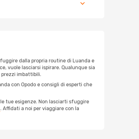
r fuggire dalla propria routine di Luanda e
ce, vuole lasciarsi ispirare. Qualunque sia
prezzi imbattibili.
anda con Opodo e consigli di esperti che
le tue esigenze. Non lasciarti sfuggire
a
. Affidati a noi per viaggiare con la