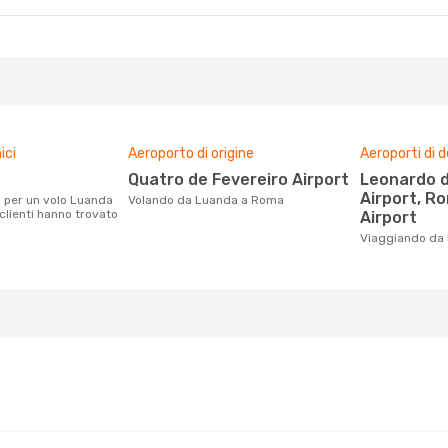
ici
Aeroporto di origine
Aeroporti di 
Quatro de Fevereiro Airport
Leonardo da Vinci-Fiumicino
Airport, R
Volando da Luanda a Roma
clienti hanno trovato
Airport
Viaggiando d