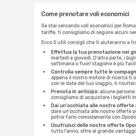
Come prenotare voli economici
Se stai cercando voli economici per Roma (
tariffe, ti consigliamo di seguire alcuni 
Ecco 5 utili consigli che ti aiuteranno a t
Effettua la tua prenotazione nei gi
martedì e giovedì. D'altra parte, i big
settimana o fuori stagione è più facil
Controlla sempre tutte le compagn
appena il nostro motore di ricerca ti of
con le date del tuo viaggio, ti risulter
Prenota in anticipo:
alcune persone d
consigliamo di acquistare i biglietti i
Dai un'occhiata alle nostre offerte
dare un'occhiata alle nostre offerte 
potrai farlo comodamente con Opodo e
Usufruisci delle nostre offerte Opo
tutto l'anno, oltre al grande vantaggio