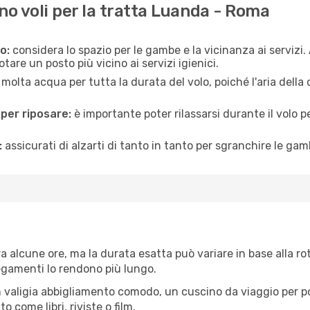
o voli per la tratta Luanda - Roma
o:
considera lo spazio per le gambe e la vicinanza ai servizi
re un posto più vicino ai servizi igienici.
 molta acqua per tutta la durata del volo, poiché l'aria dell
 per riposare:
è importante poter rilassarsi durante il volo 
:
assicurati di alzarti di tanto in tanto per sgranchire le ga
alcune ore, ma la durata esatta può variare in base alla rotta
llegamenti lo rendono più lungo.
 valigia abbigliamento comodo, un cuscino da viaggio per poter
 come libri, riviste o film.