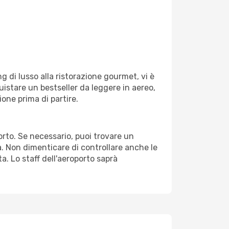
g di lusso alla ristorazione gourmet, vi è
uistare un bestseller da leggere in aereo,
ione prima di partire.
porto. Se necessario, puoi trovare un
. Non dimenticare di controllare anche le
ta. Lo staff dell'aeroporto saprà