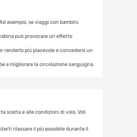
. Ad esempio, se viaggi con bambini,
a cabina può provocare un effetto
per renderlo piú piacevole e concedersi un
mbe e migliorare la circolazione sanguigna.
 scelta e alle condizioni di volo. Voli
ti rilassare il più possibile durante il