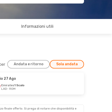
Informazioni utili
 per
Andata e ritorno
Sola andata
io 27 Ago
Emirates
1 Scalo
LAD
- ROM
zzo finale offerto. Si prega di notare che disponibilità e