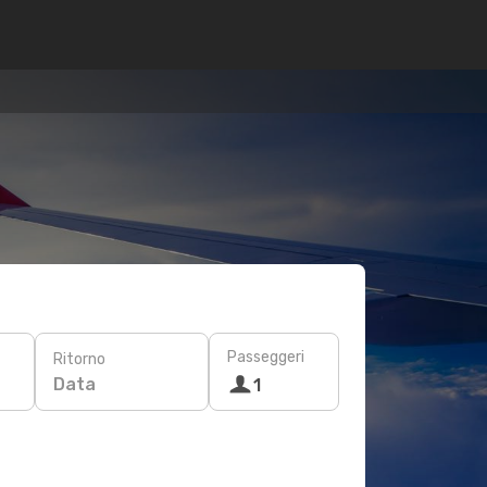
Passeggeri
Ritorno
Data
1