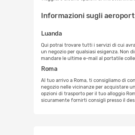
Informazioni sugli aeropor
Luanda
Qui potrai trovare tutti i servizi di cui a
un negozio per qualsiasi esigenza. Non dim
mandare le ultime e-mail al portatile colle
Roma
Al tuo arrivo a Roma, ti consigliamo di con
negozio nelle vicinanze per acquistare un
opzioni di trasporto per il tuo alloggio Ro
sicuramente fornirti consigli presso il de