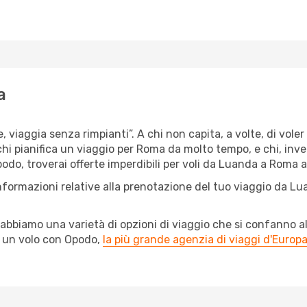
a
e, viaggia senza rimpianti”. A chi non capita, a volte, di vole
chi pianifica un viaggio per Roma da molto tempo, e chi, inve
odo, troverai offerte imperdibili per voli da Luanda a Roma a 
informazioni relative alla prenotazione del tuo viaggio da Lu
abbiamo una varietà di opzioni di viaggio che si confanno al
l un volo con Opodo,
la più grande agenzia di viaggi d'Europ