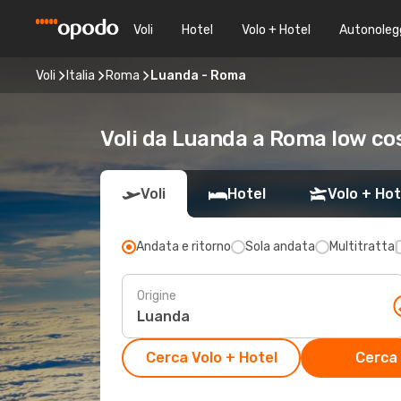
Voli
Hotel
Volo + Hotel
Autonoleg
Voli
Italia
Roma
Luanda - Roma
Voli da Luanda a Roma low co
Voli
Hotel
Volo + Hot
Andata e ritorno
Sola andata
Multitratta
Origine
Cerca Volo + Hotel
Cerca 