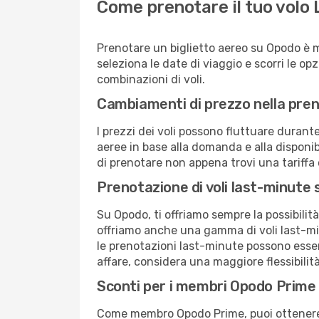
Come prenotare il tuo volo
Prenotare un biglietto aereo su Opodo è 
seleziona le date di viaggio e scorri le opzio
combinazioni di voli.
Cambiamenti di prezzo nella pren
I prezzi dei voli possono fluttuare durant
aeree in base alla domanda e alla disponibil
di prenotare non appena trovi una tariffa 
Prenotazione di voli last-minute
Su Opodo, ti offriamo sempre la possibilit
offriamo anche una gamma di voli last-min
le prenotazioni last-minute possono essere
affare, considera una maggiore flessibilità
Sconti per i membri Opodo Prime
Come membro Opodo Prime, puoi ottenere off