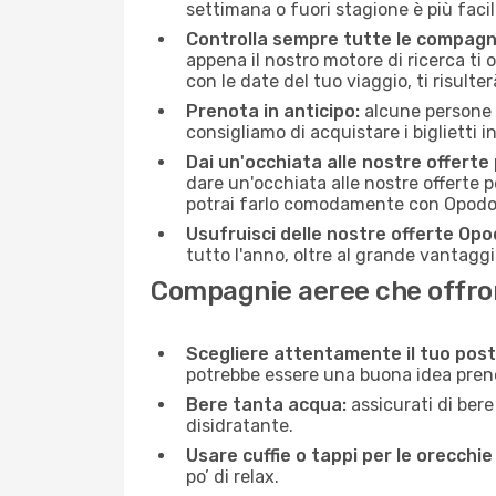
settimana o fuori stagione è più facil
Controlla sempre tutte le compagn
appena il nostro motore di ricerca ti of
con le date del tuo viaggio, ti risulter
Prenota in anticipo:
alcune persone d
consigliamo di acquistare i biglietti i
Dai un'occhiata alle nostre offerte
dare un'occhiata alle nostre offerte 
potrai farlo comodamente con Opodo e
Usufruisci delle nostre offerte Opo
tutto l'anno, oltre al grande vantaggio
Compagnie aeree che offron
Scegliere attentamente il tuo post
potrebbe essere una buona idea prenota
Bere tanta acqua:
assicurati di bere
disidratante.
Usare cuffie o tappi per le orecchie
po’ di relax.