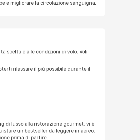
mbe e migliorare la circolazione sanguigna.
 scelta e alle condizioni di volo. Voli
ti rilassare il più possibile durante il
g di lusso alla ristorazione gourmet, vi è
uistare un bestseller da leggere in aereo,
ione prima di partire.