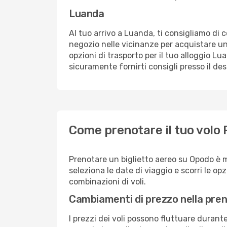
Luanda
Al tuo arrivo a Luanda, ti consigliamo di c
negozio nelle vicinanze per acquistare un
opzioni di trasporto per il tuo alloggio Lu
sicuramente fornirti consigli presso il de
Come prenotare il tuo volo
Prenotare un biglietto aereo su Opodo è 
seleziona le date di viaggio e scorri le opzio
combinazioni di voli.
Cambiamenti di prezzo nella pren
I prezzi dei voli possono fluttuare durant