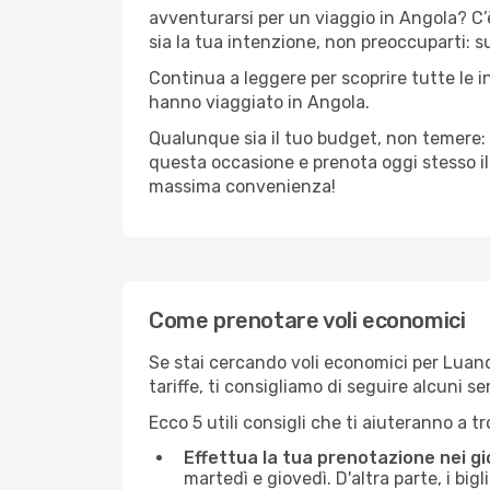
avventurarsi per un viaggio in Angola? C’è
sia la tua intenzione, non preoccuparti: su
Continua a leggere per scoprire tutte le 
hanno viaggiato in Angola.
Qualunque sia il tuo budget, non temere: 
questa occasione e prenota oggi stesso i
massima convenienza!
Come prenotare voli economici
Se stai cercando voli economici per Luanda
tariffe, ti consigliamo di seguire alcuni 
Ecco 5 utili consigli che ti aiuteranno a t
Effettua la tua prenotazione nei gi
martedì e giovedì. D'altra parte, i big