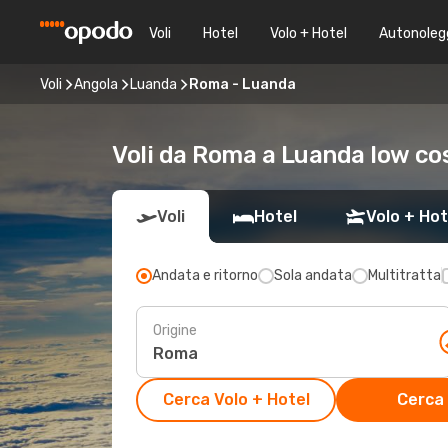
Voli
Hotel
Volo + Hotel
Autonoleg
Voli
Angola
Luanda
Roma - Luanda
Voli da Roma a Luanda low co
Voli
Hotel
Volo + Hot
Andata e ritorno
Sola andata
Multitratta
Origine
Cerca Volo + Hotel
Cerca 