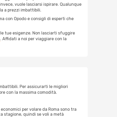
invece, vuole lasciarsi ispirare. Qualunque
 a prezzi imbattibili.
ma con Opodo e consigli di esperti che
le tue esigenze. Non lasciarti sfuggire
a
. Affidati a noi per viaggiare con la
ttibili. Per assicurarti le migliori
empre con la massima comodità.
rei economici per volare da Roma sono tra
lta stagione, quindi se voli a metà