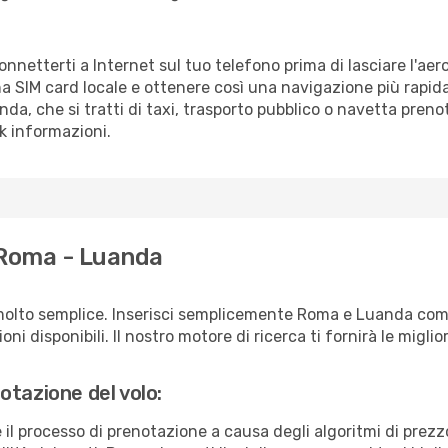
onnetterti a Internet sul tuo telefono prima di lasciare l'ae
a SIM card locale e ottenere così una navigazione più rapida
anda, che si tratti di taxi, trasporto pubblico o navetta preno
sk informazioni.
 Roma - Luanda
molto semplice. Inserisci semplicemente Roma e Luanda come
ni disponibili. Il nostro motore di ricerca ti fornirà le migliori
otazione del volo:
e il processo di prenotazione a causa degli algoritmi di prez