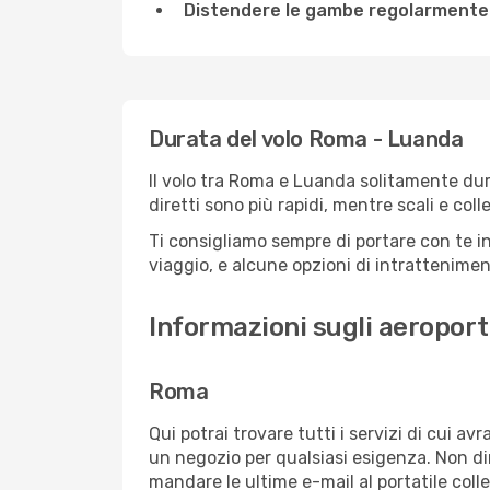
Distendere le gambe regolarmente
Durata del volo Roma - Luanda
Il volo tra Roma e Luanda solitamente dura 
diretti sono più rapidi, mentre scali e co
Ti consigliamo sempre di portare con te in
viaggio, e alcune opzioni di intrattenimento
Informazioni sugli aeropor
Roma
Qui potrai trovare tutti i servizi di cui a
un negozio per qualsiasi esigenza. Non dim
mandare le ultime e-mail al portatile colle