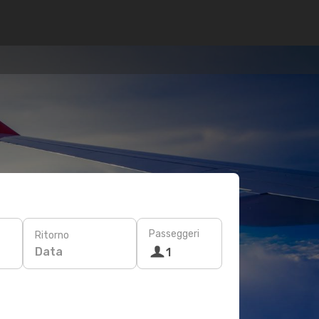
Passeggeri
Ritorno
Data
1