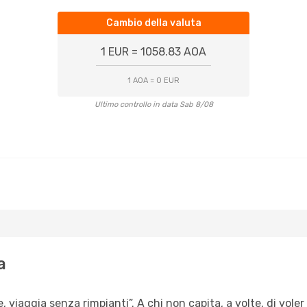
Cambio della valuta
1 EUR = 1058.83 AOA
1 AOA = 0 EUR
Ultimo controllo in data Sab 8/08
a
e, viaggia senza rimpianti”. A chi non capita, a volte, di vole