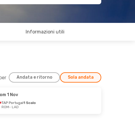
Informazioni utili
 per
Andata e ritorno
Sola andata
om 1 Nov
TAP Portugal
1 Scalo
ROM
- LAD