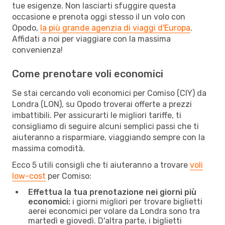
tue esigenze. Non lasciarti sfuggire questa
occasione e prenota oggi stesso il un volo con
Opodo,
la più grande agenzia di viaggi d'Europa
.
Affidati a noi per viaggiare con la massima
convenienza!
Come prenotare voli economici
Se stai cercando voli economici per Comiso (CIY) da
Londra (LON), su Opodo troverai offerte a prezzi
imbattibili. Per assicurarti le migliori tariffe, ti
consigliamo di seguire alcuni semplici passi che ti
aiuteranno a risparmiare, viaggiando sempre con la
massima comodità.
Ecco 5 utili consigli che ti aiuteranno a trovare
voli
low-cost
per Comiso:
Effettua la tua prenotazione nei giorni più
economici:
i giorni migliori per trovare biglietti
aerei economici per volare da Londra sono tra
martedì e giovedì. D'altra parte, i biglietti