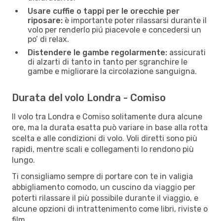
Usare cuffie o tappi per le orecchie per
riposare:
è importante poter rilassarsi durante il
volo per renderlo piú piacevole e concedersi un
po’ di relax.
Distendere le gambe regolarmente:
assicurati
di alzarti di tanto in tanto per sgranchire le
gambe e migliorare la circolazione sanguigna.
Durata del volo Londra - Comiso
Il volo tra Londra e Comiso solitamente dura alcune
ore, ma la durata esatta può variare in base alla rotta
scelta e alle condizioni di volo. Voli diretti sono più
rapidi, mentre scali e collegamenti lo rendono più
lungo.
Ti consigliamo sempre di portare con te in valigia
abbigliamento comodo, un cuscino da viaggio per
poterti rilassare il più possibile durante il viaggio, e
alcune opzioni di intrattenimento come libri, riviste o
film.