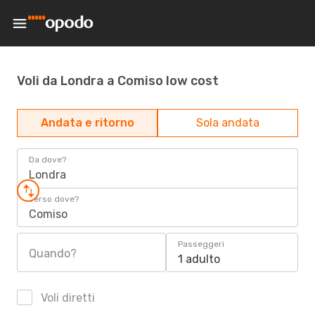
Voli da Londra a Comiso low cost
Andata e ritorno
Sola andata
Da dove?
Londra
Verso dove?
Comiso
Passeggeri
Quando?
1 adulto
Voli diretti