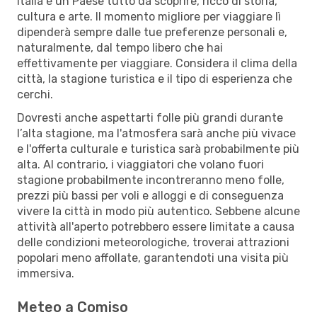
Italia è un Paese tutto da scoprire, ricco di storia,
cultura e arte. Il momento migliore per viaggiare lì
dipenderà sempre dalle tue preferenze personali e,
naturalmente, dal tempo libero che hai
effettivamente per viaggiare. Considera il clima della
città, la stagione turistica e il tipo di esperienza che
cerchi.
Dovresti anche aspettarti folle più grandi durante
l’alta stagione, ma l'atmosfera sarà anche più vivace
e l'offerta culturale e turistica sarà probabilmente più
alta. Al contrario, i viaggiatori che volano fuori
stagione probabilmente incontreranno meno folle,
prezzi più bassi per voli e alloggi e di conseguenza
vivere la città in modo più autentico. Sebbene alcune
attività all'aperto potrebbero essere limitate a causa
delle condizioni meteorologiche, troverai attrazioni
popolari meno affollate, garantendoti una visita più
immersiva.
Meteo a Comiso