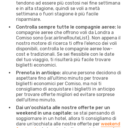
tendono ad essere più costosi nei fine settimana
e in alta stagione, quindi se voli a metà
settimana o fuori stagione è più facile
risparmiare.
Controlla sempre tutte le compagnie aeree:
le
compagnie aeree che offrono voli da Londra a
Comiso sono {​var.airlineRouteList}. Non appena il
nostro motore di ricerca ti offre l'elenco dei voli
disponibili, controlla le compagnie aeree low-
cost e tradizionali. Se sei flessibile con le date
del tuo viaggio, ti risulterà più facile trovare
biglietti economici.
Prenota in anticipo:
alcune persone decidono di
aspettare fino all'ultimo minuto per trovare
biglietti economici per Comiso, ma noi ti
consigliamo di acquistare i biglietti in anticipo
per trovare offerte migliori ed evitare sorprese
dell'ultimo minuto.
Dai un'occhiata alle nostre offerte per un
weekend in una capitale:
se stai pensando di
soggiornare in un hotel, allora ti consigliamo di
dare un'occhiata alle nostre offerte per
weekend