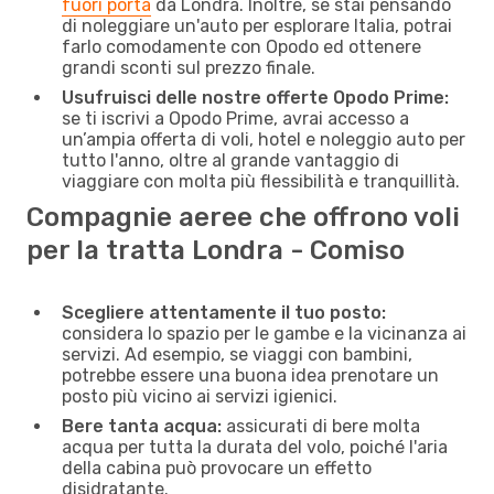
fuori porta
da Londra. Inoltre, se stai pensando
di noleggiare un'auto per esplorare Italia, potrai
farlo comodamente con Opodo ed ottenere
grandi sconti sul prezzo finale.
Usufruisci delle nostre offerte Opodo Prime:
se ti iscrivi a Opodo Prime, avrai accesso a
un’ampia offerta di voli, hotel e noleggio auto per
tutto l'anno, oltre al grande vantaggio di
viaggiare con molta più flessibilità e tranquillità.
Compagnie aeree che offrono voli
per la tratta Londra - Comiso
Scegliere attentamente il tuo posto:
considera lo spazio per le gambe e la vicinanza ai
servizi. Ad esempio, se viaggi con bambini,
potrebbe essere una buona idea prenotare un
posto più vicino ai servizi igienici.
Bere tanta acqua:
assicurati di bere molta
acqua per tutta la durata del volo, poiché l'aria
della cabina può provocare un effetto
disidratante.