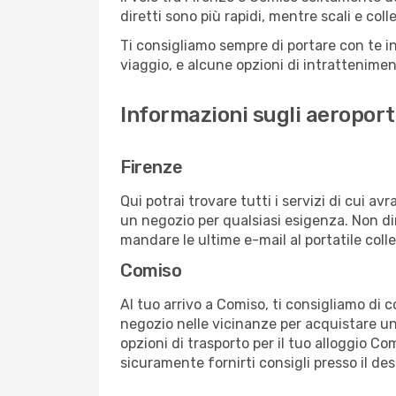
diretti sono più rapidi, mentre scali e co
Ti consigliamo sempre di portare con te in
viaggio, e alcune opzioni di intrattenimento
Informazioni sugli aeroport
Firenze
Qui potrai trovare tutti i servizi di cui a
un negozio per qualsiasi esigenza. Non dim
mandare le ultime e-mail al portatile colle
Comiso
Al tuo arrivo a Comiso, ti consigliamo di c
negozio nelle vicinanze per acquistare un
opzioni di trasporto per il tuo alloggio Co
sicuramente fornirti consigli presso il de