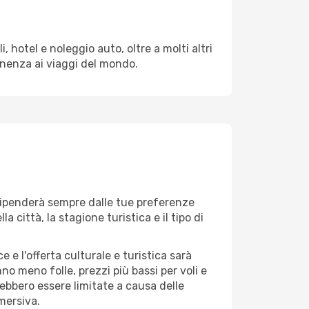
 hotel e noleggio auto, oltre a molti altri
enenza ai viaggi del mondo.
ì dipenderà sempre dalle tue preferenze
 città, la stagione turistica e il tipo di
 e l'offerta culturale e turistica sarà
no meno folle, prezzi più bassi per voli e
rebbero essere limitate a causa delle
mersiva.