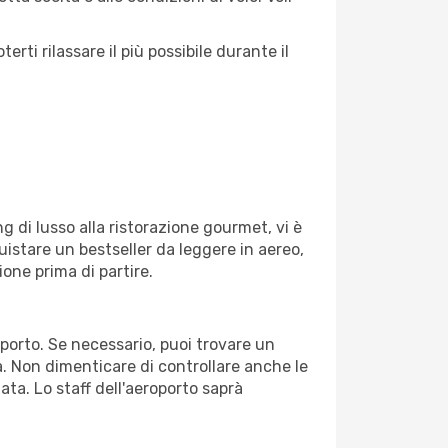
ti rilassare il più possibile durante il
g di lusso alla ristorazione gourmet, vi è
uistare un bestseller da leggere in aereo,
ione prima di partire.
oporto. Se necessario, puoi trovare un
. Non dimenticare di controllare anche le
tata. Lo staff dell'aeroporto saprà