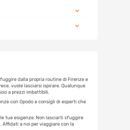
 fuggire dalla propria routine di Firenze e
vece, vuole lasciarsi ispirare. Qualunque
so a prezzi imbattibili.
renze con Opodo e consigli di esperti che
le tue esigenze. Non lasciarti sfuggire
a
. Affidati a noi per viaggiare con la