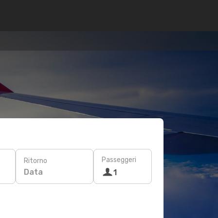
Passeggeri
Ritorno
Data
1