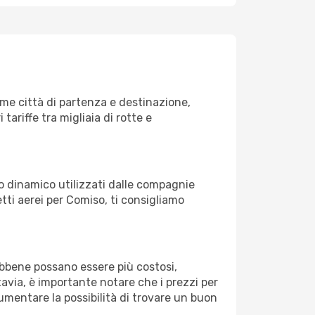
me città di partenza e destinazione,
 tariffe tra migliaia di rotte e
zo dinamico utilizzati dalle compagnie
ietti aerei per Comiso, ti consigliamo
Sebbene possano essere più costosi,
avia, è importante notare che i prezzi per
aumentare la possibilità di trovare un buon