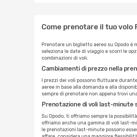
Come prenotare il tuo volo 
Prenotare un biglietto aereo su Opodo è 
seleziona le date di viaggio e scorri le opzio
combinazioni di voli.
Cambiamenti di prezzo nella pren
I prezzi dei voli possono fluttuare durant
aeree in base alla domanda e alla disponibil
sempre di prenotare non appena trovi una 
Prenotazione di voli last-minute
Su Opodo, ti offriamo sempre la possibilit
offriamo anche una gamma di voli last-min
le prenotazioni last-minute possono essere
affare, considera una maggiore flessibilità