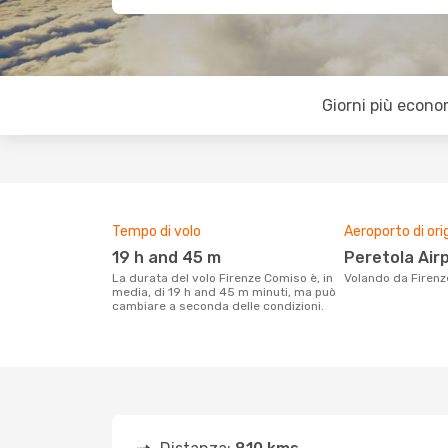
Giorni più econo
Tempo di volo
Aeroporto di ori
19 h and 45 m
Peretola Air
La durata del volo Firenze Comiso è, in
Volando da Firen
media, di 19 h and 45 m minuti, ma può
cambiare a seconda delle condizioni.