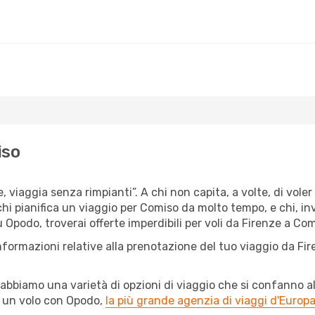
iso
, viaggia senza rimpianti”. A chi non capita, a volte, di voler
 chi pianifica un viaggio per Comiso da molto tempo, e chi, in
 Opodo, troverai offerte imperdibili per voli da Firenze a Comi
nformazioni relative alla prenotazione del tuo viaggio da Fi
abbiamo una varietà di opzioni di viaggio che si confanno al
l un volo con Opodo,
la più grande agenzia di viaggi d'Europ