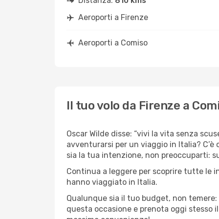
Distanza:
810 kms
Aeroporti a Firenze
Aeroporti a Comiso
Il tuo volo da Firenze a Com
Oscar Wilde disse: “vivi la vita senza scuse
avventurarsi per un viaggio in Italia? C’è
sia la tua intenzione, non preoccuparti: su
Continua a leggere per scoprire tutte le i
hanno viaggiato in Italia.
Qualunque sia il tuo budget, non temere: 
questa occasione e prenota oggi stesso i