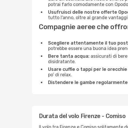
potrai farlo comodamente con Opodo e
Usufruisci delle nostre offerte Opo
tutto l'anno, oltre al grande vantaggio
Compagnie aeree che offrono
Scegliere attentamente il tuo post
potrebbe essere una buona idea prenota
Bere tanta acqua:
assicurati di bere
disidratante.
Usare cuffie o tappi per le orecchie
po’ di relax.
Distendere le gambe regolarmente
Durata del volo Firenze - Comiso
Il volo tra Firenze e Comiso solitamente du