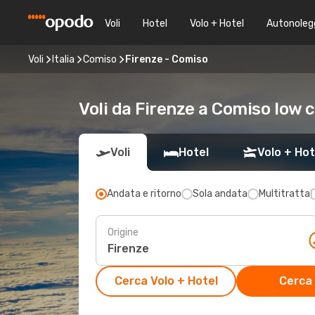
Voli
Hotel
Volo + Hotel
Autonoleg
Voli
Italia
Comiso
Firenze - Comiso
Voli da Firenze a Comiso low 
Voli
Hotel
Volo + Hot
Andata e ritorno
Sola andata
Multitratta
Origine
Cerca Volo + Hotel
Cerca 