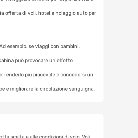
a offerta di voli, hotel e noleggio auto per
. Ad esempio, se viaggi con bambini,
a cabina può provocare un effetto
per renderlo piú piacevole e concedersi un
mbe e migliorare la circolazione sanguigna.
ta scelta e alle condizioni di volo. Voli