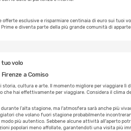
erte esclusive e risparmiare centinaia di euro sui tuoi voli,
o Prime e diventa parte della più grande comunità di appart
 tuo volo
 Firenze a Comiso
di storia, cultura e arte. Il momento migliore per viaggiare l
 che hai effettivamente per viaggiare. Considera il clima della
 durante l’alta stagione, ma l'atmosfera sarà anche più vivace
aggiatori che volano fuori stagione probabilmente incontreran
n modo più autentico. Sebbene alcune attività all'aperto pot
zioni popolari meno affollate, garantendoti una visita più im