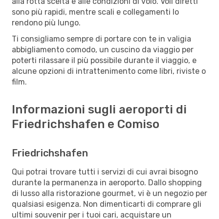
alla rotta scelta e alle condizioni di volo. Voli diretti
sono più rapidi, mentre scali e collegamenti lo
rendono più lungo.
Ti consigliamo sempre di portare con te in valigia
abbigliamento comodo, un cuscino da viaggio per
poterti rilassare il più possibile durante il viaggio, e
alcune opzioni di intrattenimento come libri, riviste o
film.
Informazioni sugli aeroporti di
Friedrichshafen e Comiso
Friedrichshafen
Qui potrai trovare tutti i servizi di cui avrai bisogno
durante la permanenza in aeroporto. Dallo shopping
di lusso alla ristorazione gourmet, vi è un negozio per
qualsiasi esigenza. Non dimenticarti di comprare gli
ultimi souvenir per i tuoi cari, acquistare un