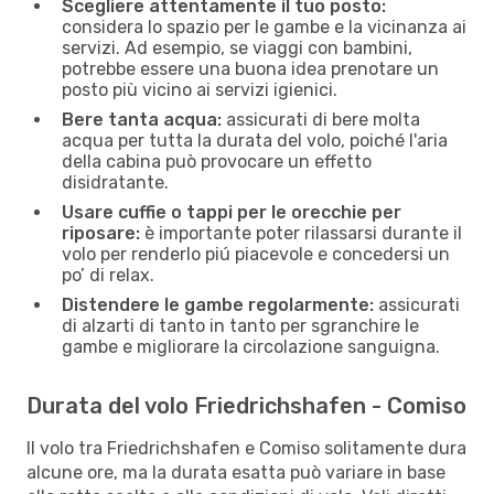
Scegliere attentamente il tuo posto:
considera lo spazio per le gambe e la vicinanza ai
servizi. Ad esempio, se viaggi con bambini,
potrebbe essere una buona idea prenotare un
posto più vicino ai servizi igienici.
Bere tanta acqua:
assicurati di bere molta
acqua per tutta la durata del volo, poiché l'aria
della cabina può provocare un effetto
disidratante.
Usare cuffie o tappi per le orecchie per
riposare:
è importante poter rilassarsi durante il
volo per renderlo piú piacevole e concedersi un
po’ di relax.
Distendere le gambe regolarmente:
assicurati
di alzarti di tanto in tanto per sgranchire le
gambe e migliorare la circolazione sanguigna.
Durata del volo Friedrichshafen - Comiso
Il volo tra Friedrichshafen e Comiso solitamente dura
alcune ore, ma la durata esatta può variare in base