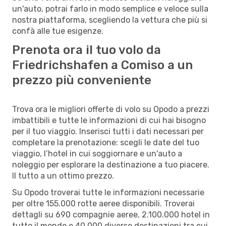
un'auto, potrai farlo in modo semplice e veloce sulla
nostra piattaforma, scegliendo la vettura che più si
confà alle tue esigenze.
Prenota ora il tuo volo da
Friedrichshafen a Comiso a un
prezzo più conveniente
Trova ora le migliori offerte di volo su Opodo a prezzi
imbattibili e tutte le informazioni di cui hai bisogno
per il tuo viaggio. Inserisci tutti i dati necessari per
completare la prenotazione: scegli le date del tuo
viaggio, l’hotel in cui soggiornare e un'auto a
noleggio per esplorare la destinazione a tuo piacere.
Il tutto a un ottimo prezzo.
Su Opodo troverai tutte le informazioni necessarie
per oltre 155.000 rotte aeree disponibili. Troverai
dettagli su 690 compagnie aeree, 2.100.000 hotel in
tutto il mondo e 40.000 diverse destinazioni tra cui