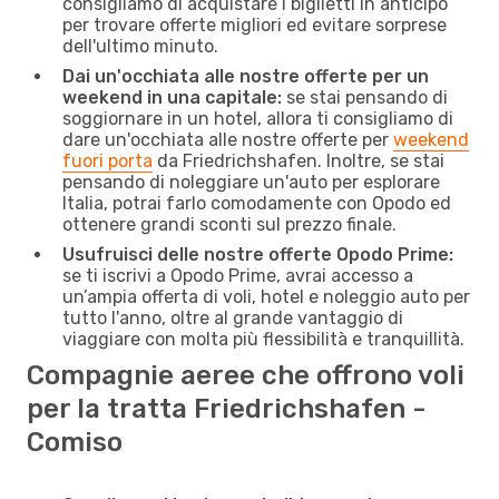
consigliamo di acquistare i biglietti in anticipo
per trovare offerte migliori ed evitare sorprese
dell'ultimo minuto.
Dai un'occhiata alle nostre offerte per un
weekend in una capitale:
se stai pensando di
soggiornare in un hotel, allora ti consigliamo di
dare un'occhiata alle nostre offerte per
weekend
fuori porta
da Friedrichshafen. Inoltre, se stai
pensando di noleggiare un'auto per esplorare
Italia, potrai farlo comodamente con Opodo ed
ottenere grandi sconti sul prezzo finale.
Usufruisci delle nostre offerte Opodo Prime:
se ti iscrivi a Opodo Prime, avrai accesso a
un’ampia offerta di voli, hotel e noleggio auto per
tutto l'anno, oltre al grande vantaggio di
viaggiare con molta più flessibilità e tranquillità.
Compagnie aeree che offrono voli
per la tratta Friedrichshafen -
Comiso