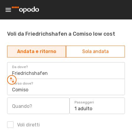
Voli da Friedrichshafen a Comiso low cost
Andata e ritorno
Sola andata
Da dove?
Friedrichshafen
Verso dove?
Comiso
Passeggeri
Quando?
1 adulto
Voli diretti