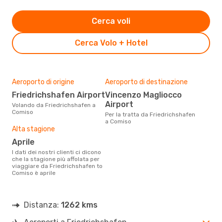
Cerca voli
Cerca Volo + Hotel
Aeroporto di origine
Aeroporto di destinazione
Friedrichshafen Airport
Vincenzo Magliocco
Airport
Volando da Friedrichshafen a
Comiso
Per la tratta da Friedrichshafen
a Comiso
Alta stagione
aprile
I dati dei nostri clienti ci dicono
che la stagione più affolata per
viaggiare da Friedrichshafen to
Comiso è aprile
Distanza:
1262 kms