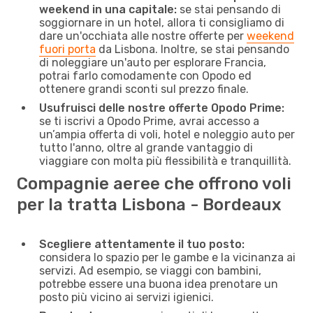
weekend in una capitale:
se stai pensando di
soggiornare in un hotel, allora ti consigliamo di
dare un'occhiata alle nostre offerte per
weekend
fuori porta
da Lisbona. Inoltre, se stai pensando
di noleggiare un'auto per esplorare Francia,
potrai farlo comodamente con Opodo ed
ottenere grandi sconti sul prezzo finale.
Usufruisci delle nostre offerte Opodo Prime:
se ti iscrivi a Opodo Prime, avrai accesso a
un’ampia offerta di voli, hotel e noleggio auto per
tutto l'anno, oltre al grande vantaggio di
viaggiare con molta più flessibilità e tranquillità.
Compagnie aeree che offrono voli
per la tratta Lisbona - Bordeaux
Scegliere attentamente il tuo posto:
considera lo spazio per le gambe e la vicinanza ai
servizi. Ad esempio, se viaggi con bambini,
potrebbe essere una buona idea prenotare un
posto più vicino ai servizi igienici.