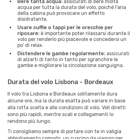
Bere tanta acqua:
assicurati di bere molta
acqua per tutta la durata del volo, poiché l'aria
della cabina può provocare un effetto
disidratante.
Usare cuffie o tappi per le orecchie per
riposare:
è importante poter rilassarsi durante il
volo per renderlo piú piacevole e concedersi un
po’ di relax.
Distendere le gambe regolarmente:
assicurati
di alzarti di tanto in tanto per sgranchire le
gambe e migliorare la circolazione sanguigna.
Durata del volo Lisbona - Bordeaux
Il volo tra Lisbona e Bordeaux solitamente dura
alcune ore, ma la durata esatta può variare in base
alla rotta scelta e alle condizioni di volo. Voli diretti
sono più rapidi, mentre scali e collegamenti lo
rendono più lungo.
Ti consigliamo sempre di portare con te in valigia
abbigliamento comodo, un cuscino da viaggio per