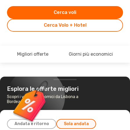
Cerca voli
Cerca Volo + Hotel
Migliori offerte
Giorni più economici
Esplora le offerte migliori
Scopri i voli più economici da Lisbona a
Bordeaux
Andata e ritorno
Sola andata