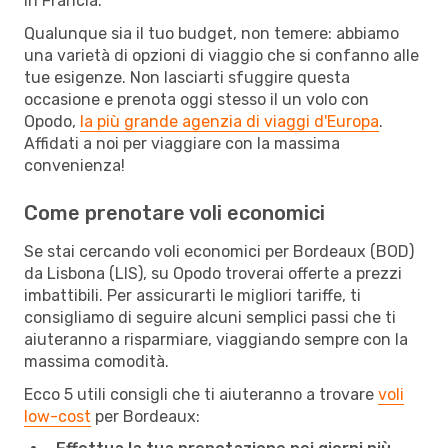
in Francia.
Qualunque sia il tuo budget, non temere: abbiamo
una varietà di opzioni di viaggio che si confanno alle
tue esigenze. Non lasciarti sfuggire questa
occasione e prenota oggi stesso il un volo con
Opodo,
la più grande agenzia di viaggi d'Europa
.
Affidati a noi per viaggiare con la massima
convenienza!
Come prenotare voli economici
Se stai cercando voli economici per Bordeaux (BOD)
da Lisbona (LIS), su Opodo troverai offerte a prezzi
imbattibili. Per assicurarti le migliori tariffe, ti
consigliamo di seguire alcuni semplici passi che ti
aiuteranno a risparmiare, viaggiando sempre con la
massima comodità.
Ecco 5 utili consigli che ti aiuteranno a trovare
voli
low-cost
per Bordeaux: