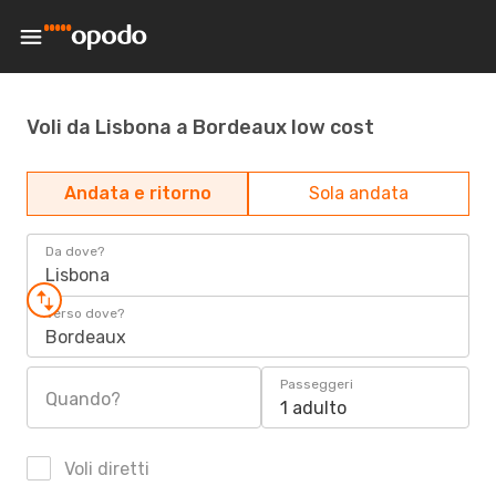
Voli da Lisbona a Bordeaux low cost
Andata e ritorno
Sola andata
Da dove?
Lisbona
Verso dove?
Bordeaux
Passeggeri
Quando?
1 adulto
Voli diretti