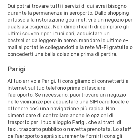
Qui potrai trovare tutti i servizi di cui avrai bisogno
durante la permanenza in aeroporto. Dallo shopping
di lusso alla ristorazione gourmet, vi è un negozio per
qualsiasi esigenza. Non dimenticarti di comprare gli
ultimi souvenir per i tuoi cari, acquistare un
bestseller da leggere in aereo, mandare le ultime e-
mail al portatile collegandoti alla rete Wi-Fi gratuita o
concederti una bella colazione prima di partire.
Parigi
Al tuo arrivo a Parigi, ti consigliamo di connetterti a
Internet sul tuo telefono prima di lasciare
l'aeroporto. Se necessario, puoi trovare un negozio
nelle vicinanze per acquistare una SIM card locale e
ottenere così una navigazione più rapida. Non
dimenticare di controllare anche le opzioni di
trasporto per il tuo alloggio Parigi, che si tratti di
taxi, trasporto pubblico o navetta prenotata. Lo staff
dell'aeroporto saprà sicuramente fornirti consigli