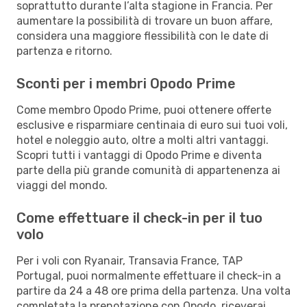
soprattutto durante l’alta stagione in Francia. Per
aumentare la possibilità di trovare un buon affare,
considera una maggiore flessibilità con le date di
partenza e ritorno.
Sconti per i membri Opodo Prime
Come membro Opodo Prime, puoi ottenere offerte
esclusive e risparmiare centinaia di euro sui tuoi voli,
hotel e noleggio auto, oltre a molti altri vantaggi.
Scopri tutti i vantaggi di Opodo Prime e diventa
parte della più grande comunità di appartenenza ai
viaggi del mondo.
Come effettuare il check-in per il tuo
volo
Per i voli con Ryanair, Transavia France, TAP
Portugal, puoi normalmente effettuare il check-in a
partire da 24 a 48 ore prima della partenza. Una volta
completata la prenotazione con Opodo, riceverai