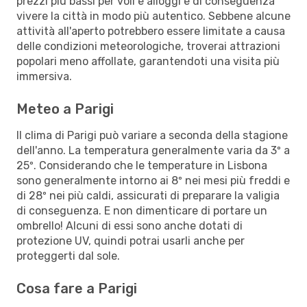
prezzi più bassi per voli e alloggi e di conseguenza
vivere la città in modo più autentico. Sebbene alcune
attività all'aperto potrebbero essere limitate a causa
delle condizioni meteorologiche, troverai attrazioni
popolari meno affollate, garantendoti una visita più
immersiva.
Meteo a Parigi
Il clima di Parigi può variare a seconda della stagione
dell'anno. La temperatura generalmente varia da 3º a
25º. Considerando che le temperature in Lisbona
sono generalmente intorno ai 8º nei mesi più freddi e
di 28º nei più caldi, assicurati di preparare la valigia
di conseguenza. E non dimenticare di portare un
ombrello! Alcuni di essi sono anche dotati di
protezione UV, quindi potrai usarli anche per
proteggerti dal sole.
Cosa fare a Parigi