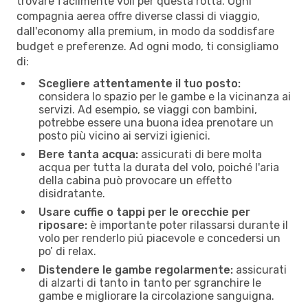
trovare facilmente voli per questa rotta. Ogni
compagnia aerea offre diverse classi di viaggio,
dall'economy alla premium, in modo da soddisfare
budget e preferenze. Ad ogni modo, ti consigliamo
di:
Scegliere attentamente il tuo posto:
considera lo spazio per le gambe e la vicinanza ai
servizi. Ad esempio, se viaggi con bambini,
potrebbe essere una buona idea prenotare un
posto più vicino ai servizi igienici.
Bere tanta acqua:
assicurati di bere molta
acqua per tutta la durata del volo, poiché l'aria
della cabina può provocare un effetto
disidratante.
Usare cuffie o tappi per le orecchie per
riposare:
è importante poter rilassarsi durante il
volo per renderlo piú piacevole e concedersi un
po’ di relax.
Distendere le gambe regolarmente:
assicurati
di alzarti di tanto in tanto per sgranchire le
gambe e migliorare la circolazione sanguigna.