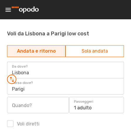
Voli da Lisbona a Parigi low cost
Andata e ritorno
Sola andata
Da dove?
Lisbona
Verso dove?
Parigi
Passeggeri
Quando?
1 adulto
Voli diretti