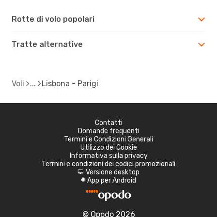
Rotte di volo popolari
Tratte alternative
Voli
Lisbona - Parigi
Contatti
Domande frequenti
Termini e Condizioni Generali
Utilizzo dei Cookie
Informativa sulla privacy
Termini e condizioni dei codici promozionali
Versione desktop
d
App per Android
A
© Opodo 2026