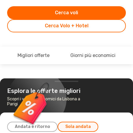
Cerca voli
Cerca Volo + Hotel
Migliori offerte
Giorni più economici
Esplora le offerte migliori
Scopri i voli più economici da Lisbona a
Parigi
Andata e ritorno
Sola andata