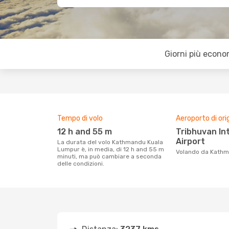
Giorni più econo
Tempo di volo
Aeroporto di ori
12 h and 55 m
Tribhuvan International
Airport
La durata del volo Kathmandu Kuala
Lumpur è, in media, di 12 h and 55 m
Volando da Kath
minuti, ma può cambiare a seconda
delle condizioni.