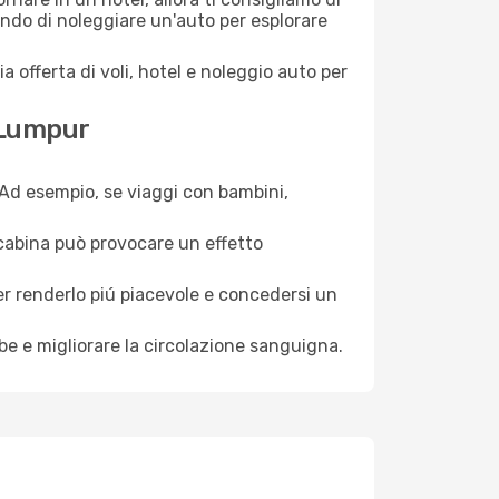
ndo di noleggiare un'auto per esplorare
a offerta di voli, hotel e noleggio auto per
 Lumpur
. Ad esempio, se viaggi con bambini,
a cabina può provocare un effetto
per renderlo piú piacevole e concedersi un
mbe e migliorare la circolazione sanguigna.