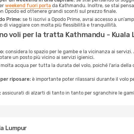
per
weekend fuori porta
da Kathmandu. Inoltre, se stai pensa
n Opodo ed ottenere grandi sconti sul prezzo finale.
do Prime:
se ti iscrivi a Opodo Prime, avrai accesso a un’ampi
 di viaggiare con molta più flessibilità e tranquillità.
o voli per la tratta Kathmandu - Kuala
o:
considera lo spazio per le gambe e la vicinanza ai servizi
re un posto più vicino ai servizi igienici.
 molta acqua per tutta la durata del volo, poiché l'aria dell
 per riposare:
è importante poter rilassarsi durante il volo 
:
assicurati di alzarti di tanto in tanto per sgranchire le ga
la Lumpur