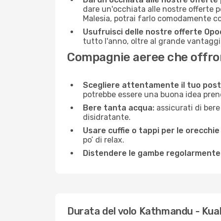
dare un'occhiata alle nostre offerte 
Malesia, potrai farlo comodamente co
Usufruisci delle nostre offerte Opo
tutto l'anno, oltre al grande vantaggio
Compagnie aeree che offron
Scegliere attentamente il tuo post
potrebbe essere una buona idea prenota
Bere tanta acqua:
assicurati di bere
disidratante.
Usare cuffie o tappi per le orecchie
po’ di relax.
Distendere le gambe regolarmente
Durata del volo Kathmandu - Kua