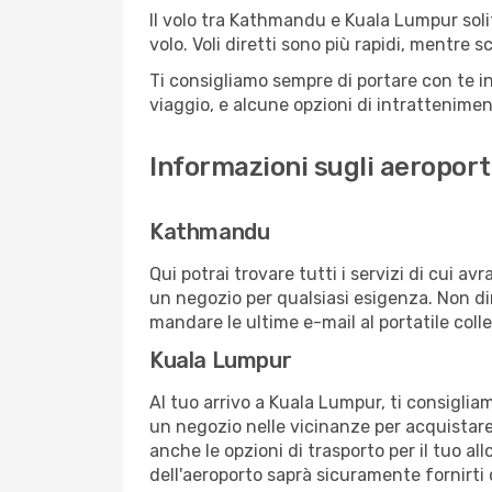
Il volo tra Kathmandu e Kuala Lumpur solit
volo. Voli diretti sono più rapidi, mentre 
Ti consigliamo sempre di portare con te in
viaggio, e alcune opzioni di intrattenimento
Informazioni sugli aeropor
Kathmandu
Qui potrai trovare tutti i servizi di cui a
un negozio per qualsiasi esigenza. Non dim
mandare le ultime e-mail al portatile colle
Kuala Lumpur
Al tuo arrivo a Kuala Lumpur, ti consigliam
un negozio nelle vicinanze per acquistare
anche le opzioni di trasporto per il tuo al
dell'aeroporto saprà sicuramente fornirti 