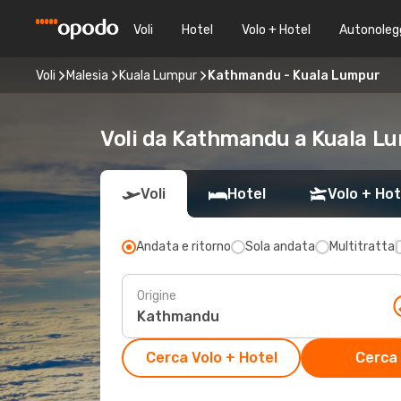
Voli
Hotel
Volo + Hotel
Autonoleg
Voli
Malesia
Kuala Lumpur
Kathmandu - Kuala Lumpur
Voli da Kathmandu a Kuala Lu
Voli
Hotel
Volo + Hot
Andata e ritorno
Sola andata
Multitratta
Origine
Cerca Volo + Hotel
Cerca 