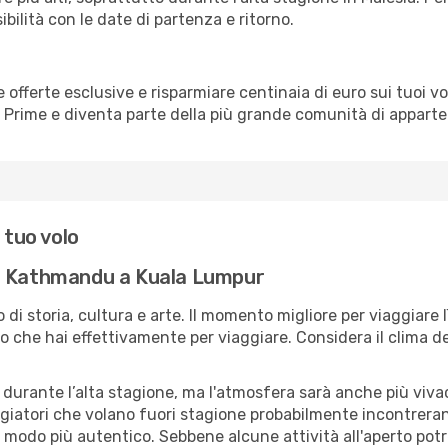
bilità con le date di partenza e ritorno.
erte esclusive e risparmiare centinaia di euro sui tuoi voli,
o Prime e diventa parte della più grande comunità di appart
 tuo volo
da Kathmandu a Kuala Lumpur
o di storia, cultura e arte. Il momento migliore per viaggiar
 che hai effettivamente per viaggiare. Considera il clima della
 durante l’alta stagione, ma l'atmosfera sarà anche più vivace
aggiatori che volano fuori stagione probabilmente incontreran
n modo più autentico. Sebbene alcune attività all'aperto pot