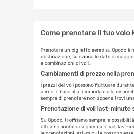
Come prenotare il tuo vol
Prenotare un biglietto aereo su Opodo è 
destinazione, seleziona le date di viaggio e 
e combinazioni di voli.
Cambiamenti di prezzo nella pren
I prezzi dei voli possono fluttuare durant
aeree in base alla domanda e alla disponibil
sempre di prenotare non appena trovi una 
Prenotazione di voli last-minute
Su Opodo, ti offriamo sempre la possibilit
offriamo anche una gamma di voli last-min
le prenotazioni last-minute possono essere