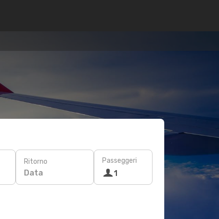
Passeggeri
Ritorno
Data
1