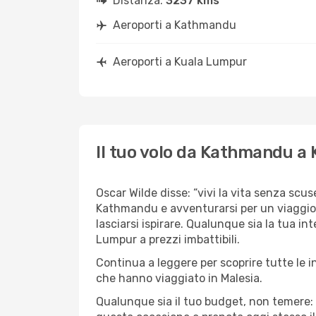
Distanza:
3237 kms
Aeroporti a Kathmandu
Aeroporti a Kuala Lumpur
Il tuo volo da Kathmandu a
Oscar Wilde disse: “vivi la vita senza scuse
Kathmandu e avventurarsi per un viaggio i
lasciarsi ispirare. Qualunque sia la tua i
Lumpur a prezzi imbattibili.
Continua a leggere per scoprire tutte le 
che hanno viaggiato in Malesia.
Qualunque sia il tuo budget, non temere: 