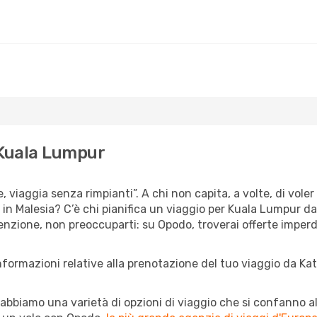
 Kuala Lumpur
, viaggia senza rimpianti”. A chi non capita, a volte, di voler
n Malesia? C’è chi pianifica un viaggio per Kuala Lumpur da
ntenzione, non preoccuparti: su Opodo, troverai offerte imper
informazioni relative alla prenotazione del tuo viaggio da K
abbiamo una varietà di opzioni di viaggio che si confanno al