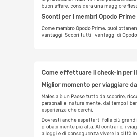
buon affare, considera una maggiore flessi
Sconti per i membri Opodo Prime
Come membro Opodo Prime, puoi ottenere off
vantaggi. Scopri tutti i vantaggi di Opod
Come effettuare il check-in per il
Miglior momento per viaggiare 
Malesia è un Paese tutto da scoprire, ricc
personali e, naturalmente, dal tempo libero
esperienza che cerchi.
Dovresti anche aspettarti folle più grandi
probabilmente più alta. Al contrario, i vi
alloggi e di conseguenza vivere la città i