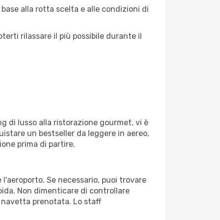
ase alla rotta scelta e alle condizioni di
ti rilassare il più possibile durante il
g di lusso alla ristorazione gourmet, vi è
uistare un bestseller da leggere in aereo,
ione prima di partire.
e l'aeroporto. Se necessario, puoi trovare
pida. Non dimenticare di controllare
o navetta prenotata. Lo staff