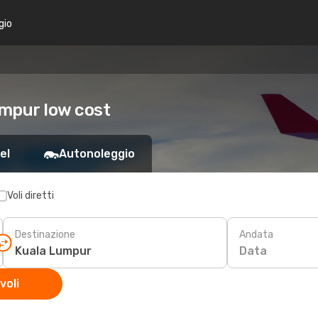
gio
mpur low cost
el
Autonoleggio
Voli diretti
Destinazione
Andata
Data
voli