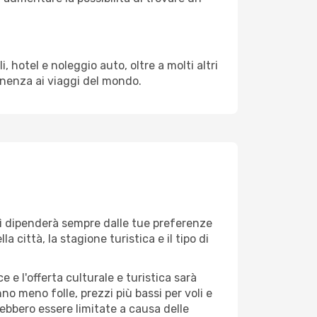
 hotel e noleggio auto, oltre a molti altri
enenza ai viaggi del mondo.
e lì dipenderà sempre dalle tue preferenze
 città, la stagione turistica e il tipo di
 e l'offerta culturale e turistica sarà
no meno folle, prezzi più bassi per voli e
rebbero essere limitate a causa delle