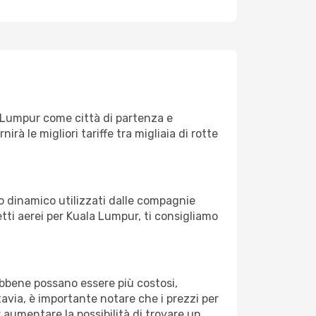
 Lumpur come città di partenza e
nirà le migliori tariffe tra migliaia di rotte
zo dinamico utilizzati dalle compagnie
ietti aerei per Kuala Lumpur, ti consigliamo
Sebbene possano essere più costosi,
avia, è importante notare che i prezzi per
 aumentare la possibilità di trovare un