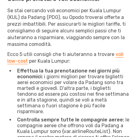
Se stai cercando voli economici per Kuala Lumpur
(KUL) da Padang (PDG), su Opodo troverai offerte a
prezzi imbattibili. Per assicurarti le migliori tariffe, ti
consigliamo di seguire alcuni semplici passi che ti
aiuteranno a risparmiare, viaggiando sempre con la
massima comodità.
Ecco 5 utili consigli che ti aiuteranno a trovare
voli
low-cost
per Kuala Lumpur:
Effettua la tua prenotazione nei giorni più
economici:
i giorni migliori per trovare biglietti
aerei economici per volare da Padang sono tra
martedì e giovedì. D'altra parte, i biglietti
tendono ad essere più costosi nei fine settimana
e in alta stagione, quindi se voli a metà
settimana o fuori stagione è più facile
risparmiare.
Controlla sempre tutte le compagnie aeree:
le
compagnie aeree che offrono voli da Padang a
Kuala Lumpur sono {​var.airlineRouteList}. Non