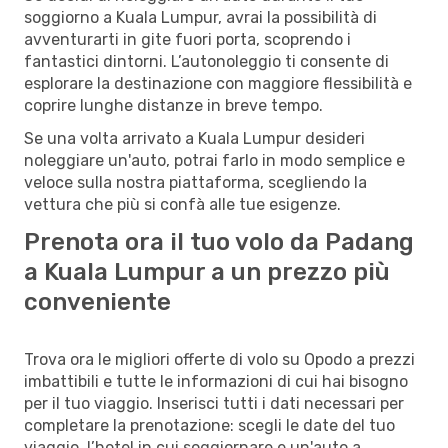
soggiorno a Kuala Lumpur, avrai la possibilità di
avventurarti in gite fuori porta, scoprendo i
fantastici dintorni. L’autonoleggio ti consente di
esplorare la destinazione con maggiore flessibilità e
coprire lunghe distanze in breve tempo.
Se una volta arrivato a Kuala Lumpur desideri
noleggiare un'auto, potrai farlo in modo semplice e
veloce sulla nostra piattaforma, scegliendo la
vettura che più si confà alle tue esigenze.
Prenota ora il tuo volo da Padang
a Kuala Lumpur a un prezzo più
conveniente
Trova ora le migliori offerte di volo su Opodo a prezzi
imbattibili e tutte le informazioni di cui hai bisogno
per il tuo viaggio. Inserisci tutti i dati necessari per
completare la prenotazione: scegli le date del tuo
viaggio, l’hotel in cui soggiornare e un'auto a