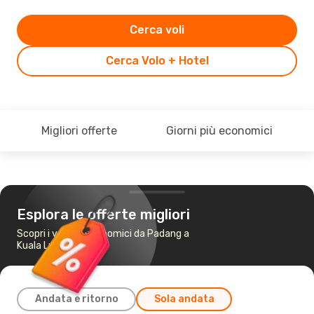
Cerca voli
Cerca Volo + Hotel
Migliori offerte
Giorni più economici
Esplora le offerte migliori
Scopri i voli più economici da Padang a
Kuala Lumpur
Andata e ritorno
Sola andata