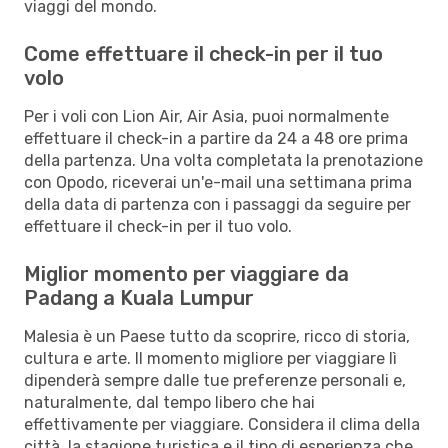
viaggi del mondo.
Come effettuare il check-in per il tuo
volo
Per i voli con Lion Air, Air Asia, puoi normalmente
effettuare il check-in a partire da 24 a 48 ore prima
della partenza. Una volta completata la prenotazione
con Opodo, riceverai un'e-mail una settimana prima
della data di partenza con i passaggi da seguire per
effettuare il check-in per il tuo volo.
Miglior momento per viaggiare da
Padang a Kuala Lumpur
Malesia è un Paese tutto da scoprire, ricco di storia,
cultura e arte. Il momento migliore per viaggiare lì
dipenderà sempre dalle tue preferenze personali e,
naturalmente, dal tempo libero che hai
effettivamente per viaggiare. Considera il clima della
città, la stagione turistica e il tipo di esperienza che