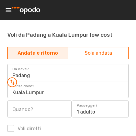
Voli da Padang a Kuala Lumpur low cost
Andata e ritorno
Sola andata
Da dove?
Padang
Verso dove?
Kuala Lumpur
Passeggeri
Quando?
1 adulto
Voli diretti