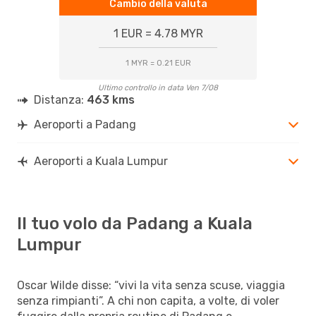
Cambio della valuta
1 EUR = 4.78 MYR
1 MYR = 0.21 EUR
Ultimo controllo in data Ven 7/08
Distanza:
463 kms
Aeroporti a Padang
Aeroporti a Kuala Lumpur
Il tuo volo da Padang a Kuala
Lumpur
Oscar Wilde disse: “vivi la vita senza scuse, viaggia
senza rimpianti”. A chi non capita, a volte, di voler