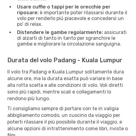
Usare cuffie o tappi per le orecchie per
riposare:
è importante poter rilassarsi durante il
volo per renderlo piú piacevole e concedersi un
po’ di relax.
Distendere le gambe regolarmente:
assicurati
di alzarti di tanto in tanto per sgranchire le
gambe e migliorare la circolazione sanguigna.
Durata del volo Padang - Kuala Lumpur
Il volo tra Padang e Kuala Lumpur solitamente dura
alcune ore, ma la durata esatta può variare in base
alla rotta scelta e alle condizioni di volo. Voli diretti
sono più rapidi, mentre scali e collegamenti lo
rendono più lungo.
Ti consigliamo sempre di portare con te in valigia
abbigliamento comodo, un cuscino da viaggio per
poterti rilassare il più possibile durante il viaggio, e
alcune opzioni di intrattenimento come libri, riviste o
film.