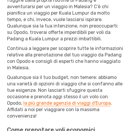
fuggire dalla propria routine di Padang e
avventurarsi per un viaggio in Malesia? C’è chi
pianifica un viaggio per Kuala Lumpur da molto
tempo, e chi, invece, vuole lasciarsi ispirare.
Qualunque sia la tua intenzione, non preoccuparti:
su Opodo, troverai offerte imperdibili per voli da
Padang a Kuala Lumpur a prezzi imbattibili.
Continua a leggere per scoprire tutte le informazioni
relative alla prenotazione del tuo viaggio da Padang
con Opodo e consigli di esperti che hanno viaggiato
in Malesia.
Qualunque sia il tuo budget, non temere: abbiamo
una varietà di opzioni di viaggio che si confanno alle
tue esigenze. Non lasciarti sfuggire questa
occasione e prenota oggi stesso il un volo con
Opodo,
la più grande agenzia di viaggi d'Europa
.
Affidati a noi per viaggiare con la massima
convenienza!
Come prenotare voli economici