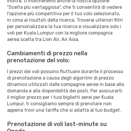
Inoltre, ti indicheremo anche la nostra opzione
"Scelta più vantaggiosa", che ti consentirà di vedere
l'opzione più competitiva per il tuo volo selezionato,
in cima ai risultati della ricerca. Troverai ulteriori filtri
per personalizzare la tua ricerca e visualizzare solo i
voli per Kuala Lumpur con la migliore compagnia
aerea scelta tra Lion Air, Air Asia.
Cambiamenti di prezzo nella
prenotazione del volo:
I prezzi dei voli possono fluttuare durante il processo
di prenotazione a causa degli algoritmi di prezzo
dinamico utilizzati dalle compagnie aeree in base alla
domanda e alla disponibilità dei posti. Per assicurarti
il miglior prezzo per i tuoi biglietti aerei per Kuala
Lumpur, ti consigliamo sempre di prenotare non
appena trovi una tariffa che si adatta al tuo budget.
Prenotazione di voli last-minute su
Opodo