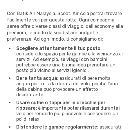
Con Batik Air Malaysia, Scoot, Air Asia portrai trovare
facilmente voli per questa rotta. Ogni compagnia
aerea offre diverse classi di viaggio, dall'economy alla
premium, in modo da soddisfare budget e
preferenze. Ad ogni modo, ti consigliamo di:
Scegliere attentamente il tuo posto:
considera lo spazio per le gambe e la vicinanza ai
servizi. Ad esempio, se viaggi con bambini,
potrebbe essere una buona idea prenotare un
posto più vicino ai servizi igienici.
Bere tanta acqua:
assicurati di bere molta
acqua per tutta la durata del volo, poiché l'aria
della cabina può provocare un effetto
disidratante.
Usare cuffie o tappi per le orecchie per
riposare:
è importante poter rilassarsi durante il
volo per renderlo piú piacevole e concedersi un
po’ di relax.
Distendere le gambe regolarmente:
assicurati