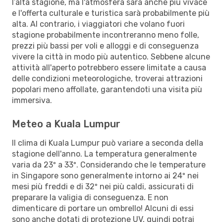
l’alta stagione, ma l'atmosfera sarà anche più vivace
e l'offerta culturale e turistica sarà probabilmente più
alta. Al contrario, i viaggiatori che volano fuori
stagione probabilmente incontreranno meno folle,
prezzi più bassi per voli e alloggi e di conseguenza
vivere la città in modo più autentico. Sebbene alcune
attività all'aperto potrebbero essere limitate a causa
delle condizioni meteorologiche, troverai attrazioni
popolari meno affollate, garantendoti una visita più
immersiva.
Meteo a Kuala Lumpur
Il clima di Kuala Lumpur può variare a seconda della
stagione dell'anno. La temperatura generalmente
varia da 23º a 33º. Considerando che le temperature
in Singapore sono generalmente intorno ai 24º nei
mesi più freddi e di 32º nei più caldi, assicurati di
preparare la valigia di conseguenza. E non
dimenticare di portare un ombrello! Alcuni di essi
sono anche dotati di protezione UV, quindi potrai