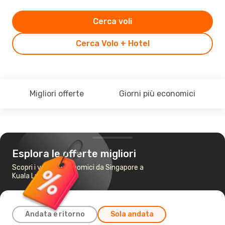
Cerca voli
Cerca Volo + Hotel
Migliori offerte
Giorni più economici
Esplora le offerte migliori
Scopri i voli più economici da Singapore a
Kuala Lumpur
Andata e ritorno
Sola andata