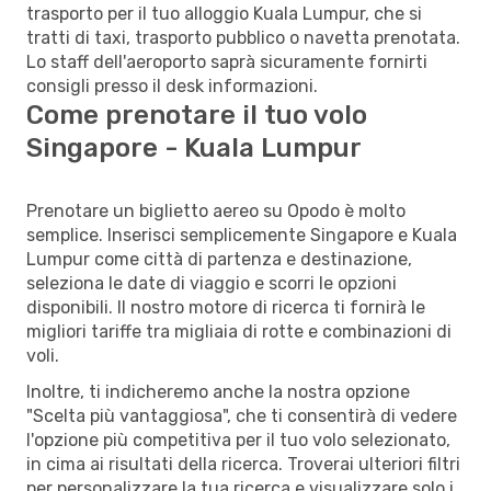
trasporto per il tuo alloggio Kuala Lumpur, che si
tratti di taxi, trasporto pubblico o navetta prenotata.
Lo staff dell'aeroporto saprà sicuramente fornirti
consigli presso il desk informazioni.
Come prenotare il tuo volo
Singapore - Kuala Lumpur
Prenotare un biglietto aereo su Opodo è molto
semplice. Inserisci semplicemente Singapore e Kuala
Lumpur come città di partenza e destinazione,
seleziona le date di viaggio e scorri le opzioni
disponibili. Il nostro motore di ricerca ti fornirà le
migliori tariffe tra migliaia di rotte e combinazioni di
voli.
Inoltre, ti indicheremo anche la nostra opzione
"Scelta più vantaggiosa", che ti consentirà di vedere
l'opzione più competitiva per il tuo volo selezionato,
in cima ai risultati della ricerca. Troverai ulteriori filtri
per personalizzare la tua ricerca e visualizzare solo i