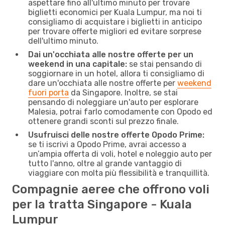
aspettare fino all'ultimo minuto per trovare
biglietti economici per Kuala Lumpur, ma noi ti
consigliamo di acquistare i biglietti in anticipo
per trovare offerte migliori ed evitare sorprese
dell'ultimo minuto.
Dai un'occhiata alle nostre offerte per un
weekend in una capitale:
se stai pensando di
soggiornare in un hotel, allora ti consigliamo di
dare un'occhiata alle nostre offerte per
weekend
fuori porta
da Singapore. Inoltre, se stai
pensando di noleggiare un'auto per esplorare
Malesia, potrai farlo comodamente con Opodo ed
ottenere grandi sconti sul prezzo finale.
Usufruisci delle nostre offerte Opodo Prime:
se ti iscrivi a Opodo Prime, avrai accesso a
un’ampia offerta di voli, hotel e noleggio auto per
tutto l'anno, oltre al grande vantaggio di
viaggiare con molta più flessibilità e tranquillità.
Compagnie aeree che offrono voli
per la tratta Singapore - Kuala
Lumpur