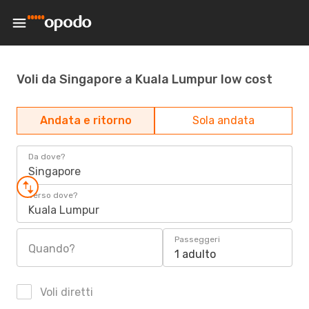
Voli da Singapore a Kuala Lumpur low cost
Andata e ritorno
Sola andata
Da dove?
Singapore
Verso dove?
Kuala Lumpur
Passeggeri
Quando?
1 adulto
Voli diretti