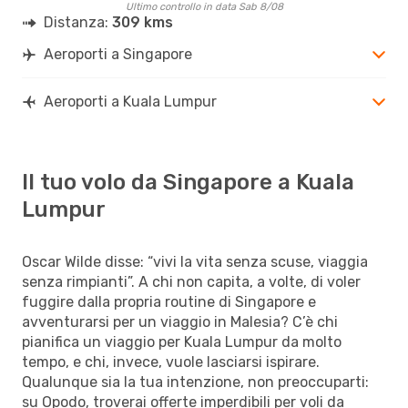
Ultimo controllo in data Sab 8/08
Distanza:
309 kms
Aeroporti a Singapore
Aeroporti a Kuala Lumpur
Il tuo volo da Singapore a Kuala
Lumpur
Oscar Wilde disse: “vivi la vita senza scuse, viaggia
senza rimpianti”. A chi non capita, a volte, di voler
fuggire dalla propria routine di Singapore e
avventurarsi per un viaggio in Malesia? C’è chi
pianifica un viaggio per Kuala Lumpur da molto
tempo, e chi, invece, vuole lasciarsi ispirare.
Qualunque sia la tua intenzione, non preoccuparti:
su Opodo, troverai offerte imperdibili per voli da