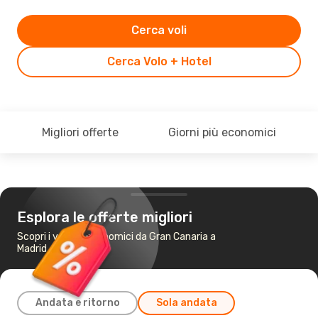
Cerca voli
Cerca Volo + Hotel
Migliori offerte
Giorni più economici
Esplora le offerte migliori
Scopri i voli più economici da Gran Canaria a
Madrid
Andata e ritorno
Sola andata