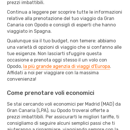
prezzi imbattibili.
Continua a leggere per scoprire tutte le informazioni
relative alla prenotazione del tuo viaggio da Gran
Canaria con Opodo e consigli di esperti che hanno
viaggiato in Spagna.
Qualunque sia il tuo budget, non temere: abbiamo
una varietà di opzioni di viaggio che si confanno alle
tue esigenze. Non lasciarti sfuggire questa
occasione e prenota oggi stesso il un volo con
Opodo,
la più grande agenzia di viaggi d'Europa
.
Affidati a noi per viaggiare con la massima
convenienza!
Come prenotare voli economici
Se stai cercando voli economici per Madrid (MAD) da
Gran Canaria (LPA), su Opodo troverai offerte a
prezzi imbattibili. Per assicurarti le migliori tariffe, ti
consigliamo di seguire alcuni semplici passi che ti
aiuteranno a risparmiare, viaggiando sempre con la