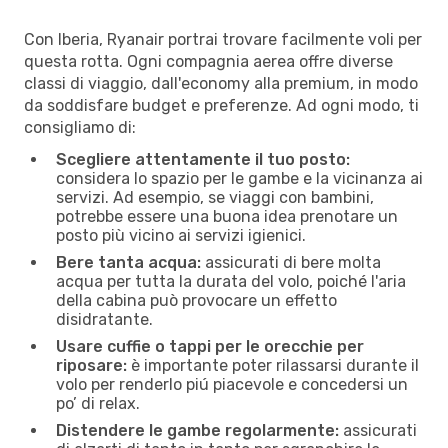
Con Iberia, Ryanair portrai trovare facilmente voli per
questa rotta. Ogni compagnia aerea offre diverse
classi di viaggio, dall'economy alla premium, in modo
da soddisfare budget e preferenze. Ad ogni modo, ti
consigliamo di:
Scegliere attentamente il tuo posto:
considera lo spazio per le gambe e la vicinanza ai
servizi. Ad esempio, se viaggi con bambini,
potrebbe essere una buona idea prenotare un
posto più vicino ai servizi igienici.
Bere tanta acqua:
assicurati di bere molta
acqua per tutta la durata del volo, poiché l'aria
della cabina può provocare un effetto
disidratante.
Usare cuffie o tappi per le orecchie per
riposare:
è importante poter rilassarsi durante il
volo per renderlo piú piacevole e concedersi un
po’ di relax.
Distendere le gambe regolarmente:
assicurati