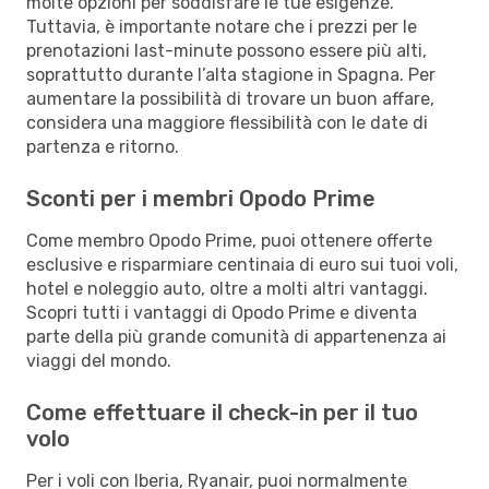
molte opzioni per soddisfare le tue esigenze.
Tuttavia, è importante notare che i prezzi per le
prenotazioni last-minute possono essere più alti,
soprattutto durante l’alta stagione in Spagna. Per
aumentare la possibilità di trovare un buon affare,
considera una maggiore flessibilità con le date di
partenza e ritorno.
Sconti per i membri Opodo Prime
Come membro Opodo Prime, puoi ottenere offerte
esclusive e risparmiare centinaia di euro sui tuoi voli,
hotel e noleggio auto, oltre a molti altri vantaggi.
Scopri tutti i vantaggi di Opodo Prime e diventa
parte della più grande comunità di appartenenza ai
viaggi del mondo.
Come effettuare il check-in per il tuo
volo
Per i voli con Iberia, Ryanair, puoi normalmente