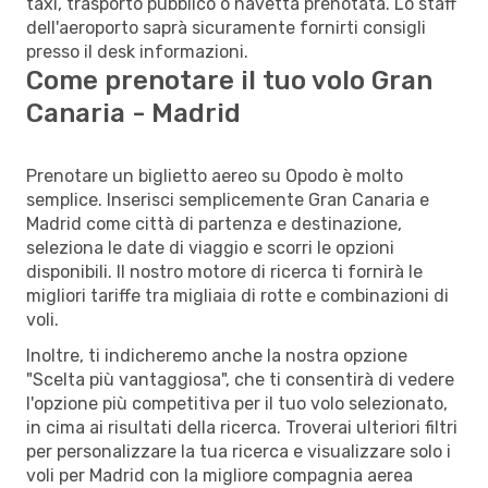
taxi, trasporto pubblico o navetta prenotata. Lo staff
dell'aeroporto saprà sicuramente fornirti consigli
presso il desk informazioni.
Come prenotare il tuo volo Gran
Canaria - Madrid
Prenotare un biglietto aereo su Opodo è molto
semplice. Inserisci semplicemente Gran Canaria e
Madrid come città di partenza e destinazione,
seleziona le date di viaggio e scorri le opzioni
disponibili. Il nostro motore di ricerca ti fornirà le
migliori tariffe tra migliaia di rotte e combinazioni di
voli.
Inoltre, ti indicheremo anche la nostra opzione
"Scelta più vantaggiosa", che ti consentirà di vedere
l'opzione più competitiva per il tuo volo selezionato,
in cima ai risultati della ricerca. Troverai ulteriori filtri
per personalizzare la tua ricerca e visualizzare solo i
voli per Madrid con la migliore compagnia aerea