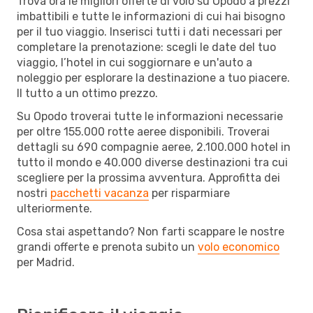
Trova ora le migliori offerte di volo su Opodo a prezzi
imbattibili e tutte le informazioni di cui hai bisogno
per il tuo viaggio. Inserisci tutti i dati necessari per
completare la prenotazione: scegli le date del tuo
viaggio, l’hotel in cui soggiornare e un'auto a
noleggio per esplorare la destinazione a tuo piacere.
Il tutto a un ottimo prezzo.
Su Opodo troverai tutte le informazioni necessarie
per oltre 155.000 rotte aeree disponibili. Troverai
dettagli su 690 compagnie aeree, 2.100.000 hotel in
tutto il mondo e 40.000 diverse destinazioni tra cui
scegliere per la prossima avventura. Approfitta dei
nostri
pacchetti vacanza
per risparmiare
ulteriormente.
Cosa stai aspettando? Non farti scappare le nostre
grandi offerte e prenota subito un
volo economico
per Madrid.