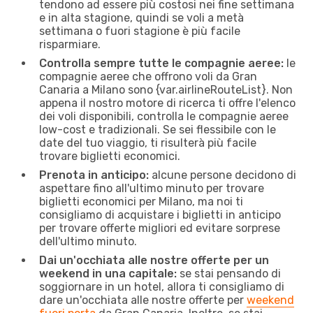
tendono ad essere più costosi nei fine settimana
e in alta stagione, quindi se voli a metà
settimana o fuori stagione è più facile
risparmiare.
Controlla sempre tutte le compagnie aeree:
le
compagnie aeree che offrono voli da Gran
Canaria a Milano sono {​var.airlineRouteList}. Non
appena il nostro motore di ricerca ti offre l'elenco
dei voli disponibili, controlla le compagnie aeree
low-cost e tradizionali. Se sei flessibile con le
date del tuo viaggio, ti risulterà più facile
trovare biglietti economici.
Prenota in anticipo:
alcune persone decidono di
aspettare fino all'ultimo minuto per trovare
biglietti economici per Milano, ma noi ti
consigliamo di acquistare i biglietti in anticipo
per trovare offerte migliori ed evitare sorprese
dell'ultimo minuto.
Dai un'occhiata alle nostre offerte per un
weekend in una capitale:
se stai pensando di
soggiornare in un hotel, allora ti consigliamo di
dare un'occhiata alle nostre offerte per
weekend