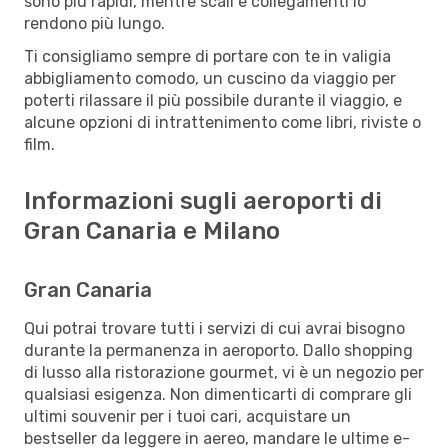
sono più rapidi, mentre scali e collegamenti lo
rendono più lungo.
Ti consigliamo sempre di portare con te in valigia
abbigliamento comodo, un cuscino da viaggio per
poterti rilassare il più possibile durante il viaggio, e
alcune opzioni di intrattenimento come libri, riviste o
film.
Informazioni sugli aeroporti di
Gran Canaria e Milano
Gran Canaria
Qui potrai trovare tutti i servizi di cui avrai bisogno
durante la permanenza in aeroporto. Dallo shopping
di lusso alla ristorazione gourmet, vi è un negozio per
qualsiasi esigenza. Non dimenticarti di comprare gli
ultimi souvenir per i tuoi cari, acquistare un
bestseller da leggere in aereo, mandare le ultime e-