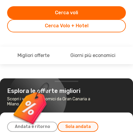
Cerca voli
Cerca Volo + Hotel
Migliori offerte
Giorni più economici
Esplora le offerte migliori
Scopri i voli più economici da Gran Canaria a
Milano
Andata e ritorno
Sola andata