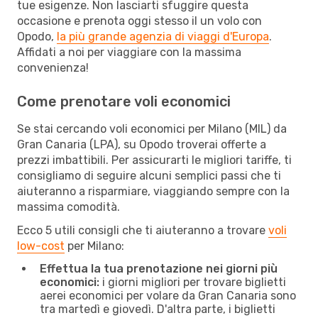
tue esigenze. Non lasciarti sfuggire questa
occasione e prenota oggi stesso il un volo con
Opodo,
la più grande agenzia di viaggi d'Europa
.
Affidati a noi per viaggiare con la massima
convenienza!
Come prenotare voli economici
Se stai cercando voli economici per Milano (MIL) da
Gran Canaria (LPA), su Opodo troverai offerte a
prezzi imbattibili. Per assicurarti le migliori tariffe, ti
consigliamo di seguire alcuni semplici passi che ti
aiuteranno a risparmiare, viaggiando sempre con la
massima comodità.
Ecco 5 utili consigli che ti aiuteranno a trovare
voli
low-cost
per Milano:
Effettua la tua prenotazione nei giorni più
economici:
i giorni migliori per trovare biglietti
aerei economici per volare da Gran Canaria sono
tra martedì e giovedì. D'altra parte, i biglietti