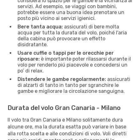
considera lo spazio per le gambe e la vicinanza ai
servizi. Ad esempio, se viaggi con bambini,
potrebbe essere una buona idea prenotare un
posto più vicino ai servizi igienici.
Bere tanta acqua:
assicurati di bere molta
acqua per tutta la durata del volo, poiché l'aria
della cabina può provocare un effetto
disidratante.
Usare cuffie o tappi per le orecchie per
riposare:
è importante poter rilassarsi durante il
volo per renderlo piú piacevole e concedersi un
po’ di relax.
Distendere le gambe regolarmente:
assicurati
di alzarti di tanto in tanto per sgranchire le
gambe e migliorare la circolazione sanguigna.
Durata del volo Gran Canaria - Milano
Il volo tra Gran Canaria e Milano solitamente dura
alcune ore, ma la durata esatta può variare in base
alla rotta scelta e alle condizioni di volo. Voli diretti