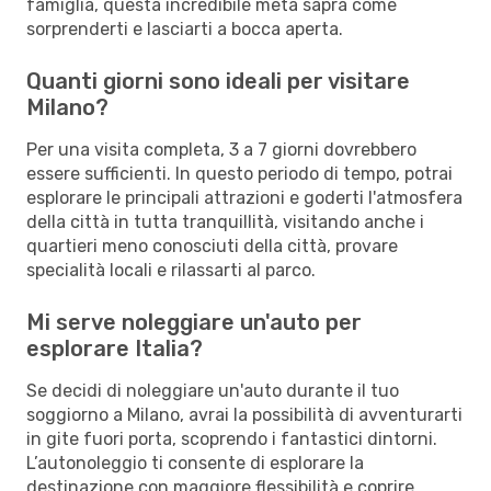
famiglia, questa incredibile meta saprà come
sorprenderti e lasciarti a bocca aperta.
Quanti giorni sono ideali per visitare
Milano?
Per una visita completa, 3 a 7 giorni dovrebbero
essere sufficienti. In questo periodo di tempo, potrai
esplorare le principali attrazioni e goderti l'atmosfera
della città in tutta tranquillità, visitando anche i
quartieri meno conosciuti della città, provare
specialità locali e rilassarti al parco.
Mi serve noleggiare un'auto per
esplorare Italia?
Se decidi di noleggiare un'auto durante il tuo
soggiorno a Milano, avrai la possibilità di avventurarti
in gite fuori porta, scoprendo i fantastici dintorni.
L’autonoleggio ti consente di esplorare la
destinazione con maggiore flessibilità e coprire