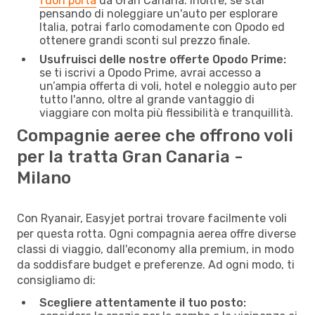
fuori porta
da Gran Canaria. Inoltre, se stai
pensando di noleggiare un'auto per esplorare
Italia, potrai farlo comodamente con Opodo ed
ottenere grandi sconti sul prezzo finale.
Usufruisci delle nostre offerte Opodo Prime:
se ti iscrivi a Opodo Prime, avrai accesso a
un’ampia offerta di voli, hotel e noleggio auto per
tutto l'anno, oltre al grande vantaggio di
viaggiare con molta più flessibilità e tranquillità.
Compagnie aeree che offrono voli
per la tratta Gran Canaria -
Milano
Con Ryanair, Easyjet portrai trovare facilmente voli
per questa rotta. Ogni compagnia aerea offre diverse
classi di viaggio, dall'economy alla premium, in modo
da soddisfare budget e preferenze. Ad ogni modo, ti
consigliamo di:
Scegliere attentamente il tuo posto: