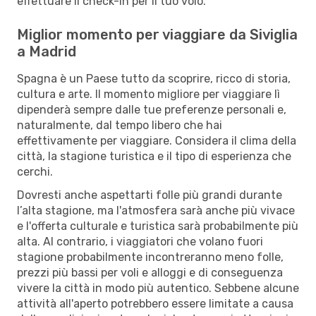
effettuare il check-in per il tuo volo.
Miglior momento per viaggiare da Siviglia
a Madrid
Spagna è un Paese tutto da scoprire, ricco di storia,
cultura e arte. Il momento migliore per viaggiare lì
dipenderà sempre dalle tue preferenze personali e,
naturalmente, dal tempo libero che hai
effettivamente per viaggiare. Considera il clima della
città, la stagione turistica e il tipo di esperienza che
cerchi.
Dovresti anche aspettarti folle più grandi durante
l’alta stagione, ma l'atmosfera sarà anche più vivace
e l'offerta culturale e turistica sarà probabilmente più
alta. Al contrario, i viaggiatori che volano fuori
stagione probabilmente incontreranno meno folle,
prezzi più bassi per voli e alloggi e di conseguenza
vivere la città in modo più autentico. Sebbene alcune
attività all'aperto potrebbero essere limitate a causa