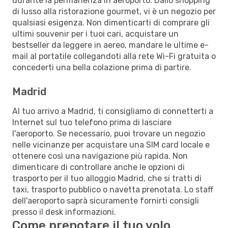
durante la permanenza in aeroporto. Dallo shopping
di lusso alla ristorazione gourmet, vi è un negozio per
qualsiasi esigenza. Non dimenticarti di comprare gli
ultimi souvenir per i tuoi cari, acquistare un
bestseller da leggere in aereo, mandare le ultime e-
mail al portatile collegandoti alla rete Wi-Fi gratuita o
concederti una bella colazione prima di partire.
Madrid
Al tuo arrivo a Madrid, ti consigliamo di connetterti a
Internet sul tuo telefono prima di lasciare
l'aeroporto. Se necessario, puoi trovare un negozio
nelle vicinanze per acquistare una SIM card locale e
ottenere così una navigazione più rapida. Non
dimenticare di controllare anche le opzioni di
trasporto per il tuo alloggio Madrid, che si tratti di
taxi, trasporto pubblico o navetta prenotata. Lo staff
dell'aeroporto saprà sicuramente fornirti consigli
presso il desk informazioni.
Come prenotare il tuo volo