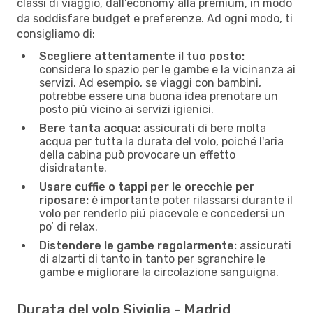
classi di viaggio, dall'economy alla premium, in modo
da soddisfare budget e preferenze. Ad ogni modo, ti
consigliamo di:
Scegliere attentamente il tuo posto:
considera lo spazio per le gambe e la vicinanza ai
servizi. Ad esempio, se viaggi con bambini,
potrebbe essere una buona idea prenotare un
posto più vicino ai servizi igienici.
Bere tanta acqua:
assicurati di bere molta
acqua per tutta la durata del volo, poiché l'aria
della cabina può provocare un effetto
disidratante.
Usare cuffie o tappi per le orecchie per
riposare:
è importante poter rilassarsi durante il
volo per renderlo piú piacevole e concedersi un
po’ di relax.
Distendere le gambe regolarmente:
assicurati
di alzarti di tanto in tanto per sgranchire le
gambe e migliorare la circolazione sanguigna.
Durata del volo Siviglia - Madrid