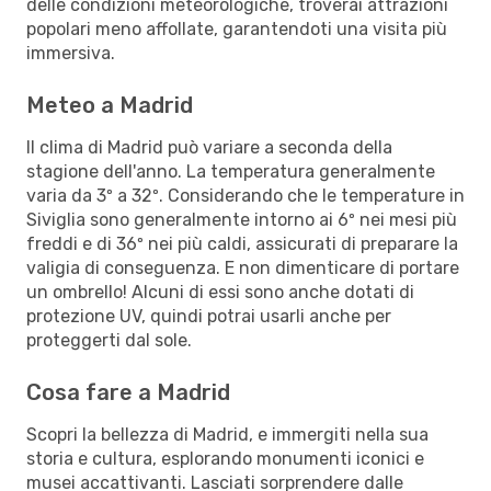
delle condizioni meteorologiche, troverai attrazioni
popolari meno affollate, garantendoti una visita più
immersiva.
Meteo a Madrid
Il clima di Madrid può variare a seconda della
stagione dell'anno. La temperatura generalmente
varia da 3º a 32º. Considerando che le temperature in
Siviglia sono generalmente intorno ai 6º nei mesi più
freddi e di 36º nei più caldi, assicurati di preparare la
valigia di conseguenza. E non dimenticare di portare
un ombrello! Alcuni di essi sono anche dotati di
protezione UV, quindi potrai usarli anche per
proteggerti dal sole.
Cosa fare a Madrid
Scopri la bellezza di Madrid, e immergiti nella sua
storia e cultura, esplorando monumenti iconici e
musei accattivanti. Lasciati sorprendere dalle