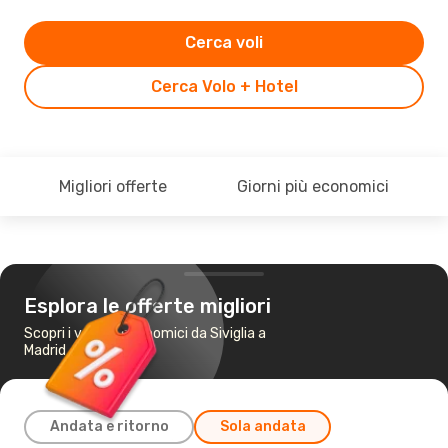
Cerca voli
Cerca Volo + Hotel
Migliori offerte
Giorni più economici
Esplora le offerte migliori
Scopri i voli più economici da Siviglia a
Madrid
Andata e ritorno
Sola andata