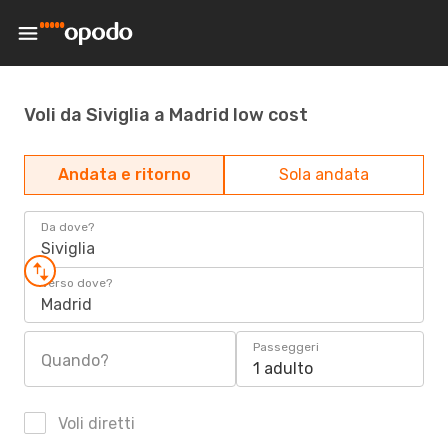
Voli da Siviglia a Madrid low cost
Andata e ritorno
Sola andata
Da dove?
Siviglia
Verso dove?
Madrid
Passeggeri
Quando?
1 adulto
Voli diretti