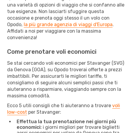
una varietà di opzioni di viaggio che si confanno alle
tue esigenze. Non lasciarti sfuggire questa
occasione e prenota oggi stesso il un volo con
Opodo,
la più grande agenzia di viaggi d'Europa
.
Affidati a noi per viaggiare con la massima
convenienza!
Come prenotare voli economici
Se stai cercando voli economici per Stavanger (SVG)
da Genova (GOA), su Opodo troverai offerte a prezzi
imbattibili. Per assicurarti le migliori tariffe, ti
consigliamo di seguire alcuni semplici passi che ti
aiuteranno a risparmiare, viaggiando sempre con la
massima comodità.
Ecco 5 utili consigli che ti aiuteranno a trovare
voli
low-cost
per Stavanger:
Effettua la tua prenotazione nei giorni più
economici:
i giorni migliori per trovare biglietti
aerei economici per volare da Genova sono tra