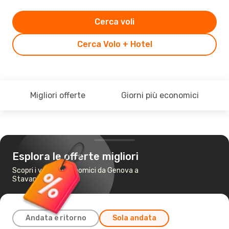
Cerca voli
Cerca Volo + Hotel
Migliori offerte
Giorni più economici
Esplora le offerte migliori
Scopri i voli più economici da Genova a
Stavanger
Andata e ritorno
Sola andata