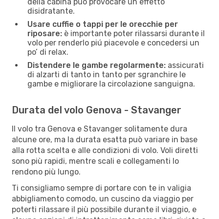
della cabina può provocare un effetto
disidratante.
Usare cuffie o tappi per le orecchie per
riposare:
è importante poter rilassarsi durante il
volo per renderlo piú piacevole e concedersi un
po’ di relax.
Distendere le gambe regolarmente:
assicurati
di alzarti di tanto in tanto per sgranchire le
gambe e migliorare la circolazione sanguigna.
Durata del volo Genova - Stavanger
Il volo tra Genova e Stavanger solitamente dura
alcune ore, ma la durata esatta può variare in base
alla rotta scelta e alle condizioni di volo. Voli diretti
sono più rapidi, mentre scali e collegamenti lo
rendono più lungo.
Ti consigliamo sempre di portare con te in valigia
abbigliamento comodo, un cuscino da viaggio per
poterti rilassare il più possibile durante il viaggio, e