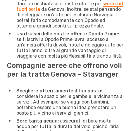
dare un'occhiata alle nostre offerte per
weekend
fuori porta
da Genova. Inoltre, se stai pensando
di noleggiare un'auto per esplorare Norvegia,
potrai farlo comodamente con Opodo ed
ottenere grandi sconti sul prezzo finale.
Usufruisci delle nostre offerte Opodo Prime:
se ti iscrivi a Opodo Prime, avrai accesso a
un’ampia offerta di voli, hotel e noleggio auto per
tutto l'anno, oltre al grande vantaggio di
viaggiare con molta più flessibilità e tranquillità.
Compagnie aeree che offrono voli
per la tratta Genova - Stavanger
Scegliere attentamente il tuo posto:
considera lo spazio per le gambe e la vicinanza ai
servizi. Ad esempio, se viaggi con bambini,
potrebbe essere una buona idea prenotare un
posto più vicino ai servizi igienici.
Bere tanta acqua:
assicurati di bere molta
acqua per tutta la durata del volo, poiché l'aria