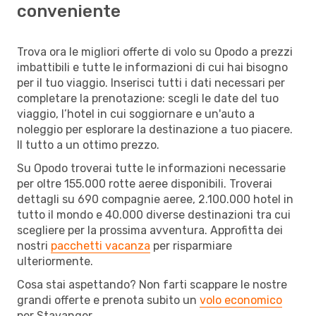
conveniente
Trova ora le migliori offerte di volo su Opodo a prezzi
imbattibili e tutte le informazioni di cui hai bisogno
per il tuo viaggio. Inserisci tutti i dati necessari per
completare la prenotazione: scegli le date del tuo
viaggio, l’hotel in cui soggiornare e un'auto a
noleggio per esplorare la destinazione a tuo piacere.
Il tutto a un ottimo prezzo.
Su Opodo troverai tutte le informazioni necessarie
per oltre 155.000 rotte aeree disponibili. Troverai
dettagli su 690 compagnie aeree, 2.100.000 hotel in
tutto il mondo e 40.000 diverse destinazioni tra cui
scegliere per la prossima avventura. Approfitta dei
nostri
pacchetti vacanza
per risparmiare
ulteriormente.
Cosa stai aspettando? Non farti scappare le nostre
grandi offerte e prenota subito un
volo economico
per Stavanger.