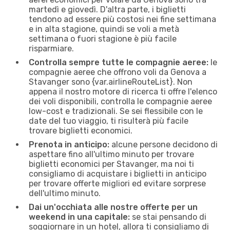
martedì e giovedì. D'altra parte, i biglietti
tendono ad essere più costosi nei fine settimana
e in alta stagione, quindi se voli a metà
settimana o fuori stagione è più facile
risparmiare.
Controlla sempre tutte le compagnie aeree:
le
compagnie aeree che offrono voli da Genova a
Stavanger sono {​var.airlineRouteList}. Non
appena il nostro motore di ricerca ti offre l'elenco
dei voli disponibili, controlla le compagnie aeree
low-cost e tradizionali. Se sei flessibile con le
date del tuo viaggio, ti risulterà più facile
trovare biglietti economici.
Prenota in anticipo:
alcune persone decidono di
aspettare fino all'ultimo minuto per trovare
biglietti economici per Stavanger, ma noi ti
consigliamo di acquistare i biglietti in anticipo
per trovare offerte migliori ed evitare sorprese
dell'ultimo minuto.
Dai un'occhiata alle nostre offerte per un
weekend in una capitale:
se stai pensando di
soggiornare in un hotel, allora ti consigliamo di