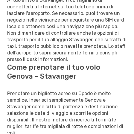
Al tuo arrivo a Stavanger, ti consigliamo di
connetterti a Internet sul tuo telefono prima di
lasciare l'aeroporto. Se necessario, puoi trovare un
negozio nelle vicinanze per acquistare una SIM card
locale e ottenere così una navigazione più rapida.
Non dimenticare di controllare anche le opzioni di
trasporto per il tuo alloggio Stavanger, che si tratti di
taxi, trasporto pubblico o navetta prenotata. Lo staff
dell'aeroporto saprà sicuramente fornirti consigli
presso il desk informazioni.
Come prenotare il tuo volo
Genova - Stavanger
Prenotare un biglietto aereo su Opodo è molto
semplice. Inserisci semplicemente Genova e
Stavanger come città di partenza e destinazione,
seleziona le date di viaggio e scorri le opzioni
disponibili. Il nostro motore di ricerca ti fornirà le
migliori tariffe tra migliaia di rotte e combinazioni di
voli.