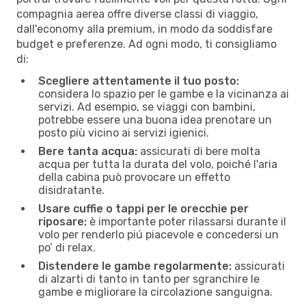
compagnia aerea offre diverse classi di viaggio,
dall'economy alla premium, in modo da soddisfare
budget e preferenze. Ad ogni modo, ti consigliamo
di:
Scegliere attentamente il tuo posto:
considera lo spazio per le gambe e la vicinanza ai
servizi. Ad esempio, se viaggi con bambini,
potrebbe essere una buona idea prenotare un
posto più vicino ai servizi igienici.
Bere tanta acqua:
assicurati di bere molta
acqua per tutta la durata del volo, poiché l'aria
della cabina può provocare un effetto
disidratante.
Usare cuffie o tappi per le orecchie per
riposare:
è importante poter rilassarsi durante il
volo per renderlo piú piacevole e concedersi un
po’ di relax.
Distendere le gambe regolarmente:
assicurati
di alzarti di tanto in tanto per sgranchire le
gambe e migliorare la circolazione sanguigna.