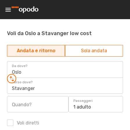
Voli da Oslo a Stavanger low cost
Andata e ritorno
Sola andata
Da dove?
Oslo
Verso dove?
Stavanger
Passeggeri
Quando?
1 adulto
Voli diretti