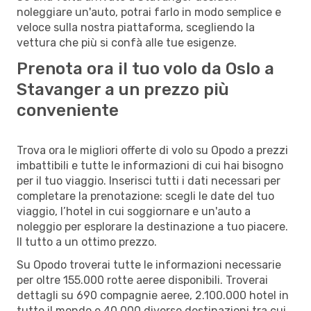
noleggiare un'auto, potrai farlo in modo semplice e
veloce sulla nostra piattaforma, scegliendo la
vettura che più si confà alle tue esigenze.
Prenota ora il tuo volo da Oslo a
Stavanger a un prezzo più
conveniente
Trova ora le migliori offerte di volo su Opodo a prezzi
imbattibili e tutte le informazioni di cui hai bisogno
per il tuo viaggio. Inserisci tutti i dati necessari per
completare la prenotazione: scegli le date del tuo
viaggio, l’hotel in cui soggiornare e un'auto a
noleggio per esplorare la destinazione a tuo piacere.
Il tutto a un ottimo prezzo.
Su Opodo troverai tutte le informazioni necessarie
per oltre 155.000 rotte aeree disponibili. Troverai
dettagli su 690 compagnie aeree, 2.100.000 hotel in
tutto il mondo e 40.000 diverse destinazioni tra cui