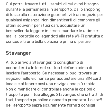
Qui potrai trovare tutti i servizi di cui avrai bisogno
durante la permanenza in aeroporto. Dallo shopping
di lusso alla ristorazione gourmet, vi è un negozio per
qualsiasi esigenza. Non dimenticarti di comprare gli
ultimi souvenir per i tuoi cari, acquistare un
bestseller da leggere in aereo, mandare le ultime e-
mail al portatile collegandoti alla rete Wi-Fi gratuita o
concederti una bella colazione prima di partire.
Stavanger
Al tuo arrivo a Stavanger, ti consigliamo di
connetterti a Internet sul tuo telefono prima di
lasciare l'aeroporto. Se necessario, puoi trovare un
negozio nelle vicinanze per acquistare una SIM card
locale e ottenere così una navigazione più rapida.
Non dimenticare di controllare anche le opzioni di
trasporto per il tuo alloggio Stavanger, che si tratti di
taxi, trasporto pubblico o navetta prenotata. Lo staff
dell'aeroporto saprà sicuramente fornirti consigli