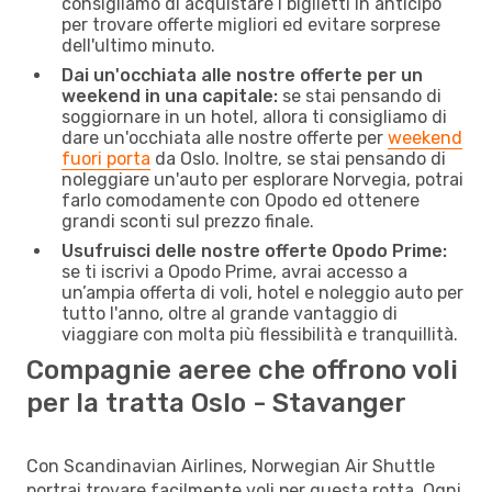
consigliamo di acquistare i biglietti in anticipo
per trovare offerte migliori ed evitare sorprese
dell'ultimo minuto.
Dai un'occhiata alle nostre offerte per un
weekend in una capitale:
se stai pensando di
soggiornare in un hotel, allora ti consigliamo di
dare un'occhiata alle nostre offerte per
weekend
fuori porta
da Oslo. Inoltre, se stai pensando di
noleggiare un'auto per esplorare Norvegia, potrai
farlo comodamente con Opodo ed ottenere
grandi sconti sul prezzo finale.
Usufruisci delle nostre offerte Opodo Prime:
se ti iscrivi a Opodo Prime, avrai accesso a
un’ampia offerta di voli, hotel e noleggio auto per
tutto l'anno, oltre al grande vantaggio di
viaggiare con molta più flessibilità e tranquillità.
Compagnie aeree che offrono voli
per la tratta Oslo - Stavanger
Con Scandinavian Airlines, Norwegian Air Shuttle
portrai trovare facilmente voli per questa rotta. Ogni