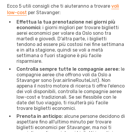
Ecco 5 utili consigli che ti aiuteranno a trovare
voli
low-cost
per Stavanger:
Effettua la tua prenotazione nei giorni più
economici:
i giorni migliori per trovare biglietti
aerei economici per volare da Oslo sono tra
martedì e giovedì. D'altra parte, i biglietti
tendono ad essere più costosi nei fine settimana
e in alta stagione, quindi se voli a metà
settimana o fuori stagione è più facile
risparmiare.
Controlla sempre tutte le compagnie aeree:
le
compagnie aeree che offrono voli da Oslo a
Stavanger sono {​var.airlineRouteList}. Non
appena il nostro motore di ricerca ti offre l'elenco
dei voli disponibili, controlla le compagnie aeree
low-cost e tradizionali. Se sei flessibile con le
date del tuo viaggio, ti risulterà più facile
trovare biglietti economici.
Prenota in anticipo:
alcune persone decidono di
aspettare fino all'ultimo minuto per trovare
biglietti economici per Stavanger, ma noi ti