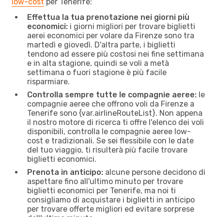
low-cost
per Tenerife:
Effettua la tua prenotazione nei giorni più
economici:
i giorni migliori per trovare biglietti
aerei economici per volare da Firenze sono tra
martedì e giovedì. D'altra parte, i biglietti
tendono ad essere più costosi nei fine settimana
e in alta stagione, quindi se voli a metà
settimana o fuori stagione è più facile
risparmiare.
Controlla sempre tutte le compagnie aeree:
le
compagnie aeree che offrono voli da Firenze a
Tenerife sono {​var.airlineRouteList}. Non appena
il nostro motore di ricerca ti offre l'elenco dei voli
disponibili, controlla le compagnie aeree low-
cost e tradizionali. Se sei flessibile con le date
del tuo viaggio, ti risulterà più facile trovare
biglietti economici.
Prenota in anticipo:
alcune persone decidono di
aspettare fino all'ultimo minuto per trovare
biglietti economici per Tenerife, ma noi ti
consigliamo di acquistare i biglietti in anticipo
per trovare offerte migliori ed evitare sorprese