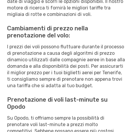
date di viaggio e scorri le opzioni disponibili. Il nostro
motore di ricerca ti fornirà le migliori tariffe tra
migliaia di rotte e combinazioni di voli.
Cambiamenti di prezzo nella
prenotazione del volo:
I prezzi dei voli possono fluttuare durante il processo
di prenotazione a causa degli algoritmi di prezzo
dinamico utilizzati dalle compagnie aeree in base alla
domanda e alla disponibilità dei posti. Per assicurarti
il miglior prezzo per i tuoi biglietti aerei per Tenerife,
ti consigliamo sempre di prenotare non appena trovi
una tariffa che si adatta al tuo budget.
Prenotazione di voli last-minute su
Opodo
Su Opodo, ti offriamo sempre la possibilità di
prenotare voli last-minute a prezzi molto
competitivi. Sebbene possano essere più costosi,