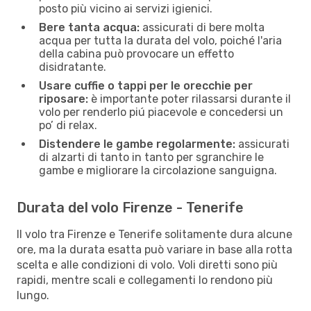
posto più vicino ai servizi igienici.
Bere tanta acqua:
assicurati di bere molta
acqua per tutta la durata del volo, poiché l'aria
della cabina può provocare un effetto
disidratante.
Usare cuffie o tappi per le orecchie per
riposare:
è importante poter rilassarsi durante il
volo per renderlo piú piacevole e concedersi un
po’ di relax.
Distendere le gambe regolarmente:
assicurati
di alzarti di tanto in tanto per sgranchire le
gambe e migliorare la circolazione sanguigna.
Durata del volo Firenze - Tenerife
Il volo tra Firenze e Tenerife solitamente dura alcune
ore, ma la durata esatta può variare in base alla rotta
scelta e alle condizioni di volo. Voli diretti sono più
rapidi, mentre scali e collegamenti lo rendono più
lungo.