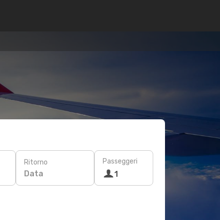
Passeggeri
Ritorno
Data
1