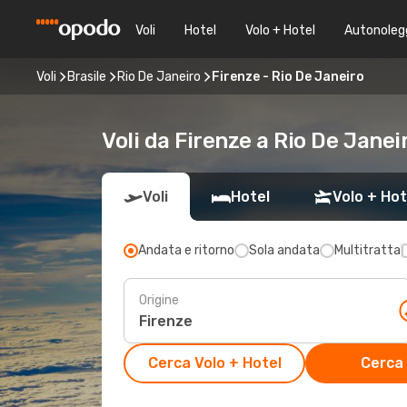
Voli
Hotel
Volo + Hotel
Autonoleg
Voli
Brasile
Rio De Janeiro
Firenze - Rio De Janeiro
Voli da Firenze a Rio De Janei
Voli
Hotel
Volo + Hot
Andata e ritorno
Sola andata
Multitratta
Origine
Cerca Volo + Hotel
Cerca 