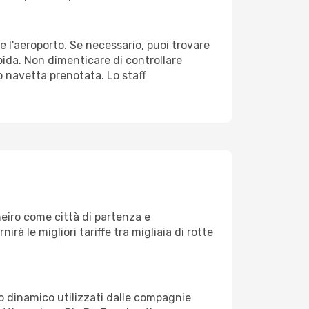
re l'aeroporto. Se necessario, puoi trovare
pida. Non dimenticare di controllare
 o navetta prenotata. Lo staff
eiro come città di partenza e
nirà le migliori tariffe tra migliaia di rotte
zo dinamico utilizzati dalle compagnie