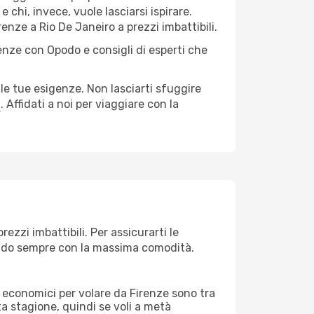
 chi, invece, vuole lasciarsi ispirare.
enze a Rio De Janeiro a prezzi imbattibili.
renze con Opodo e consigli di esperti che
le tue esigenze. Non lasciarti sfuggire
a
. Affidati a noi per viaggiare con la
ezzi imbattibili. Per assicurarti le
giando sempre con la massima comodità.
rei economici per volare da Firenze sono tra
lta stagione, quindi se voli a metà