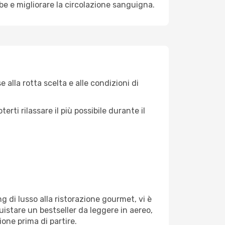
mbe e migliorare la circolazione sanguigna.
 alla rotta scelta e alle condizioni di
ti rilassare il più possibile durante il
g di lusso alla ristorazione gourmet, vi è
uistare un bestseller da leggere in aereo,
ione prima di partire.