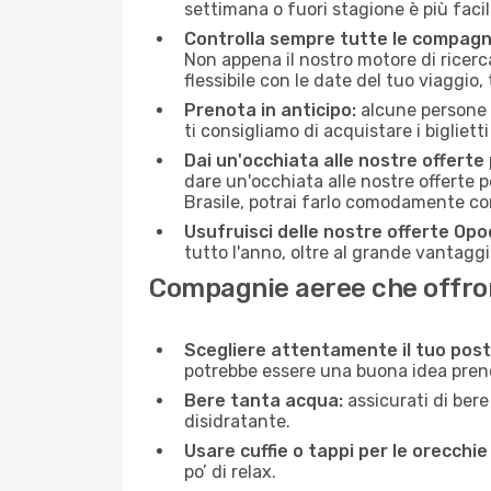
settimana o fuori stagione è più facil
Controlla sempre tutte le compagn
Non appena il nostro motore di ricerca 
flessibile con le date del tuo viaggio, 
Prenota in anticipo:
alcune persone d
ti consigliamo di acquistare i bigliett
Dai un'occhiata alle nostre offerte
dare un'occhiata alle nostre offerte 
Brasile, potrai farlo comodamente co
Usufruisci delle nostre offerte Opo
tutto l'anno, oltre al grande vantaggio
Compagnie aeree che offrono
Scegliere attentamente il tuo post
potrebbe essere una buona idea prenota
Bere tanta acqua:
assicurati di bere
disidratante.
Usare cuffie o tappi per le orecchie
po’ di relax.