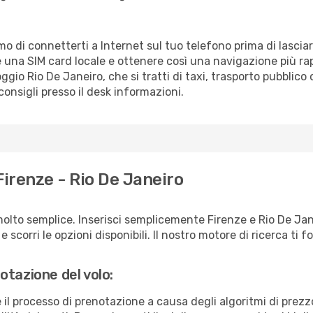
amo di connetterti a Internet sul tuo telefono prima di lascia
 una SIM card locale e ottenere così una navigazione più ra
loggio Rio De Janeiro, che si tratti di taxi, trasporto pubblico
consigli presso il desk informazioni.
Firenze - Rio De Janeiro
olto semplice. Inserisci semplicemente Firenze e Rio De Jan
scorri le opzioni disponibili. Il nostro motore di ricerca ti for
otazione del volo:
e il processo di prenotazione a causa degli algoritmi di prez