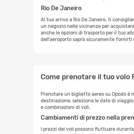
Rio De Janeiro
Al tuo arrivo a Rio De Janeiro, ti consigli
un negozio nelle vicinanze per acquistare
anche le opzioni di trasporto per il tuo al
dell'aeroporto saprà sicuramente fornirti 
Come prenotare il tuo volo 
Prenotare un biglietto aereo su Opodo è m
destinazione, seleziona le date di viaggio e 
e combinazioni di voli.
Cambiamenti di prezzo nella pren
I prezzi dei voli possono fluttuare durant