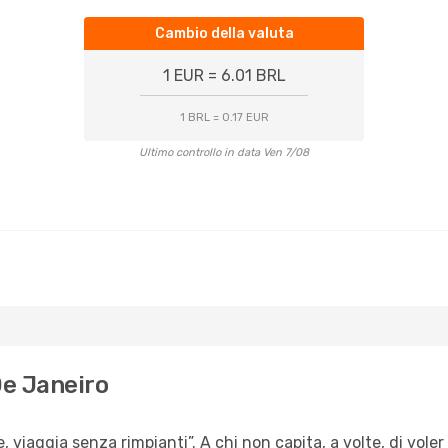
Cambio della valuta
1 EUR = 6.01 BRL
1 BRL = 0.17 EUR
Ultimo controllo in data Ven 7/08
 De Janeiro
, viaggia senza rimpianti”. A chi non capita, a volte, di voler