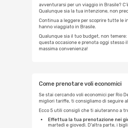
avventurarsi per un viaggio in Brasile? C’è
Qualunque sia la tua intenzione, non preocc
Continua a leggere per scoprire tutte le i
hanno viaggiato in Brasile.
Qualunque sia il tuo budget, non temere: 
questa occasione e prenota oggi stesso i
massima convenienza!
Come prenotare voli economici
Se stai cercando voli economici per Rio De 
migliori tariffe, ti consigliamo di seguir
Ecco 5 utili consigli che ti aiuteranno a t
Effettua la tua prenotazione nei gi
martedì e giovedì. D'altra parte, i big