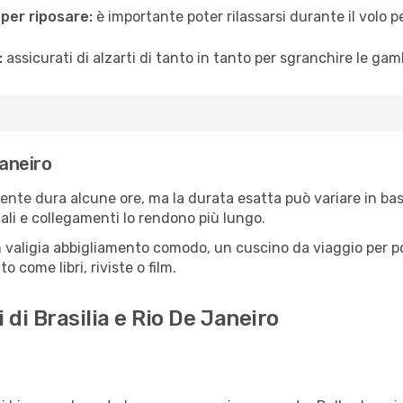
 per riposare:
è importante poter rilassarsi durante il volo 
:
assicurati di alzarti di tanto in tanto per sgranchire le ga
Janeiro
amente dura alcune ore, ma la durata esatta può variare in base
scali e collegamenti lo rendono più lungo.
 valigia abbigliamento comodo, un cuscino da viaggio per poter
 come libri, riviste o film.
 di Brasilia e Rio De Janeiro