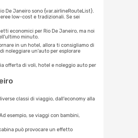
o De Janeiro sono {​var.airlineRouteList}.
aeree low-cost e tradizionali. Se sei
ietti economici per Rio De Janeiro, ma noi
ell'ultimo minuto.
nare in un hotel, allora ti consigliamo di
 di noleggiare un'auto per esplorare
a offerta di voli, hotel e noleggio auto per
eiro
verse classi di viaggio, dall'economy alla
. Ad esempio, se viaggi con bambini,
a cabina può provocare un effetto