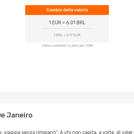
Cambio della valuta
1 EUR = 6.01 BRL
1 BRL = 0.17 EUR
Ultimo controllo in data Ven 7/08
 De Janeiro
, viaggia senza rimpianti”. A chi non capita, a volte, di voler 