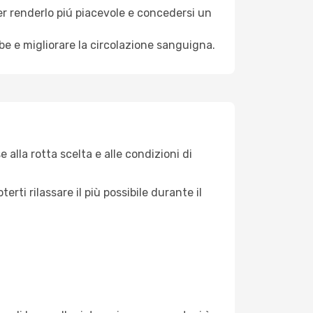
per renderlo piú piacevole e concedersi un
mbe e migliorare la circolazione sanguigna.
 alla rotta scelta e alle condizioni di
ti rilassare il più possibile durante il