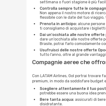
settimana o fuori stagione è più facil
Controlla sempre tutte le compagn
Non appena il nostro motore di ricerca 
flessibile con le date del tuo viaggio, 
Prenota in anticipo:
alcune persone d
ti consigliamo di acquistare i bigliett
Dai un'occhiata alle nostre offerte
dare un'occhiata alle nostre offerte 
Brasile, potrai farlo comodamente co
Usufruisci delle nostre offerte Opo
tutto l'anno, oltre al grande vantaggio
Compagnie aeree che offrono 
Con LATAM Airlines, Gol portrai trovare fa
premium, in modo da soddisfare budget e 
Scegliere attentamente il tuo post
potrebbe essere una buona idea prenota
Bere tanta acqua:
assicurati di bere
disidratante.