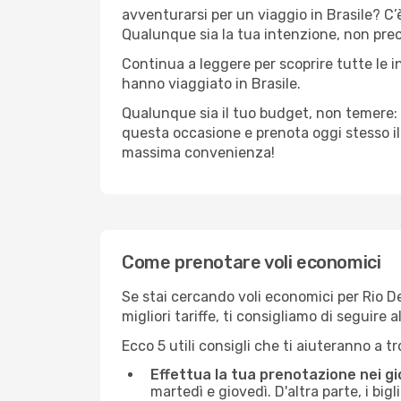
avventurarsi per un viaggio in Brasile? C’è
Qualunque sia la tua intenzione, non preocc
Continua a leggere per scoprire tutte le i
hanno viaggiato in Brasile.
Qualunque sia il tuo budget, non temere: 
questa occasione e prenota oggi stesso i
massima convenienza!
Come prenotare voli economici
Se stai cercando voli economici per Rio De 
migliori tariffe, ti consigliamo di seguir
Ecco 5 utili consigli che ti aiuteranno a t
Effettua la tua prenotazione nei gi
martedì e giovedì. D'altra parte, i big