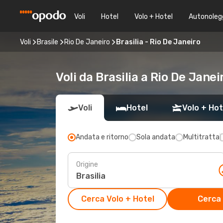
Voli
Hotel
Volo + Hotel
Autonoleg
Voli
Brasile
Rio De Janeiro
Brasilia - Rio De Janeiro
Voli da Brasilia a Rio De Janei
Voli
Hotel
Volo + Hot
Andata e ritorno
Sola andata
Multitratta
Origine
Cerca Volo + Hotel
Cerca 