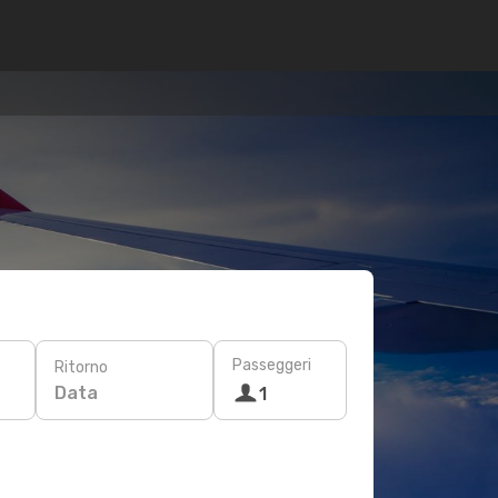
Passeggeri
Ritorno
Data
1