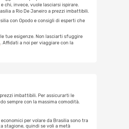
 chi, invece, vuole lasciarsi ispirare.
silia a Rio De Janeiro a prezzi imbattibili.
silia con Opodo e consigli di esperti che
le tue esigenze. Non lasciarti sfuggire
a
. Affidati a noi per viaggiare con la
ezzi imbattibili. Per assicurarti le
giando sempre con la massima comodità.
ei economici per volare da Brasilia sono tra
lta stagione, quindi se voli a metà