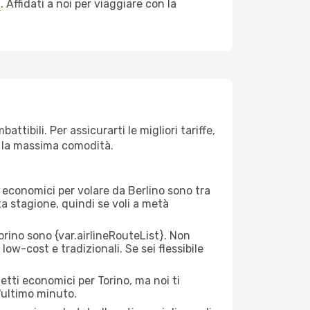
a
. Affidati a noi per viaggiare con la
tibili. Per assicurarti le migliori tariffe,
n la massima comodità.
ei economici per volare da Berlino sono tra
lta stagione, quindi se voli a metà
rino sono {​var.airlineRouteList}. Non
low-cost e tradizionali. Se sei flessibile
etti economici per Torino, ma noi ti
l'ultimo minuto.