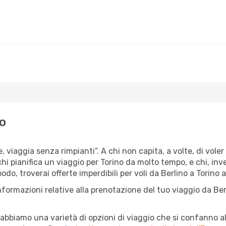
no
, viaggia senza rimpianti”. A chi non capita, a volte, di voler
chi pianifica un viaggio per Torino da molto tempo, e chi, inv
o, troverai offerte imperdibili per voli da Berlino a Torino a 
nformazioni relative alla prenotazione del tuo viaggio da Ber
abbiamo una varietà di opzioni di viaggio che si confanno al