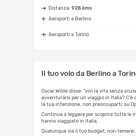
Distanza:
928 kms
Aeroporti a Berlino
Aeroporti a Torino
Il tuo volo da Berlino a Tori
Oscar Wilde disse: “vivi la vita senza scuse
avventurarsi per un viaggio in Italia? C’è 
la tua intenzione, non preoccuparti: su Opod
Continua a leggere per scoprire tutte le i
hanno viaggiato in Italia.
Qualunque sia il tuo budget, non temere: 