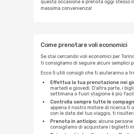
questa occasione e prenota oggi stesso i
massima convenienza!
Come prenotare voli economici
Se stai cercando voli economici per Torino 
ti consigliamo di seguire alcuni semplici
Ecco 5 utili consigli che ti aiuteranno a t
Effettua la tua prenotazione nei gi
martedì e giovedì. D'altra parte, i big
settimana o fuori stagione è più facil
Controlla sempre tutte le compagn
appena il nostro motore di ricerca ti of
con le date del tuo viaggio, ti risulter
Prenota in anticipo:
alcune persone d
consigliamo di acquistare i biglietti i