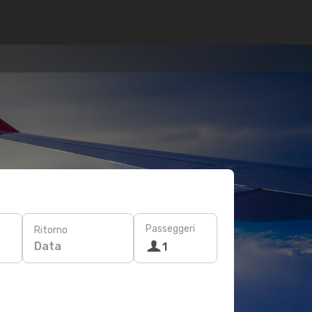
Passeggeri
Ritorno
Data
1