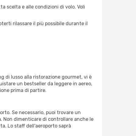
a scelta e alle condizioni di volo. Voli
ti rilassare il più possibile durante il
g di lusso alla ristorazione gourmet, vi è
uistare un bestseller da leggere in aereo,
ione prima di partire.
oporto. Se necessario, puoi trovare un
. Non dimenticare di controllare anche le
ata. Lo staff dell'aeroporto saprà