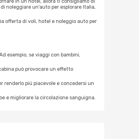
nare in un hotel, allora ti consigliamo di
 di noleggiare un'auto per esplorare Italia,
a offerta di voli, hotel e noleggio auto per
. Ad esempio, se viaggi con bambini,
a cabina può provocare un effetto
per renderlo piú piacevole e concedersi un
mbe e migliorare la circolazione sanguigna.