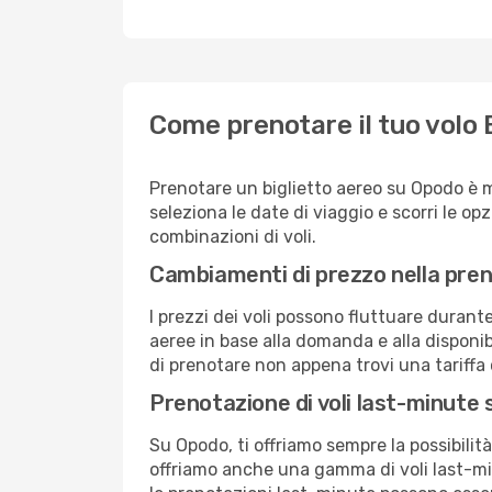
Come prenotare il tuo volo B
Prenotare un biglietto aereo su Opodo è m
seleziona le date di viaggio e scorri le opzio
combinazioni di voli.
Cambiamenti di prezzo nella pren
I prezzi dei voli possono fluttuare durant
aeree in base alla domanda e alla disponibil
di prenotare non appena trovi una tariffa 
Prenotazione di voli last-minute
Su Opodo, ti offriamo sempre la possibilit
offriamo anche una gamma di voli last-min