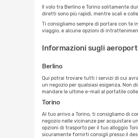
Il volo tra Berlino e Torino solitamente dur
diretti sono più rapidi, mentre scali e co
Ti consigliamo sempre di portare con te in
viaggio, e alcune opzioni di intrattenimento
Informazioni sugli aeroporti
Berlino
Qui potrai trovare tutti i servizi di cui a
un negozio per qualsiasi esigenza. Non dim
mandare le ultime e-mail al portatile colle
Torino
Al tuo arrivo a Torino, ti consigliamo di c
negozio nelle vicinanze per acquistare un
opzioni di trasporto per il tuo alloggio Tor
sicuramente fornirti consigli presso il de