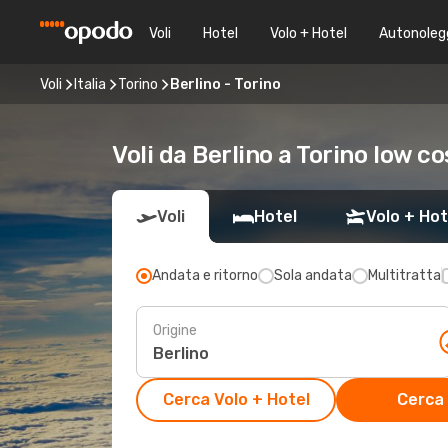
Voli
Hotel
Volo + Hotel
Autonoleg
Voli
Italia
Torino
Berlino - Torino
Voli da Berlino a Torino low co
Voli
Hotel
Volo + Hot
Andata e ritorno
Sola andata
Multitratta
Origine
Cerca Volo + Hotel
Cerca 