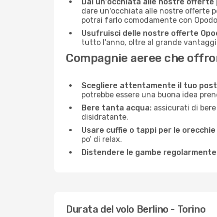
Dai un'occhiata alle nostre offerte
dare un'occhiata alle nostre offerte 
potrai farlo comodamente con Opodo e
Usufruisci delle nostre offerte Opo
tutto l'anno, oltre al grande vantaggio
Compagnie aeree che offrono
Scegliere attentamente il tuo post
potrebbe essere una buona idea prenota
Bere tanta acqua:
assicurati di bere
disidratante.
Usare cuffie o tappi per le orecchie
po’ di relax.
Distendere le gambe regolarmente
Durata del volo Berlino - Torino