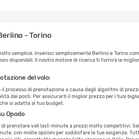
erlino - Torino
olto semplice. Inserisci semplicemente Berlino e Torino com
ni disponibili. Il nostro motore di ricerca ti fornirà le migliori
otazione del volo:
e il processo di prenotazione a causa degli algoritmi di prez
ità dei posti. Per assicurarti il miglior prezzo per i tuoi bigl
che si adatta al tuo budget.
 su Opodo
à di prenotare voli last-minute a prezzi molto competitivi. 
ute, con molte opzioni per soddisfare le tue esigenze. Tutt