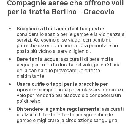
Compagnie aeree che offrono voli
per la tratta Berlino - Cracovia
Scegliere attentamente il tuo posto:
considera lo spazio per le gambe e la vicinanza ai
servizi. Ad esempio, se viaggi con bambini,
potrebbe essere una buona idea prenotare un
posto più vicino ai servizi igienici.
Bere tanta acqua:
assicurati di bere molta
acqua per tutta la durata del volo, poiché l'aria
della cabina può provocare un effetto
disidratante.
Usare cuffie o tappi per le orecchie per
riposare:
è importante poter rilassarsi durante il
volo per renderlo piú piacevole e concedersi un
po’ di relax.
Distendere le gambe regolarmente:
assicurati
di alzarti di tanto in tanto per sgranchire le
gambe e migliorare la circolazione sanguigna.