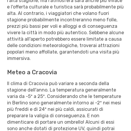
l’alta stagione, ma l'atmosfera sarà anche più vivace
e l'offerta culturale e turistica sarà probabilmente più
alta. Al contrario, i viaggiatori che volano fuori
stagione probabilmente incontreranno meno folle,
prezzi più bassi per voli e alloggi e di conseguenza
vivere la città in modo più autentico. Sebbene alcune
attività all'aperto potrebbero essere limitate a causa
delle condizioni meteorologiche, troverai attrazioni
popolari meno affollate, garantendoti una visita più
immersiva.
Meteo a Cracovia
Il clima di Cracovia può variare a seconda della
stagione dell'anno. La temperatura generalmente
varia da -5º a 25º. Considerando che le temperature
in Berlino sono generalmente intorno ai -2º nei mesi
più freddi e di 24º nei più caldi, assicurati di
preparare la valigia di conseguenza. E non
dimenticare di portare un ombrello! Alcuni di essi
sono anche dotati di protezione UV, quindi potrai