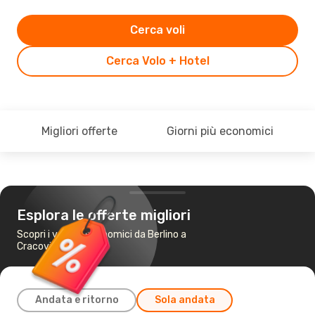
Cerca voli
Cerca Volo + Hotel
Migliori offerte
Giorni più economici
Esplora le offerte migliori
Scopri i voli più economici da Berlino a
Cracovia
Andata e ritorno
Sola andata