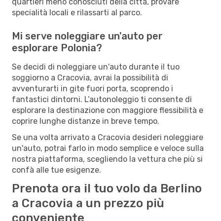
quartieri meno conosciuti della città, provare
specialità locali e rilassarti al parco.
Mi serve noleggiare un'auto per
esplorare Polonia?
Se decidi di noleggiare un'auto durante il tuo
soggiorno a Cracovia, avrai la possibilità di
avventurarti in gite fuori porta, scoprendo i
fantastici dintorni. L’autonoleggio ti consente di
esplorare la destinazione con maggiore flessibilità e
coprire lunghe distanze in breve tempo.
Se una volta arrivato a Cracovia desideri noleggiare
un'auto, potrai farlo in modo semplice e veloce sulla
nostra piattaforma, scegliendo la vettura che più si
confà alle tue esigenze.
Prenota ora il tuo volo da Berlino
a Cracovia a un prezzo più
conveniente