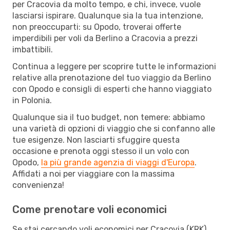
per Cracovia da molto tempo, e chi, invece, vuole
lasciarsi ispirare. Qualunque sia la tua intenzione,
non preoccuparti: su Opodo, troverai offerte
imperdibili per voli da Berlino a Cracovia a prezzi
imbattibili.
Continua a leggere per scoprire tutte le informazioni
relative alla prenotazione del tuo viaggio da Berlino
con Opodo e consigli di esperti che hanno viaggiato
in Polonia.
Qualunque sia il tuo budget, non temere: abbiamo
una varietà di opzioni di viaggio che si confanno alle
tue esigenze. Non lasciarti sfuggire questa
occasione e prenota oggi stesso il un volo con
Opodo,
la più grande agenzia di viaggi d'Europa
.
Affidati a noi per viaggiare con la massima
convenienza!
Come prenotare voli economici
Se stai cercando voli economici per Cracovia (KRK)