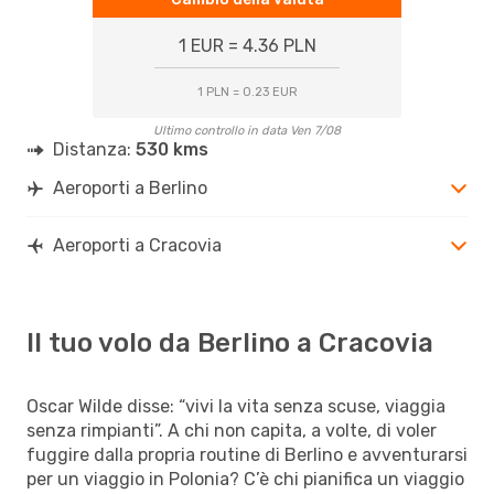
1 EUR = 4.36 PLN
1 PLN = 0.23 EUR
Ultimo controllo in data Ven 7/08
Distanza:
530 kms
Aeroporti a Berlino
Aeroporti a Cracovia
Il tuo volo da Berlino a Cracovia
Oscar Wilde disse: “vivi la vita senza scuse, viaggia
senza rimpianti”. A chi non capita, a volte, di voler
fuggire dalla propria routine di Berlino e avventurarsi
per un viaggio in Polonia? C’è chi pianifica un viaggio