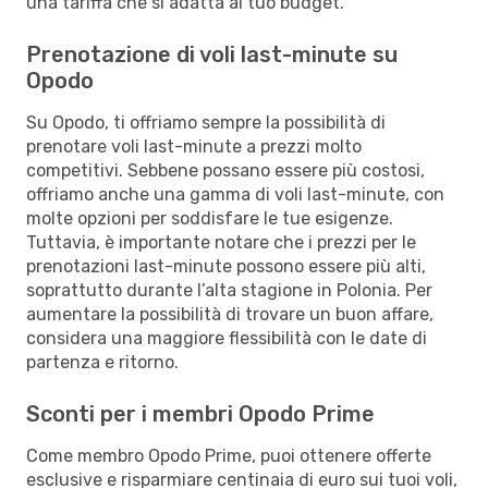
una tariffa che si adatta al tuo budget.
Prenotazione di voli last-minute su
Opodo
Su Opodo, ti offriamo sempre la possibilità di
prenotare voli last-minute a prezzi molto
competitivi. Sebbene possano essere più costosi,
offriamo anche una gamma di voli last-minute, con
molte opzioni per soddisfare le tue esigenze.
Tuttavia, è importante notare che i prezzi per le
prenotazioni last-minute possono essere più alti,
soprattutto durante l’alta stagione in Polonia. Per
aumentare la possibilità di trovare un buon affare,
considera una maggiore flessibilità con le date di
partenza e ritorno.
Sconti per i membri Opodo Prime
Come membro Opodo Prime, puoi ottenere offerte
esclusive e risparmiare centinaia di euro sui tuoi voli,