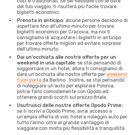
cost e tradizionali. Se sei flessibile con le date
del tuo viaggio, ti risulterà più facile trovare
biglietti economici.
Prenota in anticipo:
alcune persone decidono di
aspettare fino all'ultimo minuto per trovare
biglietti economici per Cracovia, ma noi ti
consigliamo di acquistare i biglietti in anticipo
per trovare offerte migliori ed evitare sorprese
dell'ultimo minuto.
Dai un'occhiata alle nostre offerte per un
weekend in una capitale:
se stai pensando di
soggiornare in un hotel, allora ti consigliamo di
dare un'occhiata alle nostre offerte per
weekend
fuori porta
da Berlino . Inoltre, se stai pensando
di noleggiare un'auto per esplorare Polonia,
potrai farlo comodamente con Opodo ed
ottenere grandi sconti sul prezzo finale.
Usufruisci delle nostre offerte Opodo Prime:
se ti iscrivi a Opodo Prime, avrai accesso a
un’ampia offerta di voli, hotel e noleggio auto per
tutto l'anno, oltre al grande vantaggio di
viaggiare con molta più flessibilità e tranquillità.