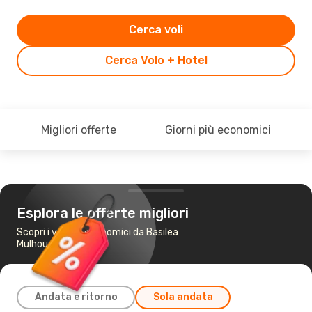
Cerca voli
Cerca Volo + Hotel
Migliori offerte
Giorni più economici
Esplora le offerte migliori
Scopri i voli più economici da Basilea
Mulhouse a Roma
Andata e ritorno
Sola andata