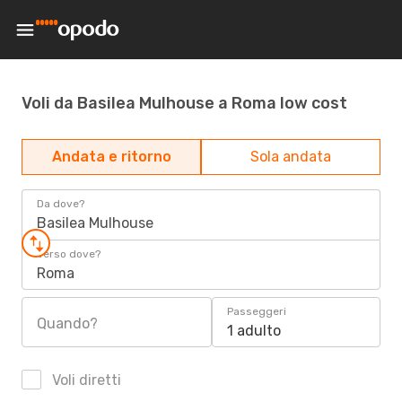
Voli da Basilea Mulhouse a Roma low cost
Andata e ritorno
Sola andata
Da dove?
Basilea Mulhouse
Verso dove?
Roma
Passeggeri
Quando?
1 adulto
Voli diretti