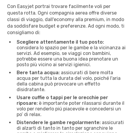
Con Easyjet portrai trovare facilmente voli per
questa rotta. Ogni compagnia aerea offre diverse
classi di viaggio, dall'economy alla premium, in modo
da soddisfare budget e preferenze. Ad ogni modo, ti
consigliamo di:
Scegliere attentamente il tuo posto:
considera lo spazio per le gambe e la vicinanza ai
servizi. Ad esempio, se viaggi con bambini,
potrebbe essere una buona idea prenotare un
posto più vicino ai servizi igienici.
Bere tanta acqua:
assicurati di bere molta
acqua per tutta la durata del volo, poiché l'aria
della cabina può provocare un effetto
disidratante.
Usare cuffie o tappi per le orecchie per
riposare:
è importante poter rilassarsi durante il
volo per renderlo piú piacevole e concedersi un
po’ di relax.
Distendere le gambe regolarmente:
assicurati
di alzarti di tanto in tanto per sgranchire le