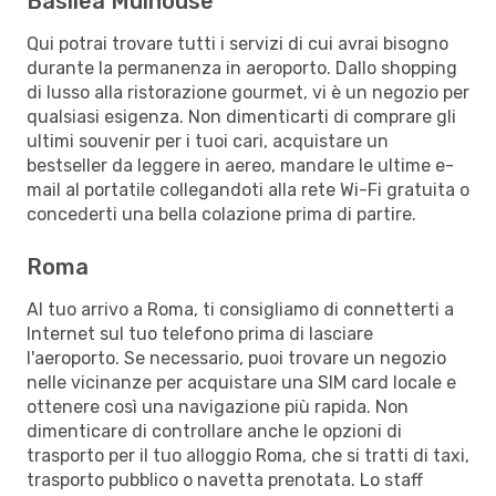
Basilea Mulhouse
Qui potrai trovare tutti i servizi di cui avrai bisogno
durante la permanenza in aeroporto. Dallo shopping
di lusso alla ristorazione gourmet, vi è un negozio per
qualsiasi esigenza. Non dimenticarti di comprare gli
ultimi souvenir per i tuoi cari, acquistare un
bestseller da leggere in aereo, mandare le ultime e-
mail al portatile collegandoti alla rete Wi-Fi gratuita o
concederti una bella colazione prima di partire.
Roma
Al tuo arrivo a Roma, ti consigliamo di connetterti a
Internet sul tuo telefono prima di lasciare
l'aeroporto. Se necessario, puoi trovare un negozio
nelle vicinanze per acquistare una SIM card locale e
ottenere così una navigazione più rapida. Non
dimenticare di controllare anche le opzioni di
trasporto per il tuo alloggio Roma, che si tratti di taxi,
trasporto pubblico o navetta prenotata. Lo staff