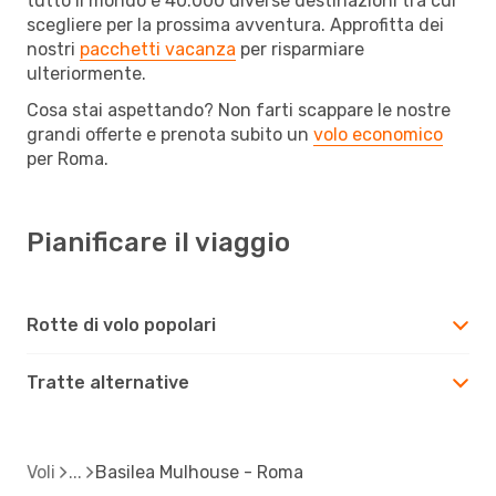
tutto il mondo e 40.000 diverse destinazioni tra cui
scegliere per la prossima avventura. Approfitta dei
nostri
pacchetti vacanza
per risparmiare
ulteriormente.
Cosa stai aspettando? Non farti scappare le nostre
grandi offerte e prenota subito un
volo economico
per Roma.
Pianificare il viaggio
Rotte di volo popolari
Tratte alternative
Voli
Basilea Mulhouse - Roma