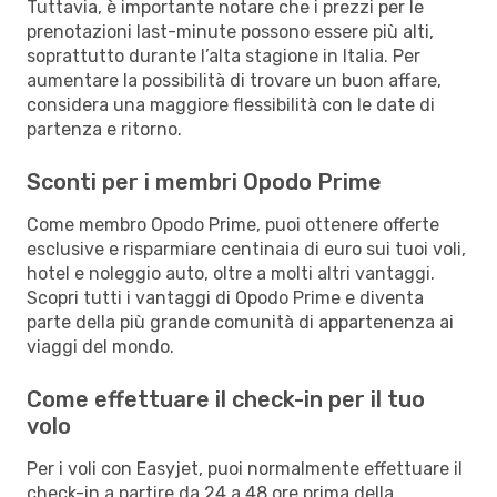
Tuttavia, è importante notare che i prezzi per le
prenotazioni last-minute possono essere più alti,
soprattutto durante l’alta stagione in Italia. Per
aumentare la possibilità di trovare un buon affare,
considera una maggiore flessibilità con le date di
partenza e ritorno.
Sconti per i membri Opodo Prime
Come membro Opodo Prime, puoi ottenere offerte
esclusive e risparmiare centinaia di euro sui tuoi voli,
hotel e noleggio auto, oltre a molti altri vantaggi.
Scopri tutti i vantaggi di Opodo Prime e diventa
parte della più grande comunità di appartenenza ai
viaggi del mondo.
Come effettuare il check-in per il tuo
volo
Per i voli con Easyjet, puoi normalmente effettuare il
check-in a partire da 24 a 48 ore prima della