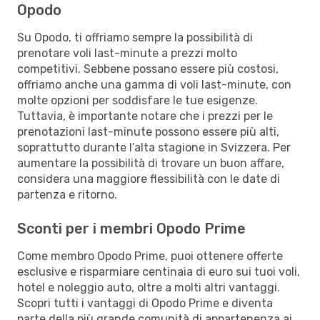
Opodo
Su Opodo, ti offriamo sempre la possibilità di
prenotare voli last-minute a prezzi molto
competitivi. Sebbene possano essere più costosi,
offriamo anche una gamma di voli last-minute, con
molte opzioni per soddisfare le tue esigenze.
Tuttavia, è importante notare che i prezzi per le
prenotazioni last-minute possono essere più alti,
soprattutto durante l’alta stagione in Svizzera. Per
aumentare la possibilità di trovare un buon affare,
considera una maggiore flessibilità con le date di
partenza e ritorno.
Sconti per i membri Opodo Prime
Come membro Opodo Prime, puoi ottenere offerte
esclusive e risparmiare centinaia di euro sui tuoi voli,
hotel e noleggio auto, oltre a molti altri vantaggi.
Scopri tutti i vantaggi di Opodo Prime e diventa
parte della più grande comunità di appartenenza ai