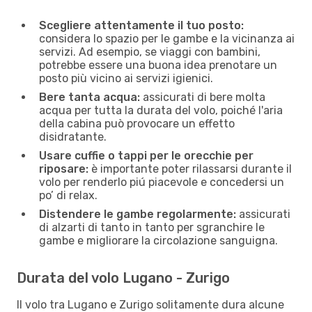
Scegliere attentamente il tuo posto:
considera lo spazio per le gambe e la vicinanza ai
servizi. Ad esempio, se viaggi con bambini,
potrebbe essere una buona idea prenotare un
posto più vicino ai servizi igienici.
Bere tanta acqua:
assicurati di bere molta
acqua per tutta la durata del volo, poiché l'aria
della cabina può provocare un effetto
disidratante.
Usare cuffie o tappi per le orecchie per
riposare:
è importante poter rilassarsi durante il
volo per renderlo piú piacevole e concedersi un
po’ di relax.
Distendere le gambe regolarmente:
assicurati
di alzarti di tanto in tanto per sgranchire le
gambe e migliorare la circolazione sanguigna.
Durata del volo Lugano - Zurigo
Il volo tra Lugano e Zurigo solitamente dura alcune