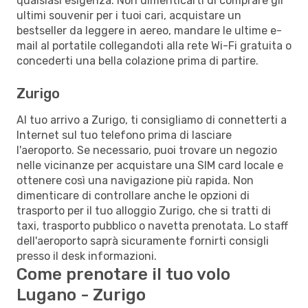
qualsiasi esigenza. Non dimenticarti di comprare gli
ultimi souvenir per i tuoi cari, acquistare un
bestseller da leggere in aereo, mandare le ultime e-
mail al portatile collegandoti alla rete Wi-Fi gratuita o
concederti una bella colazione prima di partire.
Zurigo
Al tuo arrivo a Zurigo, ti consigliamo di connetterti a
Internet sul tuo telefono prima di lasciare
l'aeroporto. Se necessario, puoi trovare un negozio
nelle vicinanze per acquistare una SIM card locale e
ottenere così una navigazione più rapida. Non
dimenticare di controllare anche le opzioni di
trasporto per il tuo alloggio Zurigo, che si tratti di
taxi, trasporto pubblico o navetta prenotata. Lo staff
dell'aeroporto saprà sicuramente fornirti consigli
presso il desk informazioni.
Come prenotare il tuo volo
Lugano - Zurigo