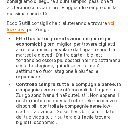
consigliamo di seguire alcuni semplici passi che ti
aiuteranno a risparmiare, viaggiando sempre con la
massima comodità.
Ecco 5 utili consigli che ti aiuteranno a trovare
voli
low-cost
per Zurigo:
Effettua la tua prenotazione nei giorni più
economici:
i giorni migliori per trovare biglietti
aerei economici per volare da Lugano sono tra
martedì e giovedì. D'altra parte, i biglietti
tendono ad essere più costosi nei fine settimana
e in alta stagione, quindi se voli a metà
settimana o fuori stagione è più facile
risparmiare.
Controlla sempre tutte le compagnie aeree:
le
compagnie aeree che offrono voli da Lugano a
Zurigo sono {​var.airlineRouteList}. Non appena il
nostro motore di ricerca ti offre l'elenco dei voli
disponibili, controlla le compagnie aeree low-
cost e tradizionali. Se sei flessibile con le date
del tuo viaggio, ti risulterà più facile trovare
biglietti economici.