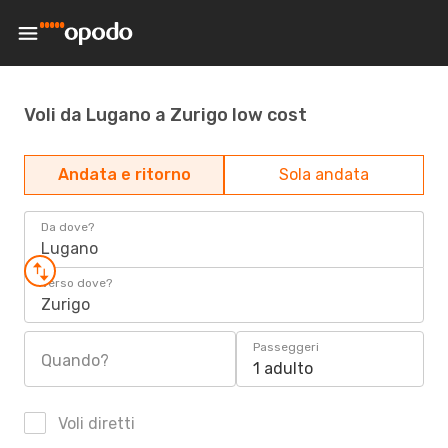
Voli da Lugano a Zurigo low cost
Andata e ritorno
Sola andata
Da dove?
Lugano
Verso dove?
Zurigo
Passeggeri
Quando?
1 adulto
Voli diretti