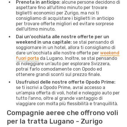
Prenota in anticipo:
alcune persone decidono di
aspettare fino all'ultimo minuto per trovare
biglietti economici per Zurigo, ma noi ti
consigliamo di acquistare i biglietti in anticipo
per trovare offerte migliori ed evitare sorprese
dell'ultimo minuto.
Dai un'occhiata alle nostre offerte per un
weekend in una capitale:
se stai pensando di
soggiornare in un hotel, allora ti consigliamo di
dare un'occhiata alle nostre offerte per
weekend
fuori porta
da Lugano. Inoltre, se stai pensando
di noleggiare un'auto per esplorare Svizzera,
potrai farlo comodamente con Opodo ed
ottenere grandi sconti sul prezzo finale.
Usufruisci delle nostre offerte Opodo Prime:
se ti iscrivi a Opodo Prime, avrai accesso a
un’ampia offerta di voli, hotel e noleggio auto per
tutto l'anno, oltre al grande vantaggio di
viaggiare con molta più flessibilità e tranquillità.
Compagnie aeree che offrono voli
per la tratta Lugano - Zurigo