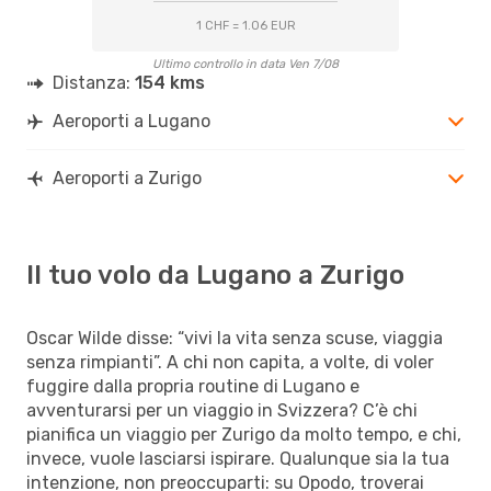
1 CHF = 1.06 EUR
Ultimo controllo in data Ven 7/08
Distanza:
154 kms
Aeroporti a Lugano
Aeroporti a Zurigo
Il tuo volo da Lugano a Zurigo
Oscar Wilde disse: “vivi la vita senza scuse, viaggia
senza rimpianti”. A chi non capita, a volte, di voler
fuggire dalla propria routine di Lugano e
avventurarsi per un viaggio in Svizzera? C’è chi
pianifica un viaggio per Zurigo da molto tempo, e chi,
invece, vuole lasciarsi ispirare. Qualunque sia la tua
intenzione, non preoccuparti: su Opodo, troverai