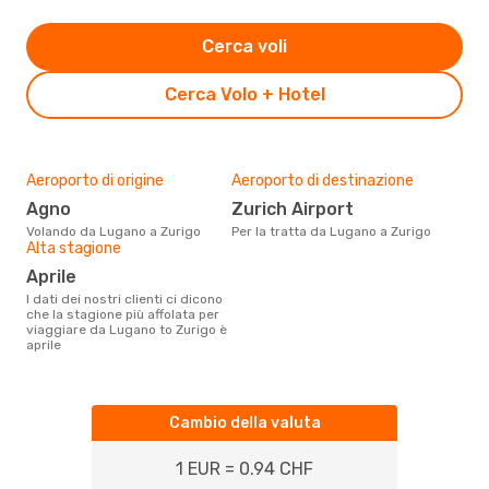
Cerca voli
Cerca Volo + Hotel
Aeroporto di origine
Aeroporto di destinazione
Agno
Zurich Airport
Volando da Lugano a Zurigo
Per la tratta da Lugano a Zurigo
Alta stagione
aprile
I dati dei nostri clienti ci dicono
che la stagione più affolata per
viaggiare da Lugano to Zurigo è
aprile
Cambio della valuta
1 EUR = 0.94 CHF