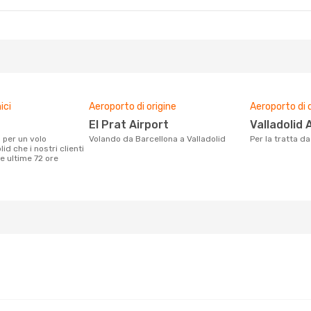
ici
Aeroporto di origine
Aeroporto di 
El Prat Airport
Valladolid 
Volando da Barcellona a Valladolid
Per la tratta d
id che i nostri clienti
e ultime 72 ore