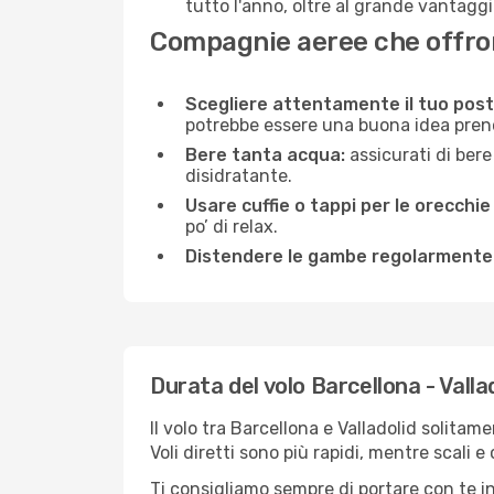
tutto l'anno, oltre al grande vantaggio
Compagnie aeree che offrono
Scegliere attentamente il tuo post
potrebbe essere una buona idea prenota
Bere tanta acqua:
assicurati di bere
disidratante.
Usare cuffie o tappi per le orecchie
po’ di relax.
Distendere le gambe regolarmente
Durata del volo Barcellona - Valla
Il volo tra Barcellona e Valladolid solitam
Voli diretti sono più rapidi, mentre scali 
Ti consigliamo sempre di portare con te in