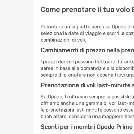
Come prenotare il tuo volo B
Prenotare un biglietto aereo su Opodo è m
seleziona le date di viaggio e scorri le opzio
combinazioni di voli.
Cambiamenti di prezzo nella pren
I prezzi dei voli possono fluttuare durant
aeree in base alla domanda e alla disponibili
sempre di prenotare non appena trovi una 
Prenotazione di voli last-minute
Su Opodo, ti offriamo sempre la possibilit
offriamo anche una gamma di voli last-min
le prenotazioni last-minute possono essere
buon affare, considera una maggiore flessi
Sconti per i membri Opodo Prime