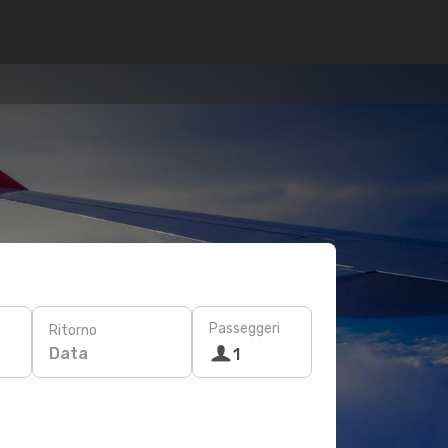
Passeggeri
Ritorno
Data
1