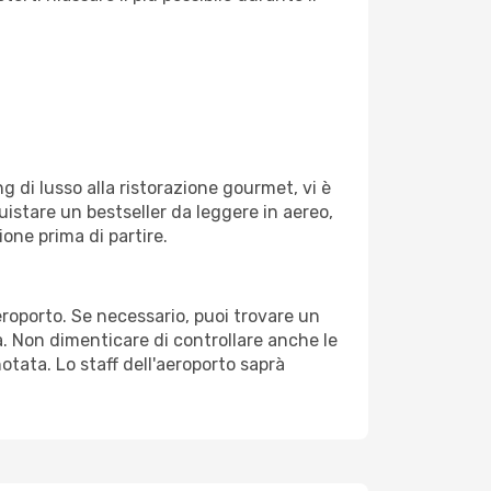
g di lusso alla ristorazione gourmet, vi è
uistare un bestseller da leggere in aereo,
ione prima di partire.
aeroporto. Se necessario, puoi trovare un
. Non dimenticare di controllare anche le
notata. Lo staff dell'aeroporto saprà