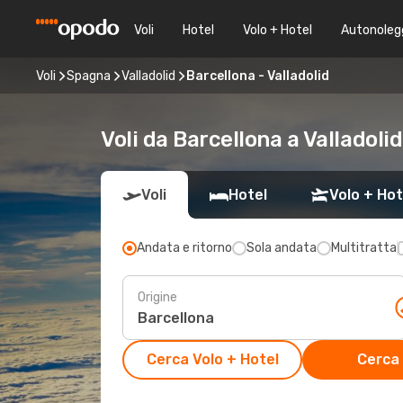
Voli
Hotel
Volo + Hotel
Autonoleg
Voli
Spagna
Valladolid
Barcellona - Valladolid
Voli da Barcellona a Valladoli
Voli
Hotel
Volo + Hot
Andata e ritorno
Sola andata
Multitratta
Origine
Cerca Volo + Hotel
Cerca 