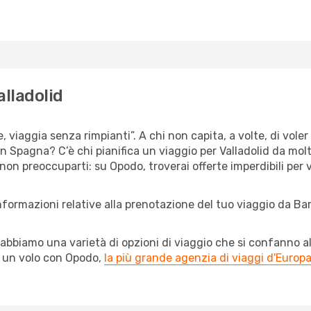
alladolid
, viaggia senza rimpianti”. A chi non capita, a volte, di voler
n Spagna? C’è chi pianifica un viaggio per Valladolid da molt
non preoccuparti: su Opodo, troverai offerte imperdibili per v
nformazioni relative alla prenotazione del tuo viaggio da Ba
abbiamo una varietà di opzioni di viaggio che si confanno al
l un volo con Opodo,
la più grande agenzia di viaggi d'Europ