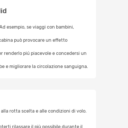
lid
. Ad esempio, se viaggi con bambini,
a cabina può provocare un effetto
per renderlo piú piacevole e concedersi un
mbe e migliorare la circolazione sanguigna.
lla rotta scelta e alle condizioni di volo.
ti rilassare il più possibile durante il