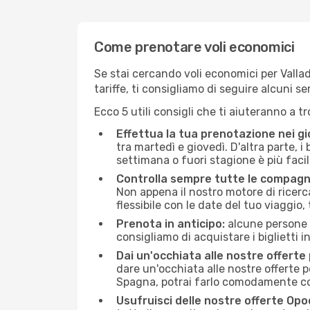
Come prenotare voli economici
Se stai cercando voli economici per Vallado
tariffe, ti consigliamo di seguire alcuni 
Ecco 5 utili consigli che ti aiuteranno a t
Effettua la tua prenotazione nei gi
tra martedì e giovedì. D'altra parte, i
settimana o fuori stagione è più facil
Controlla sempre tutte le compagn
Non appena il nostro motore di ricerca 
flessibile con le date del tuo viaggio, 
Prenota in anticipo:
alcune persone d
consigliamo di acquistare i biglietti i
Dai un'occhiata alle nostre offerte
dare un'occhiata alle nostre offerte 
Spagna, potrai farlo comodamente con
Usufruisci delle nostre offerte Opo