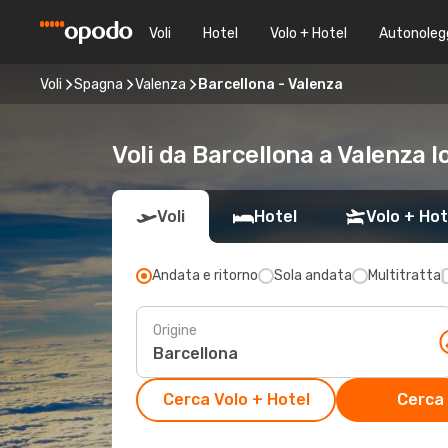
Voli
Hotel
Volo + Hotel
Autonoleg
Voli
Spagna
Valenza
Barcellona - Valenza
Voli da Barcellona a Valenza l
Voli
Hotel
Volo + Hot
Andata e ritorno
Sola andata
Multitratta
Origine
Cerca Volo + Hotel
Cerca 