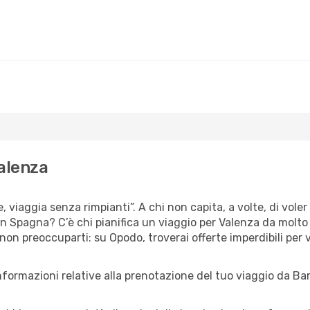
Valenza
, viaggia senza rimpianti”. A chi non capita, a volte, di voler
n Spagna? C’è chi pianifica un viaggio per Valenza da molto t
 non preoccuparti: su Opodo, troverai offerte imperdibili per 
nformazioni relative alla prenotazione del tuo viaggio da Ba