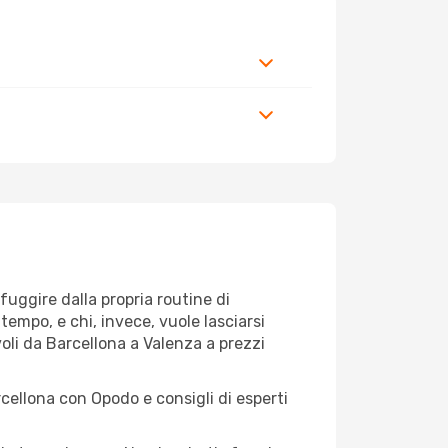
 fuggire dalla propria routine di
empo, e chi, invece, vuole lasciarsi
voli da Barcellona a Valenza a prezzi
rcellona con Opodo e consigli di esperti