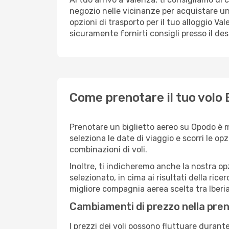
negozio nelle vicinanze per acquistare un
opzioni di trasporto per il tuo alloggio Va
sicuramente fornirti consigli presso il de
Come prenotare il tuo volo 
Prenotare un biglietto aereo su Opodo è 
seleziona le date di viaggio e scorri le opzio
combinazioni di voli.
Inoltre, ti indicheremo anche la nostra op
selezionato, in cima ai risultati della ricer
migliore compagnia aerea scelta tra Iberia
Cambiamenti di prezzo nella pren
I prezzi dei voli possono fluttuare durant