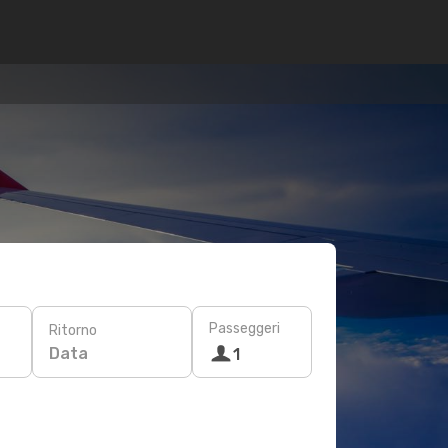
Passeggeri
Ritorno
Data
1