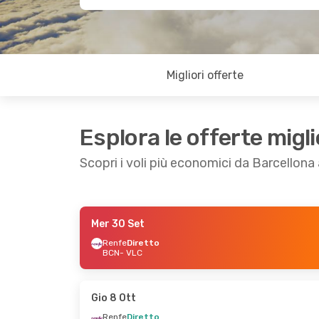
Migliori offerte
Esplora le offerte migli
Scopri i voli più economici da Barcellona
Mer 30 Set
Dom 6 Set
- Ven 11 Set
Mar 22 Set
- Mer
Renfe
Diretto
BCN
- VLC
Renfe
Diretto
Renfe
Diretto
BCN
- VLC
BCN
- VLC
Renfe
Diretto
Renfe
Diretto
VLC
- BCN
VLC
- BCN
Gio 8 Ott
Renfe
Diretto