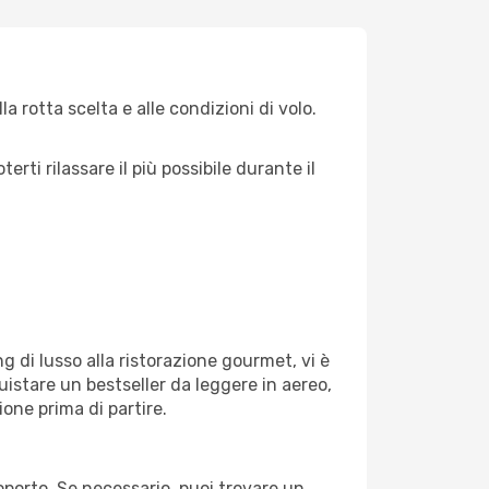
a rotta scelta e alle condizioni di volo.
ti rilassare il più possibile durante il
g di lusso alla ristorazione gourmet, vi è
uistare un bestseller da leggere in aereo,
ione prima di partire.
roporto. Se necessario, puoi trovare un