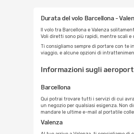
Durata del volo Barcellona - Vale
Il volo tra Barcellona e Valenza solitament
Voli diretti sono più rapidi, mentre scali 
Ti consigliamo sempre di portare con te in
viaggio, e alcune opzioni di intrattenimento
Informazioni sugli aeroport
Barcellona
Qui potrai trovare tutti i servizi di cui a
un negozio per qualsiasi esigenza. Non dim
mandare le ultime e-mail al portatile colle
Valenza
Al tuo arrivo a Valenza, ti consigliamo di 