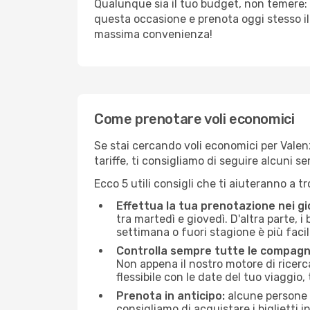
Qualunque sia il tuo budget, non temere: 
questa occasione e prenota oggi stesso i
massima convenienza!
Come prenotare voli economici
Se stai cercando voli economici per Valenza
tariffe, ti consigliamo di seguire alcuni 
Ecco 5 utili consigli che ti aiuteranno a t
Effettua la tua prenotazione nei gi
tra martedì e giovedì. D'altra parte, i
settimana o fuori stagione è più facil
Controlla sempre tutte le compagn
Non appena il nostro motore di ricerca 
flessibile con le date del tuo viaggio, 
Prenota in anticipo:
alcune persone d
consigliamo di acquistare i biglietti i