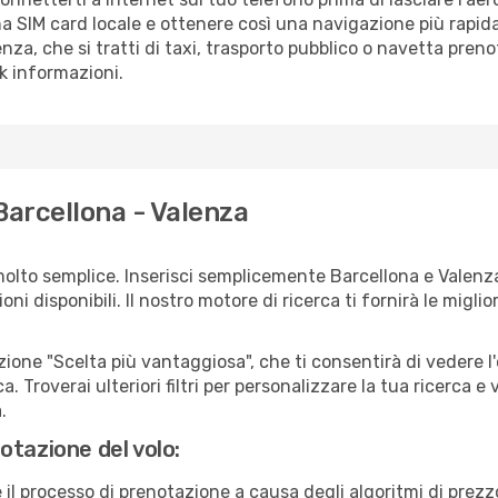
a SIM card locale e ottenere così una navigazione più rapida
lenza, che si tratti di taxi, trasporto pubblico o navetta preno
sk informazioni.
Barcellona - Valenza
molto semplice. Inserisci semplicemente Barcellona e Valenz
ni disponibili. Il nostro motore di ricerca ti fornirà le migliori
zione "Scelta più vantaggiosa", che ti consentirà di vedere l'
ca. Troverai ulteriori filtri per personalizzare la tua ricerca e
.
otazione del volo:
e il processo di prenotazione a causa degli algoritmi di prez