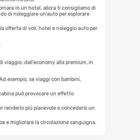
nare in un hotel, allora ti consigliamo di
ndo di noleggiare un'auto per esplorare
a offerta di voli, hotel e noleggio auto per
a
di viaggio, dall'economy alla premium, in
. Ad esempio, se viaggi con bambini,
a cabina può provocare un effetto
per renderlo piú piacevole e concedersi un
mbe e migliorare la circolazione sanguigna.