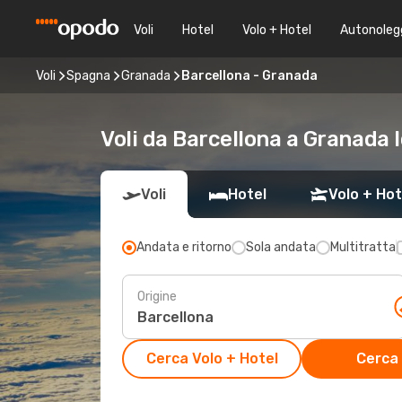
Voli
Hotel
Volo + Hotel
Autonoleg
Voli
Spagna
Granada
Barcellona - Granada
Voli da Barcellona a Granada 
Voli
Hotel
Volo + Hot
Andata e ritorno
Sola andata
Multitratta
Origine
Cerca Volo + Hotel
Cerca 