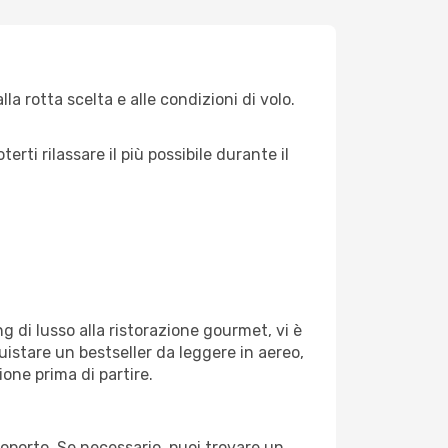
a rotta scelta e alle condizioni di volo.
ti rilassare il più possibile durante il
g di lusso alla ristorazione gourmet, vi è
uistare un bestseller da leggere in aereo,
ione prima di partire.
eroporto. Se necessario, puoi trovare un