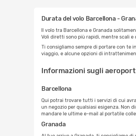
Durata del volo Barcellona - Gra
Il volo tra Barcellona e Granada solitament
Voli diretti sono più rapidi, mentre scali 
Ti consigliamo sempre di portare con te in
viaggio, e alcune opzioni di intrattenimento
Informazioni sugli aeroport
Barcellona
Qui potrai trovare tutti i servizi di cui a
un negozio per qualsiasi esigenza. Non dim
mandare le ultime e-mail al portatile colle
Granada
Al tuo arrivo a Granada, ti consigliamo di 