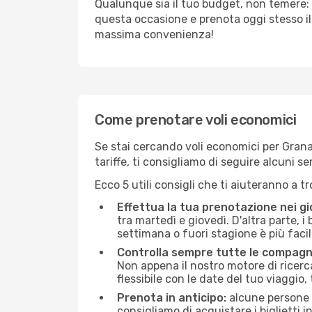
Qualunque sia il tuo budget, non temere: 
questa occasione e prenota oggi stesso i
massima convenienza!
Come prenotare voli economici
Se stai cercando voli economici per Granad
tariffe, ti consigliamo di seguire alcuni 
Ecco 5 utili consigli che ti aiuteranno a t
Effettua la tua prenotazione nei gi
tra martedì e giovedì. D'altra parte, i
settimana o fuori stagione è più facil
Controlla sempre tutte le compagn
Non appena il nostro motore di ricerca 
flessibile con le date del tuo viaggio, 
Prenota in anticipo:
alcune persone d
consigliamo di acquistare i biglietti i