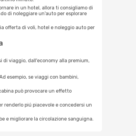
nare in un hotel, allora ti consigliamo di
ndo di noleggiare un'auto per esplorare
a offerta di voli, hotel e noleggio auto per
a
i di viaggio, dall'economy alla premium,
. Ad esempio, se viaggi con bambini,
a cabina può provocare un effetto
per renderlo piú piacevole e concedersi un
mbe e migliorare la circolazione sanguigna.