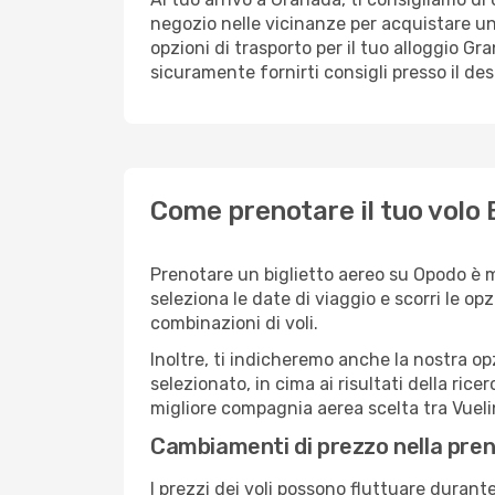
negozio nelle vicinanze per acquistare un
opzioni di trasporto per il tuo alloggio Gr
sicuramente fornirti consigli presso il de
Come prenotare il tuo volo
Prenotare un biglietto aereo su Opodo è 
seleziona le date di viaggio e scorri le opzio
combinazioni di voli.
Inoltre, ti indicheremo anche la nostra op
selezionato, in cima ai risultati della ricer
migliore compagnia aerea scelta tra Vueli
Cambiamenti di prezzo nella pren
I prezzi dei voli possono fluttuare durant