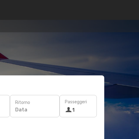
Passeggeri
Ritorno
Data
1