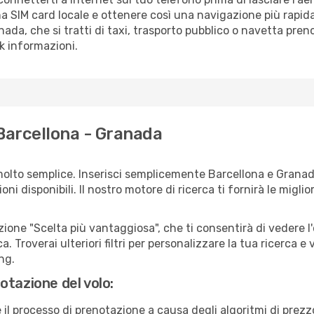
a SIM card locale e ottenere così una navigazione più rapida
anada, che si tratti di taxi, trasporto pubblico o navetta pren
sk informazioni.
 Barcellona - Granada
molto semplice. Inserisci semplicemente Barcellona e Granad
ni disponibili. Il nostro motore di ricerca ti fornirà le migliori
zione "Scelta più vantaggiosa", che ti consentirà di vedere l'
ca. Troverai ulteriori filtri per personalizzare la tua ricerca e
ng.
otazione del volo:
e il processo di prenotazione a causa degli algoritmi di prez