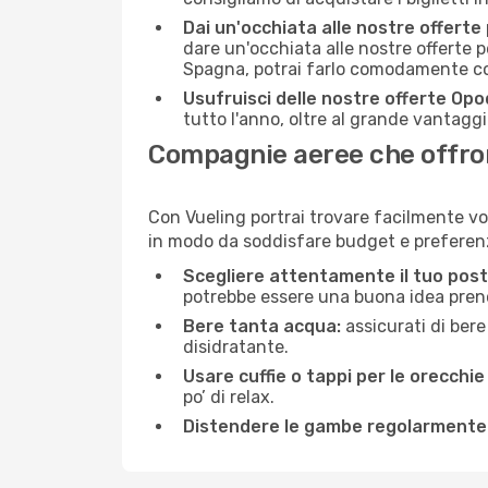
Dai un'occhiata alle nostre offerte
dare un'occhiata alle nostre offerte 
Spagna, potrai farlo comodamente con
Usufruisci delle nostre offerte Opo
tutto l'anno, oltre al grande vantaggio
Compagnie aeree che offrono
Con Vueling portrai trovare facilmente vo
in modo da soddisfare budget e preferenz
Scegliere attentamente il tuo post
potrebbe essere una buona idea prenota
Bere tanta acqua:
assicurati di bere
disidratante.
Usare cuffie o tappi per le orecchie
po’ di relax.
Distendere le gambe regolarmente