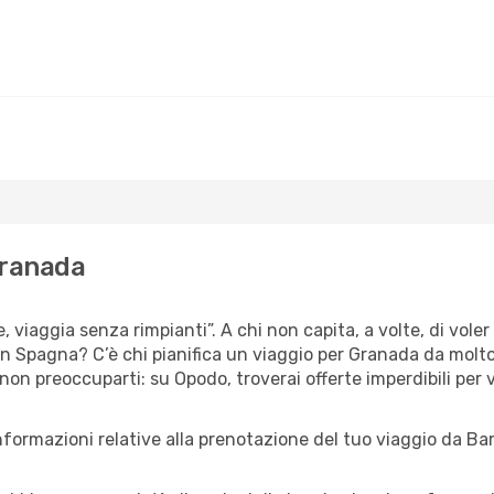
Granada
, viaggia senza rimpianti”. A chi non capita, a volte, di voler
n Spagna? C’è chi pianifica un viaggio per Granada da molto 
 non preoccuparti: su Opodo, troverai offerte imperdibili per 
nformazioni relative alla prenotazione del tuo viaggio da Ba