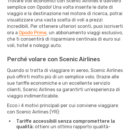
Trovare voli economici con Scenic Airlines è davvero
semplice con Opodo! Una volta inserite le date di
viaggio e la destinazione nel motore di ricerca, potrai
visualizzare una vasta scelta di voli a prezzi
incredibili. Per ottenere ulteriori sconti, puoi iscriverti
ora a
Opodo Prime
, un abbonamento viaggi esclusivo,
che ti consentirà di risparmiare centinaia di euro sui
voli, hotel e noleggi auto.
Perché volare con Scenic Airlines
Quando si tratta di viaggiare in aereo, Scenic Airlines
può offrirti molto più di un semplice volo. Grazie alle
sue tariffe economiche e un eccellente servizio
clienti, Scenic Airlines sa garantirti un’esperienza di
viaggio indimenticabile.
Ecco i 4 motivi principali per cui conviene viaggiare
con Scenic Airlines (YR):
Tariffe accessibili senza compromettere la
qualità:
ottieni un ottimo rapporto qualità-