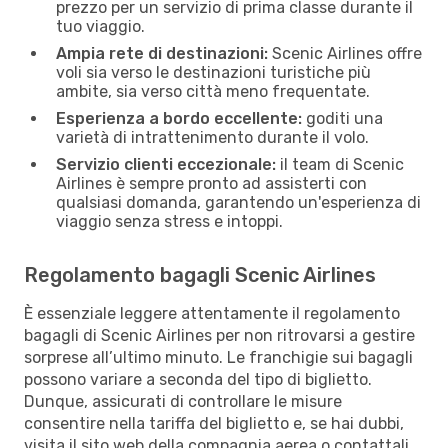
prezzo per un servizio di prima classe durante il
tuo viaggio.
Ampia rete di destinazioni:
Scenic Airlines offre
voli sia verso le destinazioni turistiche più
ambite, sia verso città meno frequentate.
Esperienza a bordo eccellente:
goditi una
varietà di intrattenimento durante il volo.
Servizio clienti eccezionale:
il team di Scenic
Airlines è sempre pronto ad assisterti con
qualsiasi domanda, garantendo un'esperienza di
viaggio senza stress e intoppi.
Regolamento bagagli Scenic Airlines
È essenziale leggere attentamente il regolamento
bagagli di Scenic Airlines per non ritrovarsi a gestire
sorprese all’ultimo minuto. Le franchigie sui bagagli
possono variare a seconda del tipo di biglietto.
Dunque, assicurati di controllare le misure
consentire nella tariffa del biglietto e, se hai dubbi,
visita il sito web della compagnia aerea o contattali