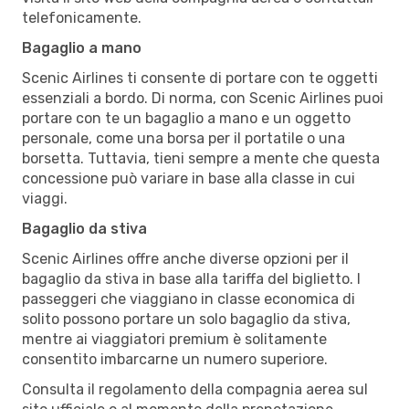
telefonicamente.
Bagaglio a mano
Scenic Airlines ti consente di portare con te oggetti
essenziali a bordo. Di norma, con Scenic Airlines puoi
portare con te un bagaglio a mano e un oggetto
personale, come una borsa per il portatile o una
borsetta. Tuttavia, tieni sempre a mente che questa
concessione può variare in base alla classe in cui
viaggi.
Bagaglio da stiva
Scenic Airlines offre anche diverse opzioni per il
bagaglio da stiva in base alla tariffa del biglietto. I
passeggeri che viaggiano in classe economica di
solito possono portare un solo bagaglio da stiva,
mentre ai viaggiatori premium è solitamente
consentito imbarcarne un numero superiore.
Consulta il regolamento della compagnia aerea sul