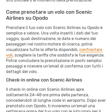
sito ufficiale o al momento della prenotazione.
Come prenotare un volo con Scenic
Airlines su Opodo
Prenotare il tuo volo con Scenic Airlines su Opodo è
semplice e veloce. Una volta inseriti i dati del tuo
vaggio, quali destinazione, le date e numero dei
passeggeri nel nostro motore di ricerca, potrai
visualizzare tutte le offerte disponibili,
confrontare
voli
, scegliere la tariffa che soddisfa le tue esigenze.
Potrai concludere la prenotazione in pochi semplici
passaggi e ricevere un'email di conferma con tutti i
dettagli del volo.
Check-in online con Scenic Airlines
Il check-in online con Scenic Airlines apre
solitamente 24-48 ore prima della partenza,
concedendoti di lunghe code in aeroporto. Dopo aver
prenotato con Opodo, ti invieremo un'email una
settimana prima del tuo volo con le istruzioni per il