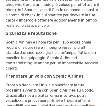
check-in. Cerchi un modo più veloce per effettuare il
check-in? Scarica l'app di Opodo ed accedi al nostro
sistema di check-in automatico per ricevere la tua
carta d'imbarco e ottenere aggiornamenti in tempo
reale sullo stato del volo.
Sicurezza e reputazione
Scenic Airlines è rinomata per il suo eccezionale
record di sicurezza e l'impegno verso i più alti
standard di sicurezza grazie a un’ampia flotta e un
eccellente equipaggio. Scenic Airlines si
contraddistingue anche per un impeccabile servizio
clienti.
Prenotare un volo con Scenic Airlines
Pronto a decollare? Inizia a pianificare la tua
prossima avventura con Scenic Airlines su Opodo.
Grazie alla nostra piattaforma intuitiva, potrai
visualizzare prezzi competitivi e trovare offerte
incredibili, sia per biglietti standard sia per voli
low-