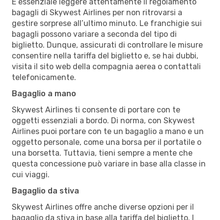
È essenziale leggere attentamente il regolamento
bagagli di Skywest Airlines per non ritrovarsi a
gestire sorprese all’ultimo minuto. Le franchigie sui
bagagli possono variare a seconda del tipo di
biglietto. Dunque, assicurati di controllare le misure
consentire nella tariffa del biglietto e, se hai dubbi,
visita il sito web della compagnia aerea o contattali
telefonicamente.
Bagaglio a mano
Skywest Airlines ti consente di portare con te
oggetti essenziali a bordo. Di norma, con Skywest
Airlines puoi portare con te un bagaglio a mano e un
oggetto personale, come una borsa per il portatile o
una borsetta. Tuttavia, tieni sempre a mente che
questa concessione può variare in base alla classe in
cui viaggi.
Bagaglio da stiva
Skywest Airlines offre anche diverse opzioni per il
bagaglio da stiva in base alla tariffa del biglietto. I