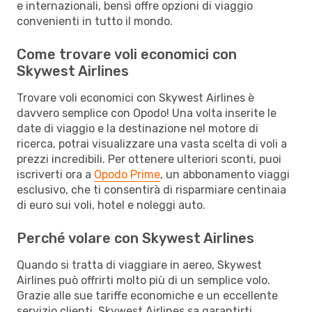
e internazionali, bensì offre opzioni di viaggio
convenienti in tutto il mondo.
Come trovare voli economici con
Skywest Airlines
Trovare voli economici con Skywest Airlines è
davvero semplice con Opodo! Una volta inserite le
date di viaggio e la destinazione nel motore di
ricerca, potrai visualizzare una vasta scelta di voli a
prezzi incredibili. Per ottenere ulteriori sconti, puoi
iscriverti ora a
Opodo Prime
, un abbonamento viaggi
esclusivo, che ti consentirà di risparmiare centinaia
di euro sui voli, hotel e noleggi auto.
Perché volare con Skywest Airlines
Quando si tratta di viaggiare in aereo, Skywest
Airlines può offrirti molto più di un semplice volo.
Grazie alle sue tariffe economiche e un eccellente
servizio clienti, Skywest Airlines sa garantirti