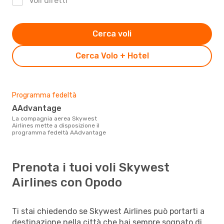
Voli diretti
Cerca voli
Cerca Volo + Hotel
Programma fedeltà
AAdvantage
La compagnia aerea Skywest
Airlines mette a disposizione il
programma fedeltà AAdvantage
Prenota i tuoi voli Skywest
Airlines con Opodo
Ti stai chiedendo se Skywest Airlines può portarti a
destinazione nella città che hai sempre sognato di