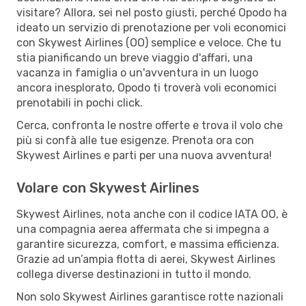
visitare? Allora, sei nel posto giusti, perché Opodo ha
ideato un servizio di prenotazione per voli economici
con Skywest Airlines (OO) semplice e veloce. Che tu
stia pianificando un breve viaggio d'affari, una
vacanza in famiglia o un'avventura in un luogo
ancora inesplorato, Opodo ti troverà voli economici
prenotabili in pochi click.
Cerca, confronta le nostre offerte e trova il volo che
più si confà alle tue esigenze. Prenota ora con
Skywest Airlines e parti per una nuova avventura!
Volare con Skywest Airlines
Skywest Airlines, nota anche con il codice IATA OO, è
una compagnia aerea affermata che si impegna a
garantire sicurezza, comfort, e massima efficienza.
Grazie ad un’ampia flotta di aerei, Skywest Airlines
collega diverse destinazioni in tutto il mondo.
Non solo Skywest Airlines garantisce rotte nazionali