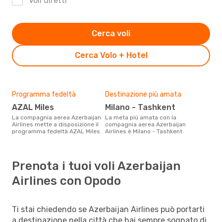
Voli diretti
Cerca voli
Cerca Volo + Hotel
Programma fedeltà
Destinazione più amata
AZAL Miles
Milano - Tashkent
La compagnia aerea Azerbaijan
La meta piú amata con la
Airlines mette a disposizione il
compagnia aerea Azerbaijan
programma fedeltà AZAL Miles
Airlines è Milano - Tashkent.
Prenota i tuoi voli Azerbaijan
Airlines con Opodo
Ti stai chiedendo se Azerbaijan Airlines può portarti
a destinazione nella città che hai sempre sognato di