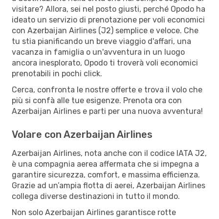
visitare? Allora, sei nel posto giusti, perché Opodo ha
ideato un servizio di prenotazione per voli economici
con Azerbaijan Airlines (J2) semplice e veloce. Che
tu stia pianificando un breve viaggio d'affari, una
vacanza in famiglia o un'avventura in un luogo
ancora inesplorato, Opodo ti troverà voli economici
prenotabili in pochi click.
Cerca, confronta le nostre offerte e trova il volo che
più si confà alle tue esigenze. Prenota ora con
Azerbaijan Airlines e parti per una nuova avventura!
Volare con Azerbaijan Airlines
Azerbaijan Airlines, nota anche con il codice IATA J2,
è una compagnia aerea affermata che si impegna a
garantire sicurezza, comfort, e massima efficienza.
Grazie ad un’ampia flotta di aerei, Azerbaijan Airlines
collega diverse destinazioni in tutto il mondo.
Non solo Azerbaijan Airlines garantisce rotte