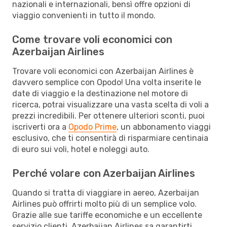
nazionali e internazionali, bensì offre opzioni di
viaggio convenienti in tutto il mondo.
Come trovare voli economici con
Azerbaijan Airlines
Trovare voli economici con Azerbaijan Airlines è
davvero semplice con Opodo! Una volta inserite le
date di viaggio e la destinazione nel motore di
ricerca, potrai visualizzare una vasta scelta di voli a
prezzi incredibili. Per ottenere ulteriori sconti, puoi
iscriverti ora a
Opodo Prime
, un abbonamento viaggi
esclusivo, che ti consentirà di risparmiare centinaia
di euro sui voli, hotel e noleggi auto.
Perché volare con Azerbaijan Airlines
Quando si tratta di viaggiare in aereo, Azerbaijan
Airlines può offrirti molto più di un semplice volo.
Grazie alle sue tariffe economiche e un eccellente
servizio clienti, Azerbaijan Airlines sa garantirti