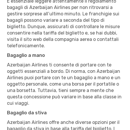
È essenziale leggere attentamente il regolamento
bagagli di Azerbaijan Airlines per non ritrovarsi a
gestire sorprese all’ultimo minuto. Le franchigie sui
bagagli possono variare a seconda del tipo di
biglietto. Dunque, assicurati di controllare le misure
consentire nella tariffa del biglietto e, se hai dubbi,
visita il sito web della compagnia aerea o contattali
telefonicamente.
Bagaglio a mano
Azerbaijan Airlines ti consente di portare con te
oggetti essenziali a bordo. Di norma, con Azerbaijan
Airlines puoi portare con te un bagaglio a mano e un
oggetto personale, come una borsa per il portatile o
una borsetta. Tuttavia, tieni sempre a mente che
questa concessione può variare in base alla classe in
cui viaggi.
Bagaglio da stiva
Azerbaijan Airlines offre anche diverse opzioni per il
bagaglio da stiva in base alla tariffa del biglietto. I