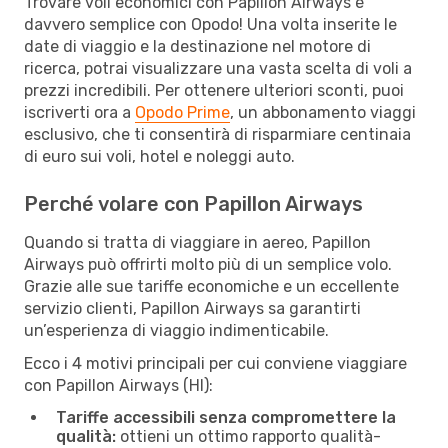
Trovare voli economici con Papillon Airways è
davvero semplice con Opodo! Una volta inserite le
date di viaggio e la destinazione nel motore di
ricerca, potrai visualizzare una vasta scelta di voli a
prezzi incredibili. Per ottenere ulteriori sconti, puoi
iscriverti ora a
Opodo Prime
, un abbonamento viaggi
esclusivo, che ti consentirà di risparmiare centinaia
di euro sui voli, hotel e noleggi auto.
Perché volare con Papillon Airways
Quando si tratta di viaggiare in aereo, Papillon
Airways può offrirti molto più di un semplice volo.
Grazie alle sue tariffe economiche e un eccellente
servizio clienti, Papillon Airways sa garantirti
un’esperienza di viaggio indimenticabile.
Ecco i 4 motivi principali per cui conviene viaggiare
con Papillon Airways (HI):
Tariffe accessibili senza compromettere la
qualità:
ottieni un ottimo rapporto qualità-