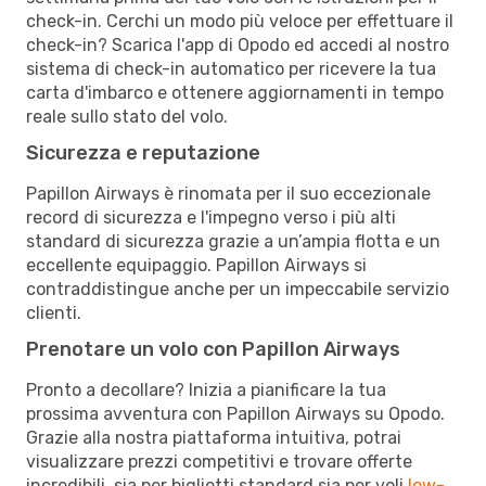
check-in. Cerchi un modo più veloce per effettuare il
check-in? Scarica l'app di Opodo ed accedi al nostro
sistema di check-in automatico per ricevere la tua
carta d'imbarco e ottenere aggiornamenti in tempo
reale sullo stato del volo.
Sicurezza e reputazione
Papillon Airways è rinomata per il suo eccezionale
record di sicurezza e l'impegno verso i più alti
standard di sicurezza grazie a un’ampia flotta e un
eccellente equipaggio. Papillon Airways si
contraddistingue anche per un impeccabile servizio
clienti.
Prenotare un volo con Papillon Airways
Pronto a decollare? Inizia a pianificare la tua
prossima avventura con Papillon Airways su Opodo.
Grazie alla nostra piattaforma intuitiva, potrai
visualizzare prezzi competitivi e trovare offerte
incredibili, sia per biglietti standard sia per voli
low-