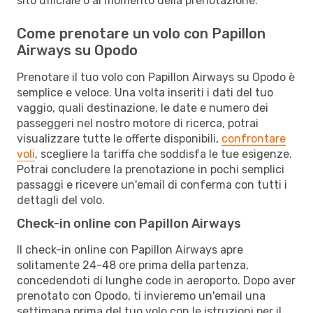
sito ufficiale o al momento della prenotazione.
Come prenotare un volo con Papillon
Airways su Opodo
Prenotare il tuo volo con Papillon Airways su Opodo è
semplice e veloce. Una volta inseriti i dati del tuo
vaggio, quali destinazione, le date e numero dei
passeggeri nel nostro motore di ricerca, potrai
visualizzare tutte le offerte disponibili,
confrontare
voli
, scegliere la tariffa che soddisfa le tue esigenze.
Potrai concludere la prenotazione in pochi semplici
passaggi e ricevere un'email di conferma con tutti i
dettagli del volo.
Check-in online con Papillon Airways
Il check-in online con Papillon Airways apre
solitamente 24-48 ore prima della partenza,
concedendoti di lunghe code in aeroporto. Dopo aver
prenotato con Opodo, ti invieremo un'email una
settimana prima del tuo volo con le istruzioni per il