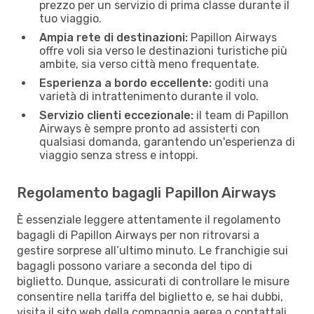
prezzo per un servizio di prima classe durante il
tuo viaggio.
Ampia rete di destinazioni:
Papillon Airways
offre voli sia verso le destinazioni turistiche più
ambite, sia verso città meno frequentate.
Esperienza a bordo eccellente:
goditi una
varietà di intrattenimento durante il volo.
Servizio clienti eccezionale:
il team di Papillon
Airways è sempre pronto ad assisterti con
qualsiasi domanda, garantendo un'esperienza di
viaggio senza stress e intoppi.
Regolamento bagagli Papillon Airways
È essenziale leggere attentamente il regolamento
bagagli di Papillon Airways per non ritrovarsi a
gestire sorprese all’ultimo minuto. Le franchigie sui
bagagli possono variare a seconda del tipo di
biglietto. Dunque, assicurati di controllare le misure
consentire nella tariffa del biglietto e, se hai dubbi,
visita il sito web della compagnia aerea o contattali