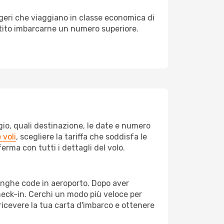
seggeri che viaggiano in classe economica di
ntito imbarcarne un numero superiore.
ggio, quali destinazione, le date e numero
 voli
, scegliere la tariffa che soddisfa le
rma con tutti i dettagli del volo.
lunghe code in aeroporto. Dopo aver
check-in. Cerchi un modo più veloce per
ricevere la tua carta d'imbarco e ottenere