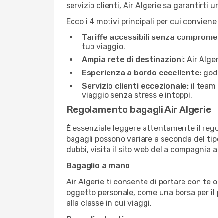
servizio clienti, Air Algerie sa garantirti 
Ecco i 4 motivi principali per cui conviene
Tariffe accessibili senza compromet
tuo viaggio.
Ampia rete di destinazioni:
Air Alger
Esperienza a bordo eccellente:
godi
Servizio clienti eccezionale:
il team
viaggio senza stress e intoppi.
Regolamento bagagli Air Algerie
È essenziale leggere attentamente il regol
bagagli possono variare a seconda del tipo 
dubbi, visita il sito web della compagnia 
Bagaglio a mano
Air Algerie ti consente di portare con te 
oggetto personale, come una borsa per il 
alla classe in cui viaggi.