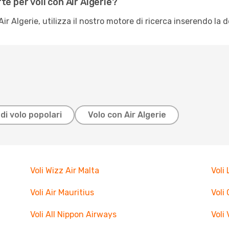
te per voli con Air Algerie?
 Air Algerie, utilizza il nostro motore di ricerca inserendo la 
di volo popolari
Volo con Air Algerie
Voli Wizz Air Malta
Voli
Voli Air Mauritius
Voli 
Voli All Nippon Airways
Voli 