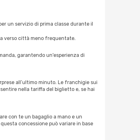
er un servizio di prima classe durante il
 sia verso città meno frequentate.
domanda, garantendo un'esperienza di
rprese all’ultimo minuto. Le franchigie sui
ntire nella tariffa del biglietto e, se hai
rtare con te un bagaglio a mano e un
e questa concessione può variare in base