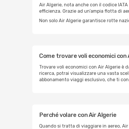
Air Algerie, nota anche con il codice IA
efficienza. Grazie ad un’ampia flotta di ae
Non solo Air Algerie garantisce rotte nazio
Come trovare voli economici con A
Trovare voli economici con Air Algerie è d
ricerca, potrai visualizzare una vasta scelta
abbonamento viaggi esclusivo, che ti conse
Perché volare con Air Algerie
Quando si tratta di viaggiare in aereo, Air