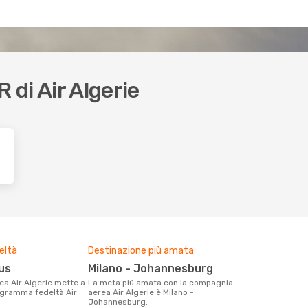
R di Air Algerie
eltà
Destinazione più amata
lus
Milano - Johannesburg
La meta piú amata con la compagnia
rogramma fedeltà Air
aerea Air Algerie è Milano -
Johannesburg.