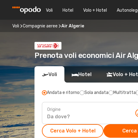
Voli
Hotel
Volo + Hotel
Autonoleg
Voli
Compagnie aeree
Air Algerie
Prenota voli economici Air Al
Voli
Hotel
Volo + Hot
Andata e ritorno
Sola andata
Multitratta
Origine
Cerca Volo + Hotel
Cerca 