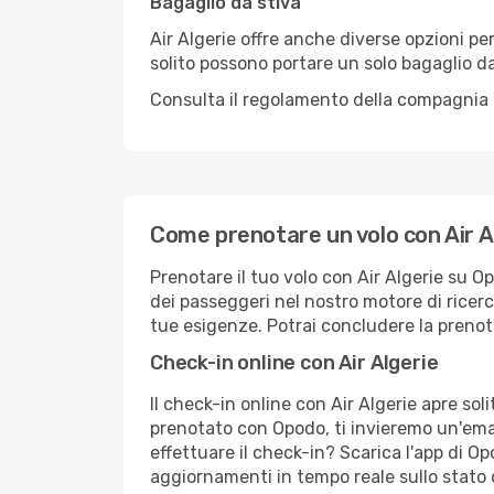
Bagaglio da stiva
Air Algerie offre anche diverse opzioni per
solito possono portare un solo bagaglio 
Consulta il regolamento della compagnia a
Come prenotare un volo con Air A
Prenotare il tuo volo con Air Algerie su O
dei passeggeri nel nostro motore di ricerca
tue esigenze. Potrai concludere la prenota
Check-in online con Air Algerie
Il check-in online con Air Algerie apre s
prenotato con Opodo, ti invieremo un'emai
effettuare il check-in? Scarica l'app di O
aggiornamenti in tempo reale sullo stato d