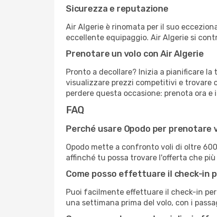
Sicurezza e reputazione
Air Algerie è rinomata per il suo ecceziona
eccellente equipaggio. Air Algerie si cont
Prenotare un volo con Air Algerie
Pronto a decollare? Inizia a pianificare l
visualizzare prezzi competitivi e trovare of
perdere questa occasione: prenota ora e in
FAQ
Perché usare Opodo per prenotare vo
Opodo mette a confronto voli di oltre 60
affinché tu possa trovare l'offerta che più
Come posso effettuare il check-in pe
Puoi facilmente effettuare il check-in per
una settimana prima del volo, con i passa