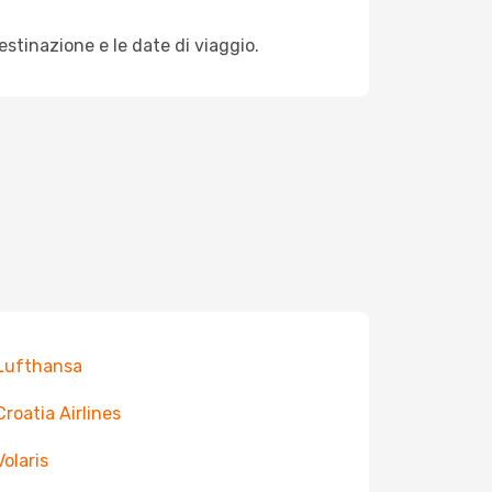
destinazione e le date di viaggio.
 Lufthansa
Croatia Airlines
Volaris