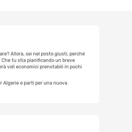
re? Allora, sei nel posto giusti, perché
. Che tu stia pianificando un breve
rà voli economici prenotabili in pochi
ir Algerie e parti per una nuova