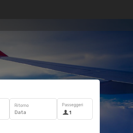
Passeggeri
Ritorno
Data
1