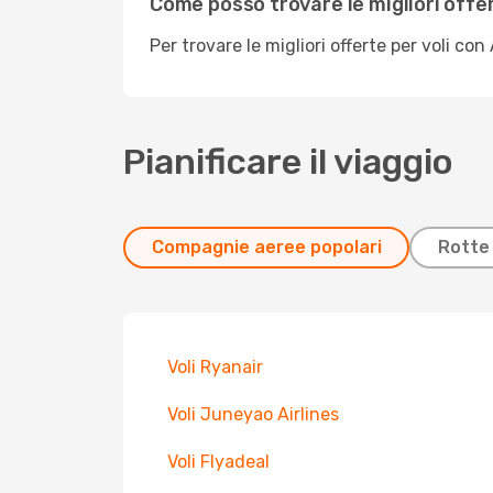
Come posso trovare le migliori offer
Per trovare le migliori offerte per voli con
Pianificare il viaggio
Compagnie aeree popolari
Rotte 
Voli Ryanair
Voli Juneyao Airlines
Voli Flyadeal