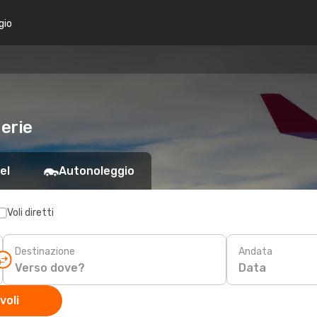
gio
gerie
el
Autonoleggio
Voli diretti
Destinazione
Andata
Data
voli