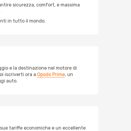
antire sicurezza, comfort, e massima
.
nti in tutto il mondo.
ggio e la destinazione nel motore di
oi iscriverti ora a
Opodo Prime
, un
ggi auto.
le sue tariffe economiche e un eccellente