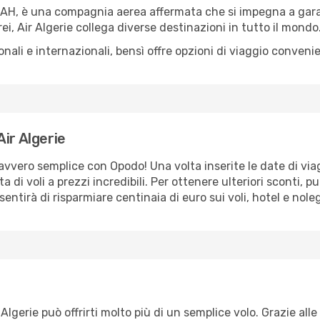
TA AH, è una compagnia aerea affermata che si impegna a gar
rei, Air Algerie collega diverse destinazioni in tutto il mondo
nali e internazionali, bensì offre opzioni di viaggio convenie
ir Algerie
avvero semplice con Opodo! Una volta inserite le date di via
 di voli a prezzi incredibili. Per ottenere ulteriori sconti, pu
ntirà di risparmiare centinaia di euro sui voli, hotel e nole
 Algerie può offrirti molto più di un semplice volo. Grazie al