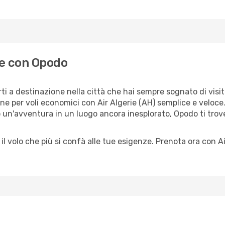
rie con Opodo
ti a destinazione nella città che hai sempre sognato di visita
ne per voli economici con Air Algerie (AH) semplice e veloce
o un'avventura in un luogo ancora inesplorato, Opodo ti trove
 il volo che più si confà alle tue esigenze. Prenota ora con A