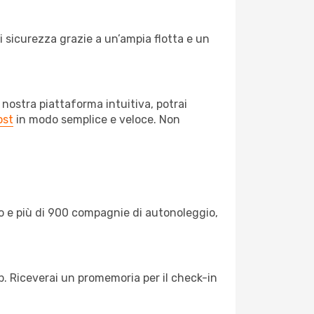
di sicurezza grazie a un’ampia flotta e un
 nostra piattaforma intuitiva, potrai
ost
in modo semplice e veloce. Non
o e più di 900 compagnie di autonoleggio,
pp. Riceverai un promemoria per il check-in