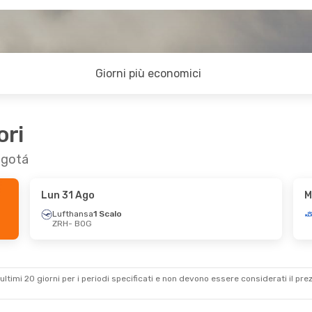
Giorni più economici
ori
Bogotá
Lun 31 Ago
M
Lufthansa
1 Scalo
ZRH
- BOG
ultimi 20 giorni per i periodi specificati e non devono essere considerati il ​​pre