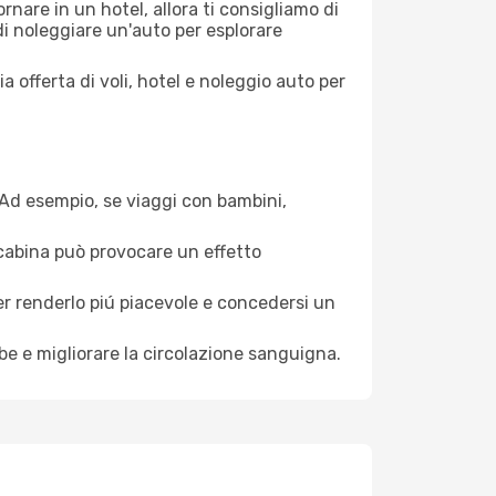
nare in un hotel, allora ti consigliamo di
di noleggiare un'auto per esplorare
a offerta di voli, hotel e noleggio auto per
. Ad esempio, se viaggi con bambini,
a cabina può provocare un effetto
per renderlo piú piacevole e concedersi un
mbe e migliorare la circolazione sanguigna.