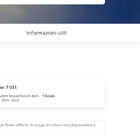
Informazioni utili
er 7 Ott
Klm Royal Dutch Airlines
1 Scalo
ZRH
- BOG
zzo finale offerto. Si prega di notare che disponibilità e