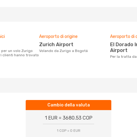
ici
Aeroporto di origine
Aeroporto di 
Zurich Airport
El Dorado International
Airport
Volando da Zurigo a Bogotá
i clienti hanno trovato
Per la tratta 
Cambio della valuta
1 EUR = 3680.53 COP
1 COP = 0 EUR