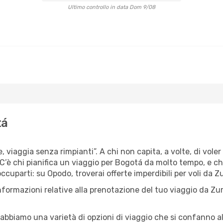
Ultimo controllo in data Dom 9/08
tá
, viaggia senza rimpianti”. A chi non capita, a volte, di voler
’è chi pianifica un viaggio per Bogotá da molto tempo, e chi, 
cuparti: su Opodo, troverai offerte imperdibili per voli da Zu
nformazioni relative alla prenotazione del tuo viaggio da Zu
abbiamo una varietà di opzioni di viaggio che si confanno al