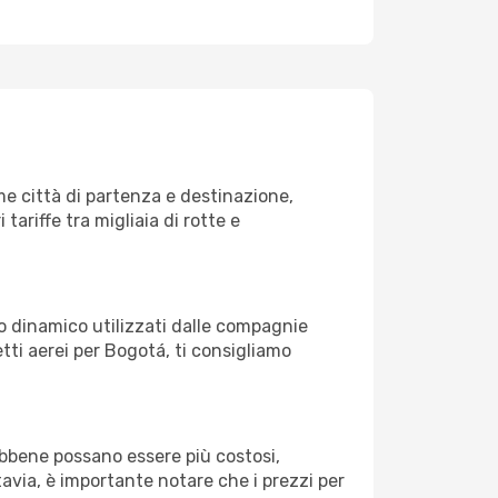
e città di partenza e destinazione,
 tariffe tra migliaia di rotte e
zo dinamico utilizzati dalle compagnie
ietti aerei per Bogotá, ti consigliamo
Sebbene possano essere più costosi,
avia, è importante notare che i prezzi per