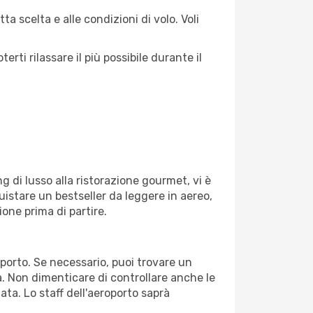
a scelta e alle condizioni di volo. Voli
ti rilassare il più possibile durante il
g di lusso alla ristorazione gourmet, vi è
uistare un bestseller da leggere in aereo,
ione prima di partire.
oporto. Se necessario, puoi trovare un
. Non dimenticare di controllare anche le
tata. Lo staff dell'aeroporto saprà