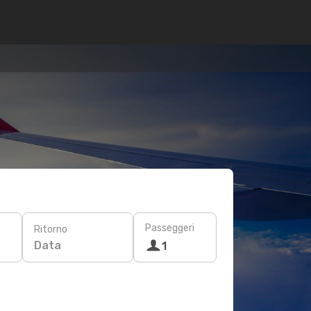
Passeggeri
Ritorno
Data
1