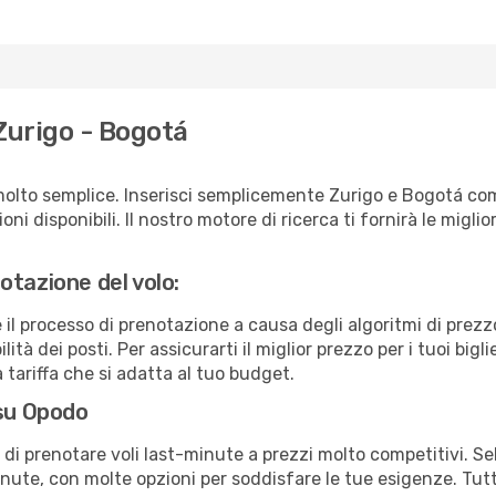
Zurigo - Bogotá
molto semplice. Inserisci semplicemente Zurigo e Bogotá com
ni disponibili. Il nostro motore di ricerca ti fornirà le migliori
otazione del volo:
e il processo di prenotazione a causa degli algoritmi di prez
ità dei posti. Per assicurarti il miglior prezzo per i tuoi bigl
tariffa che si adatta al tuo budget.
 su Opodo
à di prenotare voli last-minute a prezzi molto competitivi. 
ute, con molte opzioni per soddisfare le tue esigenze. Tutt