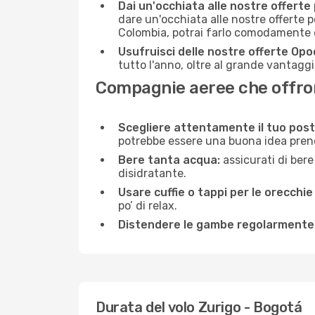
Dai un'occhiata alle nostre offerte
dare un'occhiata alle nostre offerte 
Colombia, potrai farlo comodamente c
Usufruisci delle nostre offerte Opo
tutto l'anno, oltre al grande vantaggio
Compagnie aeree che offrono
Scegliere attentamente il tuo post
potrebbe essere una buona idea prenota
Bere tanta acqua:
assicurati di bere
disidratante.
Usare cuffie o tappi per le orecchie
po’ di relax.
Distendere le gambe regolarmente
Durata del volo Zurigo - Bogotá