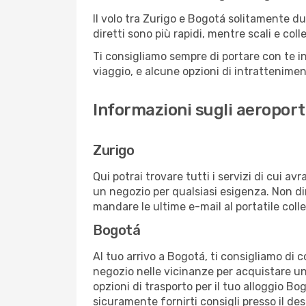
Il volo tra Zurigo e Bogotá solitamente dur
diretti sono più rapidi, mentre scali e co
Ti consigliamo sempre di portare con te in
viaggio, e alcune opzioni di intrattenimento
Informazioni sugli aeroport
Zurigo
Qui potrai trovare tutti i servizi di cui a
un negozio per qualsiasi esigenza. Non dim
mandare le ultime e-mail al portatile colle
Bogotá
Al tuo arrivo a Bogotá, ti consigliamo di c
negozio nelle vicinanze per acquistare un
opzioni di trasporto per il tuo alloggio Bo
sicuramente fornirti consigli presso il de