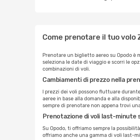
Come prenotare il tuo volo 
Prenotare un biglietto aereo su Opodo è 
seleziona le date di viaggio e scorri le opzio
combinazioni di voli.
Cambiamenti di prezzo nella pren
I prezzi dei voli possono fluttuare durant
aeree in base alla domanda e alla disponibil
sempre di prenotare non appena trovi una 
Prenotazione di voli last-minute
Su Opodo, ti offriamo sempre la possibilit
offriamo anche una gamma di voli last-min