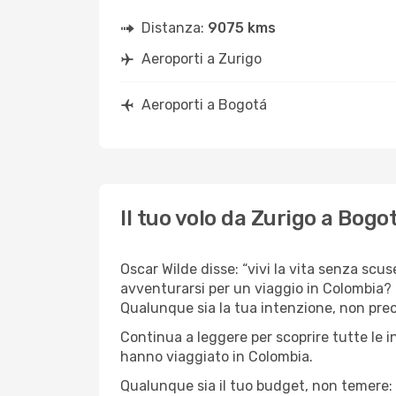
Distanza:
9075 kms
Aeroporti a Zurigo
Aeroporti a Bogotá
Il tuo volo da Zurigo a Bogo
Oscar Wilde disse: “vivi la vita senza scuse
avventurarsi per un viaggio in Colombia? C
Qualunque sia la tua intenzione, non preoc
Continua a leggere per scoprire tutte le i
hanno viaggiato in Colombia.
Qualunque sia il tuo budget, non temere: 