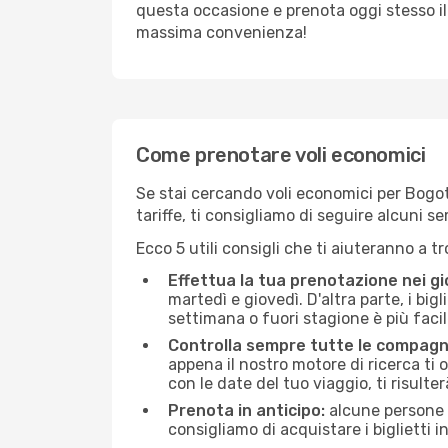
questa occasione e prenota oggi stesso i
massima convenienza!
Come prenotare voli economici
Se stai cercando voli economici per Bogotá
tariffe, ti consigliamo di seguire alcuni 
Ecco 5 utili consigli che ti aiuteranno a t
Effettua la tua prenotazione nei gi
martedì e giovedì. D'altra parte, i big
settimana o fuori stagione è più facil
Controlla sempre tutte le compagn
appena il nostro motore di ricerca ti of
con le date del tuo viaggio, ti risulter
Prenota in anticipo:
alcune persone d
consigliamo di acquistare i biglietti i