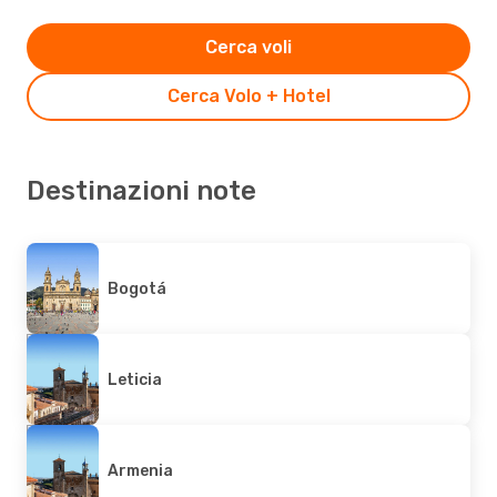
Cerca voli
Cerca Volo + Hotel
Destinazioni note
Bogotá
Leticia
Armenia