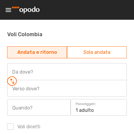
Voli Colombia
Andata e ritorno
Sola andata
Da dove?
Verso dove?
Passeggeri
Quando?
1 adulto
Voli diretti