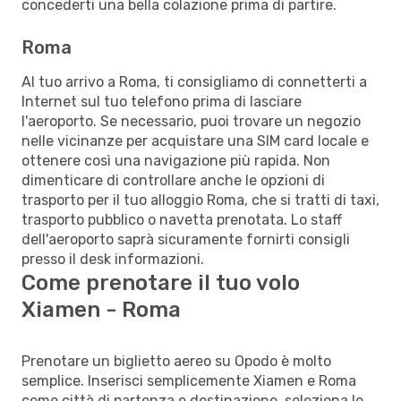
concederti una bella colazione prima di partire.
Roma
Al tuo arrivo a Roma, ti consigliamo di connetterti a
Internet sul tuo telefono prima di lasciare
l'aeroporto. Se necessario, puoi trovare un negozio
nelle vicinanze per acquistare una SIM card locale e
ottenere così una navigazione più rapida. Non
dimenticare di controllare anche le opzioni di
trasporto per il tuo alloggio Roma, che si tratti di taxi,
trasporto pubblico o navetta prenotata. Lo staff
dell'aeroporto saprà sicuramente fornirti consigli
presso il desk informazioni.
Come prenotare il tuo volo
Xiamen - Roma
Prenotare un biglietto aereo su Opodo è molto
semplice. Inserisci semplicemente Xiamen e Roma
come città di partenza e destinazione, seleziona le