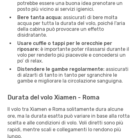
potrebbe essere una buona idea prenotare un
posto più vicino ai servizi igienici.
Bere tanta acqua:
assicurati di bere molta
acqua per tutta la durata del volo, poiché l'aria
della cabina può provocare un effetto
disidratante.
Usare cuffie o tappi per le orecchie per
riposare:
è importante poter rilassarsi durante il
volo per renderlo piú piacevole e concedersi un
po’ di relax.
Distendere le gambe regolarmente:
assicurati
di alzarti di tanto in tanto per sgranchire le
gambe e migliorare la circolazione sanguigna.
Durata del volo Xiamen - Roma
Il volo tra Xiamen e Roma solitamente dura alcune
ore, ma la durata esatta può variare in base alla rotta
scelta e alle condizioni di volo. Voli diretti sono più
rapidi, mentre scali e collegamenti lo rendono più
lungo.