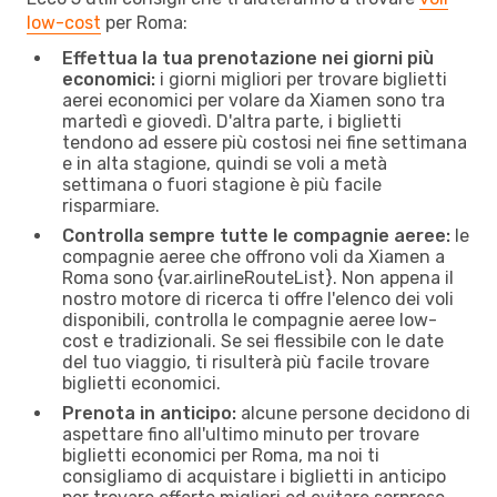
low-cost
per Roma:
Effettua la tua prenotazione nei giorni più
economici:
i giorni migliori per trovare biglietti
aerei economici per volare da Xiamen sono tra
martedì e giovedì. D'altra parte, i biglietti
tendono ad essere più costosi nei fine settimana
e in alta stagione, quindi se voli a metà
settimana o fuori stagione è più facile
risparmiare.
Controlla sempre tutte le compagnie aeree:
le
compagnie aeree che offrono voli da Xiamen a
Roma sono {​var.airlineRouteList}. Non appena il
nostro motore di ricerca ti offre l'elenco dei voli
disponibili, controlla le compagnie aeree low-
cost e tradizionali. Se sei flessibile con le date
del tuo viaggio, ti risulterà più facile trovare
biglietti economici.
Prenota in anticipo:
alcune persone decidono di
aspettare fino all'ultimo minuto per trovare
biglietti economici per Roma, ma noi ti
consigliamo di acquistare i biglietti in anticipo