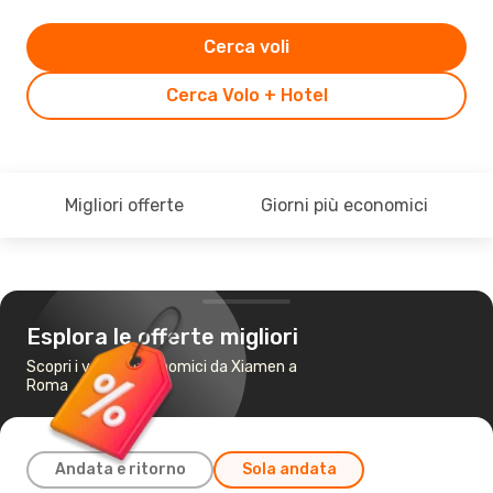
Cerca voli
Cerca Volo + Hotel
Migliori offerte
Giorni più economici
Esplora le offerte migliori
Scopri i voli più economici da Xiamen a
Roma
Andata e ritorno
Sola andata