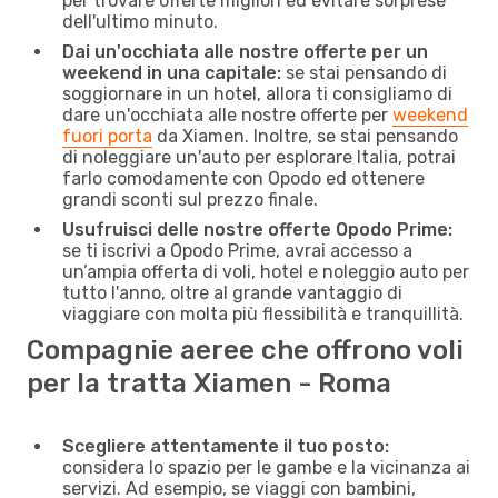
per trovare offerte migliori ed evitare sorprese
dell'ultimo minuto.
Dai un'occhiata alle nostre offerte per un
weekend in una capitale:
se stai pensando di
soggiornare in un hotel, allora ti consigliamo di
dare un'occhiata alle nostre offerte per
weekend
fuori porta
da Xiamen. Inoltre, se stai pensando
di noleggiare un'auto per esplorare Italia, potrai
farlo comodamente con Opodo ed ottenere
grandi sconti sul prezzo finale.
Usufruisci delle nostre offerte Opodo Prime:
se ti iscrivi a Opodo Prime, avrai accesso a
un’ampia offerta di voli, hotel e noleggio auto per
tutto l'anno, oltre al grande vantaggio di
viaggiare con molta più flessibilità e tranquillità.
Compagnie aeree che offrono voli
per la tratta Xiamen - Roma
Scegliere attentamente il tuo posto:
considera lo spazio per le gambe e la vicinanza ai
servizi. Ad esempio, se viaggi con bambini,