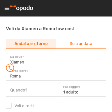
Voli da Xiamen a Roma low cost
Andata e ritorno
Sola andata
Da dove?
Xiamen
Verso dove?
Roma
Passeggeri
Quando?
1 adulto
Voli diretti