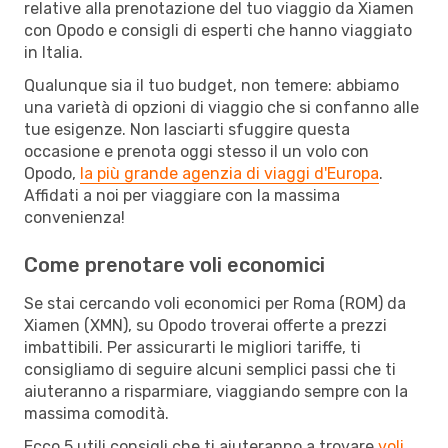
relative alla prenotazione del tuo viaggio da Xiamen
con Opodo e consigli di esperti che hanno viaggiato
in Italia.
Qualunque sia il tuo budget, non temere: abbiamo
una varietà di opzioni di viaggio che si confanno alle
tue esigenze. Non lasciarti sfuggire questa
occasione e prenota oggi stesso il un volo con
Opodo,
la più grande agenzia di viaggi d'Europa
.
Affidati a noi per viaggiare con la massima
convenienza!
Come prenotare voli economici
Se stai cercando voli economici per Roma (ROM) da
Xiamen (XMN), su Opodo troverai offerte a prezzi
imbattibili. Per assicurarti le migliori tariffe, ti
consigliamo di seguire alcuni semplici passi che ti
aiuteranno a risparmiare, viaggiando sempre con la
massima comodità.
Ecco 5 utili consigli che ti aiuteranno a trovare
voli