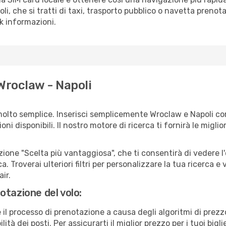
oli, che si tratti di taxi, trasporto pubblico o navetta prenot
sk informazioni.
Wroclaw - Napoli
molto semplice. Inserisci semplicemente Wroclaw e Napoli co
ni disponibili. Il nostro motore di ricerca ti fornirà le migliori
zione "Scelta più vantaggiosa", che ti consentirà di vedere l'
ca. Troverai ulteriori filtri per personalizzare la tua ricerca e 
ir.
otazione del volo:
e il processo di prenotazione a causa degli algoritmi di prez
ità dei posti. Per assicurarti il miglior prezzo per i tuoi bigl