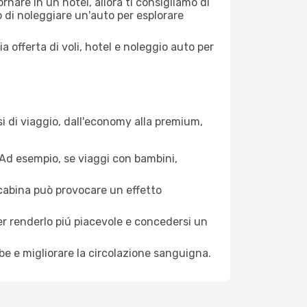
nare in un hotel, allora ti consigliamo di
 di noleggiare un'auto per esplorare
a offerta di voli, hotel e noleggio auto per
i di viaggio, dall'economy alla premium,
. Ad esempio, se viaggi con bambini,
a cabina può provocare un effetto
per renderlo piú piacevole e concedersi un
mbe e migliorare la circolazione sanguigna.