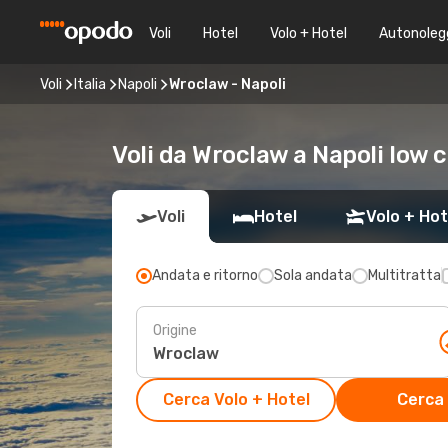
Voli
Hotel
Volo + Hotel
Autonoleg
Voli
Italia
Napoli
Wroclaw - Napoli
Voli da Wroclaw a Napoli low 
Voli
Hotel
Volo + Hot
Andata e ritorno
Sola andata
Multitratta
Origine
Cerca Volo + Hotel
Cerca 