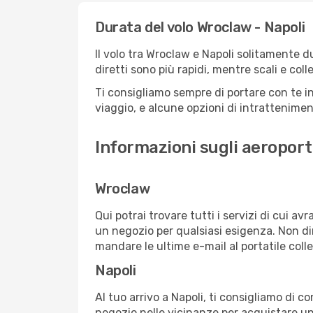
Durata del volo Wroclaw - Napoli
Il volo tra Wroclaw e Napoli solitamente du
diretti sono più rapidi, mentre scali e co
Ti consigliamo sempre di portare con te in
viaggio, e alcune opzioni di intrattenimento
Informazioni sugli aeroport
Wroclaw
Qui potrai trovare tutti i servizi di cui a
un negozio per qualsiasi esigenza. Non dim
mandare le ultime e-mail al portatile colle
Napoli
Al tuo arrivo a Napoli, ti consigliamo di c
negozio nelle vicinanze per acquistare un