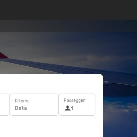
Passeggeri
Ritorno
Data
1