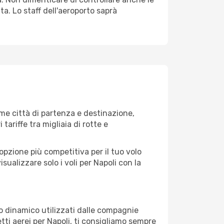
ata. Lo staff dell'aeroporto saprà
me città di partenza e destinazione,
 tariffe tra migliaia di rotte e
opzione più competitiva per il tuo volo
visualizzare solo i voli per Napoli con la
zo dinamico utilizzati dalle compagnie
ietti aerei per Napoli, ti consigliamo sempre