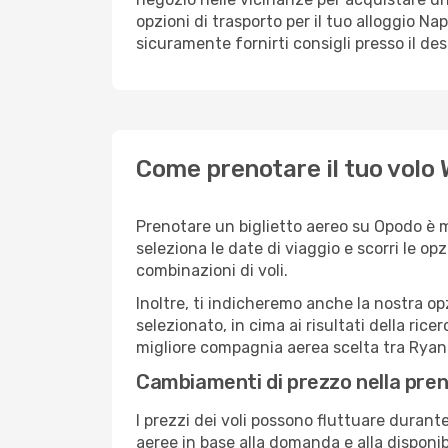
opzioni di trasporto per il tuo alloggio Nap
sicuramente fornirti consigli presso il de
Come prenotare il tuo volo 
Prenotare un biglietto aereo su Opodo è 
seleziona le date di viaggio e scorri le opzio
combinazioni di voli.
Inoltre, ti indicheremo anche la nostra op
selezionato, in cima ai risultati della ricer
migliore compagnia aerea scelta tra Ryana
Cambiamenti di prezzo nella pren
I prezzi dei voli possono fluttuare durant
aeree in base alla domanda e alla disponibil