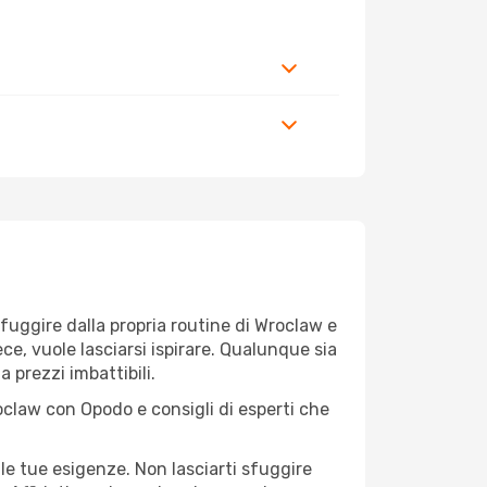
r fuggire dalla propria routine di Wroclaw e
ece, vuole lasciarsi ispirare. Qualunque sia
 prezzi imbattibili.
oclaw con Opodo e consigli di esperti che
le tue esigenze. Non lasciarti sfuggire