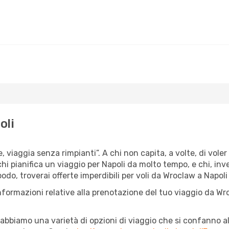
oli
e, viaggia senza rimpianti”. A chi non capita, a volte, di vole
chi pianifica un viaggio per Napoli da molto tempo, e chi, inv
do, troverai offerte imperdibili per voli da Wroclaw a Napoli a
informazioni relative alla prenotazione del tuo viaggio da Wr
abbiamo una varietà di opzioni di viaggio che si confanno al