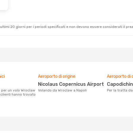
ultimi 20 giorni per i periodi specificati e non devono essere considerati il ​​pre
ici
Aeroporto di origine
Aeroporto di 
Nicolaus Copernicus Airport
Capodichi
Volando da Wroclaw a Napoli
Per la tratta 
 clienti hanno trovato