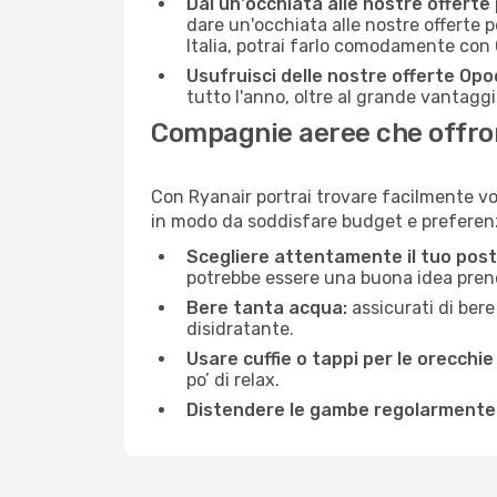
Dai un'occhiata alle nostre offerte
dare un'occhiata alle nostre offerte 
Italia, potrai farlo comodamente con 
Usufruisci delle nostre offerte Opo
tutto l'anno, oltre al grande vantaggio
Compagnie aeree che offrono
Con Ryanair portrai trovare facilmente vo
in modo da soddisfare budget e preferenz
Scegliere attentamente il tuo post
potrebbe essere una buona idea prenota
Bere tanta acqua:
assicurati di bere
disidratante.
Usare cuffie o tappi per le orecchie
po’ di relax.
Distendere le gambe regolarmente