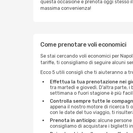
questa occasione e prenota oggi stesso i
massima convenienza!
Come prenotare voli economici
Se stai cercando voli economici per Napoli
tariffe, ti consigliamo di seguire alcuni 
Ecco 5 utili consigli che ti aiuteranno a t
Effettua la tua prenotazione nei gi
tra martedì e giovedì. D'altra parte, i
settimana o fuori stagione è più facil
Controlla sempre tutte le compagn
appena il nostro motore di ricerca ti of
con le date del tuo viaggio, ti risulter
Prenota in anticipo:
alcune persone d
consigliamo di acquistare i biglietti i