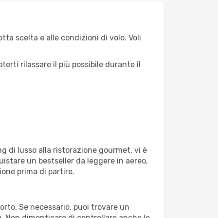
ta scelta e alle condizioni di volo. Voli
ti rilassare il più possibile durante il
g di lusso alla ristorazione gourmet, vi è
uistare un bestseller da leggere in aereo,
ione prima di partire.
oporto. Se necessario, puoi trovare un
. Non dimenticare di controllare anche le