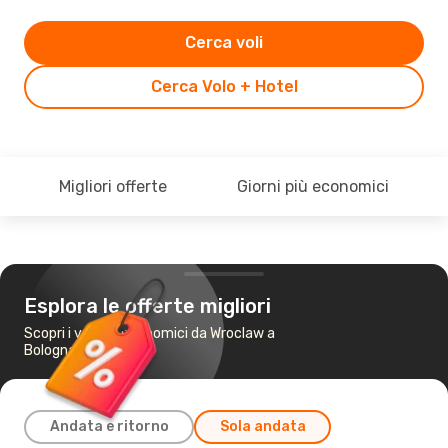
Cerca voli
Cerca Volo + Hotel
Migliori offerte
Giorni più economici
Esplora le offerte migliori
Scopri i voli più economici da Wroclaw a
Bologna
Andata e ritorno
Sola andata