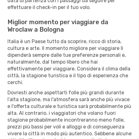
data di partenza con i passaggi da seguire per
effettuare il check-in per il tuo volo.
Miglior momento per viaggiare da
Wroclaw a Bologna
Italia è un Paese tutto da scoprire, ricco di storia,
cultura e arte. Il momento migliore per viaggiare lì
dipenderà sempre dalle tue preferenze personali e,
naturalmente, dal tempo libero che hai
effettivamente per viaggiare. Considera il clima della
città, la stagione turistica e il tipo di esperienza che
cerchi.
Dovresti anche aspettarti folle più grandi durante
l’alta stagione, ma l'atmosfera sarà anche più vivace
e l'offerta culturale e turistica sarà probabilmente più
alta. Al contrario, i viaggiatori che volano fuori
stagione probabilmente incontreranno meno folle,
prezzi più bassi per voli e alloggi e di conseguenza
vivere la città in modo più autentico. Sebbene alcune