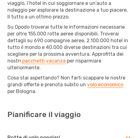
viaggio, l’hotel in cui soggiornare e un'auto a
noleggio per esplorare la destinazione a tuo piacere.
Il tutto a un ottimo prezzo.
Su Opodo troverai tutte le informazioni necessarie
per oltre 155.000 rotte aeree disponibili. Troverai
dettagli su 690 compagnie aeree, 2.100.000 hotel in
tutto il mondo e 40.000 diverse destinazioni tra cui
scegliere per la prossima avventura. Approfitta dei
nostri
pacchetti vacanza
per risparmiare
ulteriormente.
Cosa stai aspettando? Non farti scappare le nostre
grandi offerte e prenota subito un
volo economico
per Bologna.
Pianificare il viaggio
Rotte di volo popolari