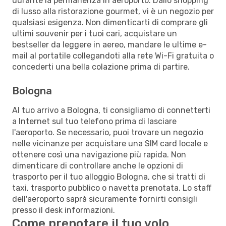
durante la permanenza in aeroporto. Dallo shopping
di lusso alla ristorazione gourmet, vi è un negozio per
qualsiasi esigenza. Non dimenticarti di comprare gli
ultimi souvenir per i tuoi cari, acquistare un
bestseller da leggere in aereo, mandare le ultime e-
mail al portatile collegandoti alla rete Wi-Fi gratuita o
concederti una bella colazione prima di partire.
Bologna
Al tuo arrivo a Bologna, ti consigliamo di connetterti
a Internet sul tuo telefono prima di lasciare
l'aeroporto. Se necessario, puoi trovare un negozio
nelle vicinanze per acquistare una SIM card locale e
ottenere così una navigazione più rapida. Non
dimenticare di controllare anche le opzioni di
trasporto per il tuo alloggio Bologna, che si tratti di
taxi, trasporto pubblico o navetta prenotata. Lo staff
dell'aeroporto saprà sicuramente fornirti consigli
presso il desk informazioni.
Come prenotare il tuo volo