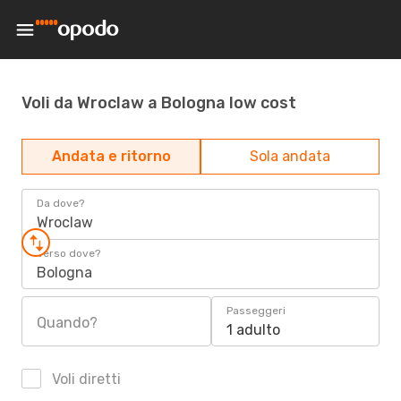
Voli da Wroclaw a Bologna low cost
Andata e ritorno
Sola andata
Da dove?
Wroclaw
Verso dove?
Bologna
Passeggeri
Quando?
1 adulto
Voli diretti