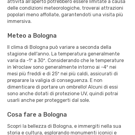
attività all'aperto potrebbero essere limitate a causa
delle condizioni meteorologiche, troverai attrazioni
popolari meno affollate, garantendoti una visita più
immersiva.
Meteo a Bologna
Il clima di Bologna può variare a seconda della
stagione dell'anno. La temperatura generalmente
varia da -1º a 30º. Considerando che le temperature
in Wroclaw sono generalmente intorno ai -4º nei
mesi più freddi e di 25º nei più caldi, assicurati di
preparare la valigia di conseguenza. E non
dimenticare di portare un ombrello! Alcuni di essi
sono anche dotati di protezione UV, quindi potrai
usarli anche per proteggerti dal sole.
Cosa fare a Bologna
Scopri la bellezza di Bologna, e immergiti nella sua
storia e cultura, esplorando monumenti iconici e