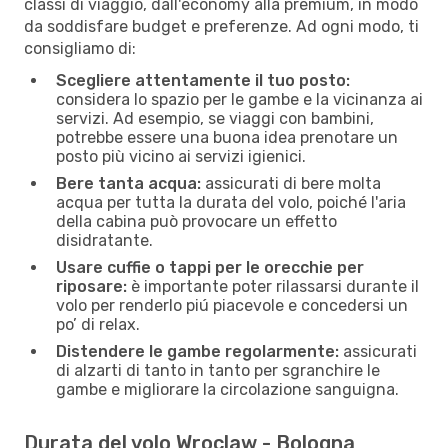
classi di viaggio, dall'economy alla premium, in modo
da soddisfare budget e preferenze. Ad ogni modo, ti
consigliamo di:
Scegliere attentamente il tuo posto:
considera lo spazio per le gambe e la vicinanza ai
servizi. Ad esempio, se viaggi con bambini,
potrebbe essere una buona idea prenotare un
posto più vicino ai servizi igienici.
Bere tanta acqua:
assicurati di bere molta
acqua per tutta la durata del volo, poiché l'aria
della cabina può provocare un effetto
disidratante.
Usare cuffie o tappi per le orecchie per
riposare:
è importante poter rilassarsi durante il
volo per renderlo piú piacevole e concedersi un
po’ di relax.
Distendere le gambe regolarmente:
assicurati
di alzarti di tanto in tanto per sgranchire le
gambe e migliorare la circolazione sanguigna.
Durata del volo Wroclaw - Bologna