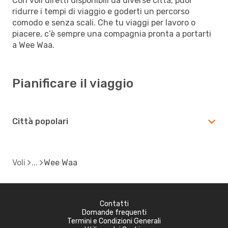
Con voli diretti disponibili da diverse città, puoi
ridurre i tempi di viaggio e goderti un percorso
comodo e senza scali. Che tu viaggi per lavoro o
piacere, c’è sempre una compagnia pronta a portarti
a Wee Waa.
Pianificare il viaggio
Città popolari
Voli
Wee Waa
Contatti
Domande frequenti
Termini e Condizioni Generali