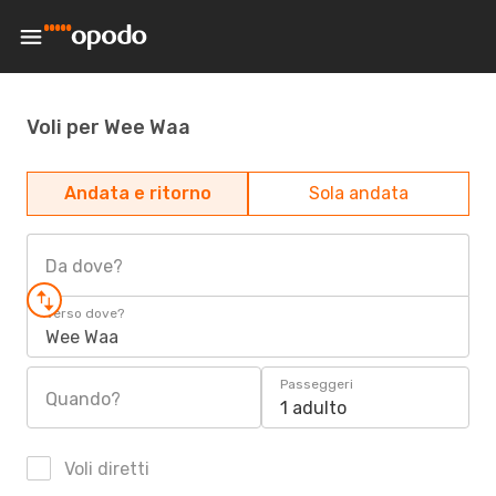
Voli per Wee Waa
Andata e ritorno
Sola andata
Da dove?
Verso dove?
Wee Waa
Passeggeri
Quando?
1 adulto
Voli diretti