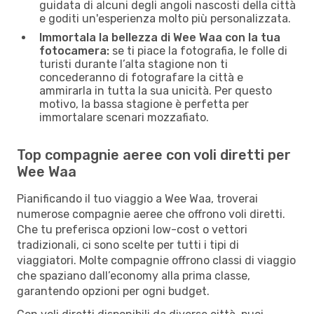
guidata di alcuni degli angoli nascosti della città
e goditi un'esperienza molto più personalizzata.
Immortala la bellezza di Wee Waa con la tua
fotocamera:
se ti piace la fotografia, le folle di
turisti durante l’alta stagione non ti
concederanno di fotografare la città e
ammirarla in tutta la sua unicità. Per questo
motivo, la bassa stagione è perfetta per
immortalare scenari mozzafiato.
Top compagnie aeree con voli diretti per
Wee Waa
Pianificando il tuo viaggio a Wee Waa, troverai
numerose compagnie aeree che offrono voli diretti.
Che tu preferisca opzioni low-cost o vettori
tradizionali, ci sono scelte per tutti i tipi di
viaggiatori. Molte compagnie offrono classi di viaggio
che spaziano dall’economy alla prima classe,
garantendo opzioni per ogni budget.