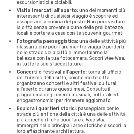
escursionistici e ciclabili.
Visita i mercati all'aperto:
uno dei momenti più
interessanti di qualsiasi viaggio è scoprire ed
assaporare la cucina del posto. Non puoi visitare
la città senza provare alcune delle prelibatezze
locali e portare a casa con te souvenir gourmet!
Fotografia paesaggistica:
una delle attività più
rilassanti che puoi fare mentre viaggi è perderti
nelle strade della città e immortalarne la
bellezza con la tua fotocamera. Scopri Wee Waa,
in tutte le sue sfaccettature.
Concerti e festival all'aperto:
torna all'ufficio
del turismo della città, poiché molte città
organizzano concerti e altri festival culturali
all'aperto durante questi mesi. Consulta il
programma degli eventi musicali, culturali ed
enogastronomici per rimanere aggiornato.
Esplora i quartieri storici:
passeggiare per le
strade più antiche della città è una delle attività
più arricchenti che puoi fare a Wee Waa.
Immergiti nelle principali aree storiche e scopri la
loro affascinante architettura.