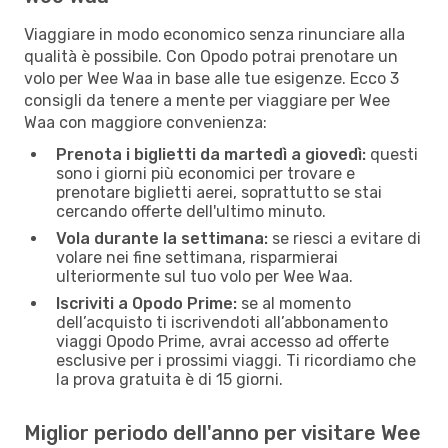
Viaggiare in modo economico senza rinunciare alla
qualità è possibile. Con Opodo potrai prenotare un
volo per Wee Waa in base alle tue esigenze. Ecco 3
consigli da tenere a mente per viaggiare per Wee
Waa con maggiore convenienza:
Prenota i biglietti da martedì a giovedì:
questi
sono i giorni più economici per trovare e
prenotare biglietti aerei, soprattutto se stai
cercando offerte dell'ultimo minuto.
Vola durante la settimana:
se riesci a evitare di
volare nei fine settimana, risparmierai
ulteriormente sul tuo volo per Wee Waa.
Iscriviti a Opodo Prime:
se al momento
dell’acquisto ti iscrivendoti all’abbonamento
viaggi Opodo Prime, avrai accesso ad offerte
esclusive per i prossimi viaggi. Ti ricordiamo che
la prova gratuita è di 15 giorni.
Miglior periodo dell'anno per visitare Wee