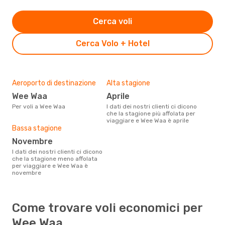
Cerca voli
Cerca Volo + Hotel
Aeroporto di destinazione
Alta stagione
Wee Waa
aprile
Per voli a Wee Waa
I dati dei nostri clienti ci dicono
che la stagione più affolata per
viaggiare e Wee Waa è aprile
Bassa stagione
novembre
I dati dei nostri clienti ci dicono
che la stagione meno affolata
per viaggiare e Wee Waa è
novembre
Come trovare voli economici per
Wee Waa