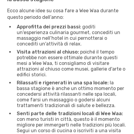
Ecco alcune idee su cosa fare a Wee Waa durante
questo periodo dell’anno:
Approfitta dei prezzi bassi:
goditi
un'esperienza culinaria gourmet, concediti un
massaggio nell’hotel in cui pernotterai o
concediti un'attività di relax.
Visita attrazioni al chiuso:
poiché il tempo
potrebbe non essere ottimale durante questi
mesi a Wee Waa, ti consigliamo di visitare
attrazioni al chiuso come musei, gallerie d'arte o
edifici storici.
Rilassati e rigenerati in una spa locale:
la
bassa stagione è anche un ottimo momento per
concedersi attività rilassanti nelle spa locali,
come farsi un massaggio o godersi alcuni
trattamenti tradizionali di salute e bellezza.
Senti parte delle tradizioni locali di Wee Waa:
con meno turisti in città, questo è il momento
migliore per immergerti nelle tradizioni più locali.
Segui un corso di cucina o iscriviti a una visita