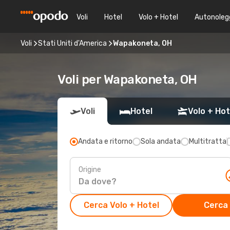
Voli
Hotel
Volo + Hotel
Autonoleg
Voli
Stati Uniti d'America
Wapakoneta, OH
Voli per Wapakoneta, OH
Voli
Hotel
Volo + Hot
Andata e ritorno
Sola andata
Multitratta
Origine
Cerca Volo + Hotel
Cerca 