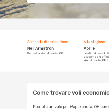
Aeroporto di destinazione
Alta stagione
Neil Armstron
aprile
Per voli a Wapakoneta, OH
I dati dei nostri clienti ci dicono che la
stagione più affol
Wapakoneta, OH è 
Come trovare voli economic
Prenota un volo per Wapakoneta, OH con Opo