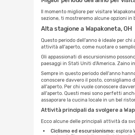
Miglior periodo dell'anno per vis
Il momento migliore per visitare Wapakone
sezione, ti mostreremo alcune opzioni in 
Alta stagione a Wapakoneta, OH
Questo periodo dell'anno è ideale per chi 
attività all'aperto, come nuotare o sempl
Gli appassionati di escursionismo possono
paesaggi in Stati Uniti d'America. Zaino in
Sempre in questo periodo dell'anno hanno l
conoscere davvero il posto, consigliamo 
all'aperto. Per chi vuole conoscere davve
all'aperto. Questi mesi sono perfetti anch
assaporare la cucina locale in un bel risto
Attività principali da svolgere a Wa
Ecco alcune delle principali attività da s
Ciclismo ed escursionismo:
esplora W