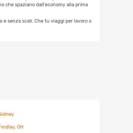
aggio che spaziano dall’economy alla prima
o e senza scali. Che tu viaggi per lavoro o
 Sidney
 Findlay, OH