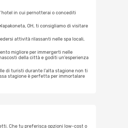
hotel in cui pernotterai o concediti
apakoneta, OH, ti consigliamo di visitare
si attività rilassanti nelle spa locali,
mento migliore per immergerti nelle
 nascosti della città e goditi un'esperienza
lle di turisti durante l’alta stagione non ti
assa stagione è perfetta per immortalare
tti. Che tu preferisca opzioni low-cost o