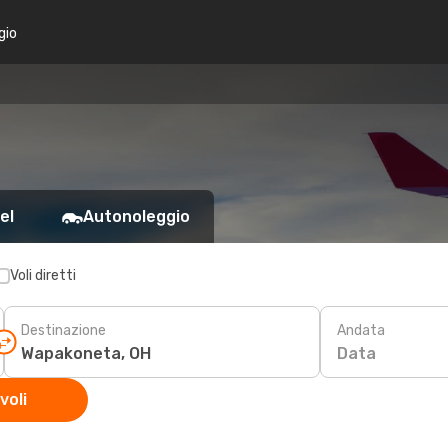
gio
el
Autonoleggio
Voli diretti
Destinazione
Andata
Data
voli