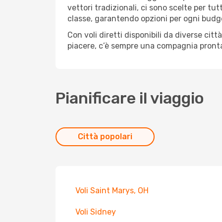
vettori tradizionali, ci sono scelte per tu
classe, garantendo opzioni per ogni budg
Con voli diretti disponibili da diverse cit
piacere, c’è sempre una compagnia pronta
Pianificare il viaggio
Città popolari
Voli Saint Marys, OH
Voli Sidney