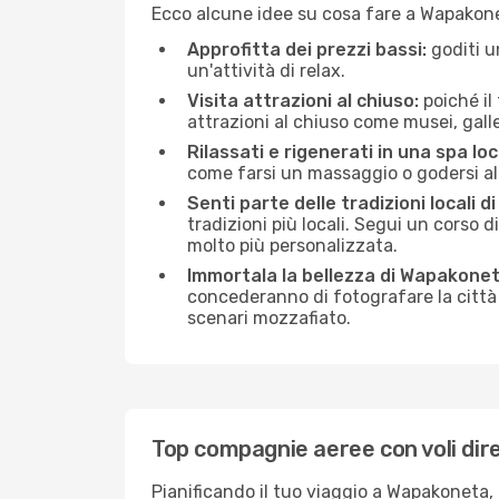
Ecco alcune idee su cosa fare a Wapakone
Approfitta dei prezzi bassi:
goditi u
un'attività di relax.
Visita attrazioni al chiuso:
poiché il
attrazioni al chiuso come musei, galleri
Rilassati e rigenerati in una spa loc
come farsi un massaggio o godersi alc
Senti parte delle tradizioni locali 
tradizioni più locali. Segui un corso d
molto più personalizzata.
Immortala la bellezza di Wapakonet
concederanno di fotografare la città 
scenari mozzafiato.
Top compagnie aeree con voli dir
Pianificando il tuo viaggio a Wapakoneta,