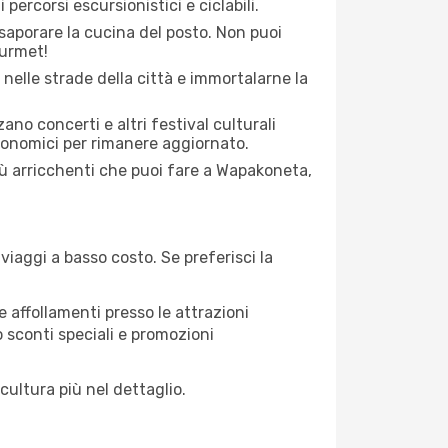
percorsi escursionistici e ciclabili.
saporare la cucina del posto. Non puoi
ourmet!
 nelle strade della città e immortalarne la
zano concerti e altri festival culturali
tronomici per rimanere aggiornato.
più arricchenti che puoi fare a Wapakoneta,
iaggi a basso costo. Se preferisci la
 affollamenti presso le attrazioni
o sconti speciali e promozioni
cultura più nel dettaglio.