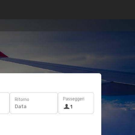
Passeggeri
Ritorno
Data
1