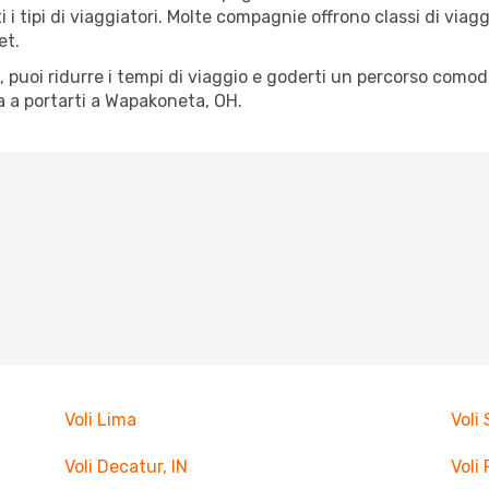
tti i tipi di viaggiatori. Molte compagnie offrono classi di vi
et.
tà, puoi ridurre i tempi di viaggio e goderti un percorso comod
 a portarti a Wapakoneta, OH.
Voli Lima
Voli
Voli Decatur, IN
Voli