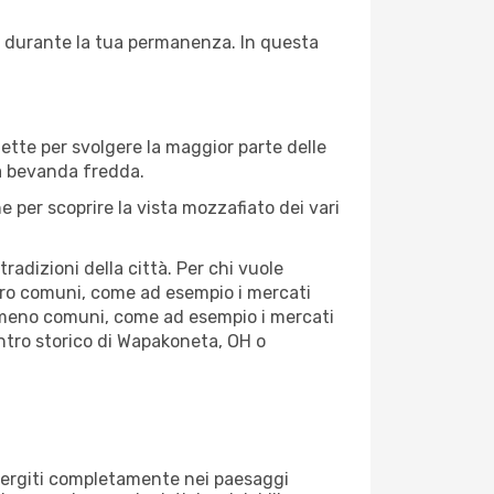
re durante la tua permanenza. In questa
fette per svolgere la maggior parte delle
na bevanda fredda.
 per scoprire la vista mozzafiato dei vari
adizioni della città. Per chi vuole
tro comuni, come ad esempio i mercati
se meno comuni, come ad esempio i mercati
entro storico di Wapakoneta, OH o
immergiti completamente nei paesaggi