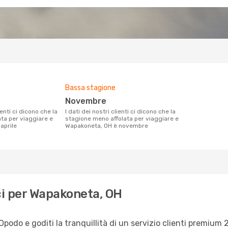
Bassa stagione
novembre
I dati dei nostri clienti ci dicono che la
ata per viaggiare e
stagione meno affolata per viaggiare e
aprile
Wapakoneta, OH è novembre
i per Wapakoneta, OH
do e goditi la tranquillità di un servizio clienti premium 2