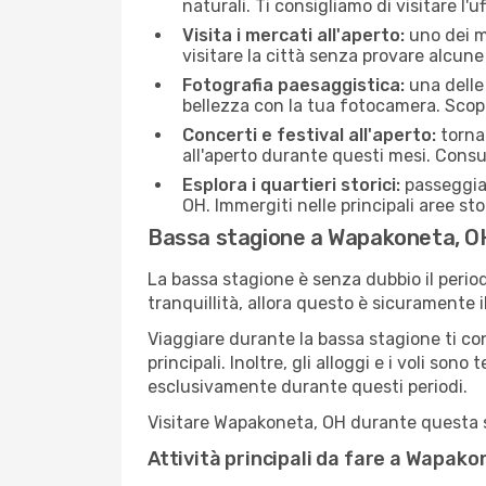
naturali. Ti consigliamo di visitare l'u
Visita i mercati all'aperto:
uno dei mo
visitare la città senza provare alcune
Fotografia paesaggistica:
una delle 
bellezza con la tua fotocamera. Scop
Concerti e festival all'aperto:
torna 
all'aperto durante questi mesi. Consu
Esplora i quartieri storici:
passeggiar
OH. Immergiti nelle principali aree sto
Bassa stagione a Wapakoneta, O
La bassa stagione è senza dubbio il period
tranquillità, allora questo è sicuramente
Viaggiare durante la bassa stagione ti con
principali. Inoltre, gli alloggi e i voli s
esclusivamente durante questi periodi.
Visitare Wapakoneta, OH durante questa sta
Attività principali da fare a Wapak