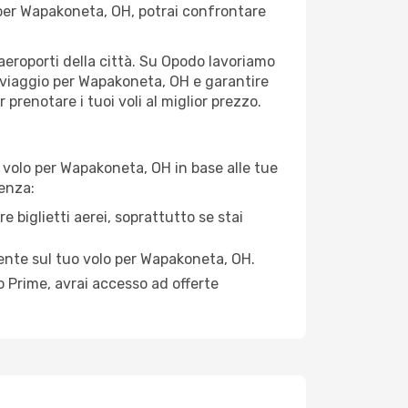
er Wapakoneta, OH, potrai confrontare
 aeroporti della città. Su Opodo lavoriamo
i viaggio per Wapakoneta, OH e garantire
prenotare i tuoi voli al miglior prezzo.
 volo per Wapakoneta, OH in base alle tue
enza:
e biglietti aerei, soprattutto se stai
rmente sul tuo volo per Wapakoneta, OH.
 Prime, avrai accesso ad offerte