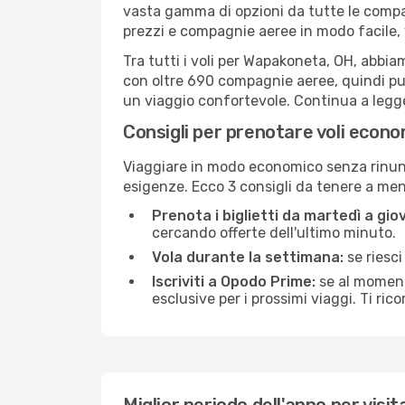
vasta gamma di opzioni da tutte le compa
prezzi e compagnie aeree in modo facile,
Tra tutti i voli per Wapakoneta, OH, abbiam
con oltre 690 compagnie aeree, quindi puo
un viaggio confortevole. Continua a leggere
Consigli per prenotare voli econ
Viaggiare in modo economico senza rinunci
esigenze. Ecco 3 consigli da tenere a m
Prenota i biglietti da martedì a giov
cercando offerte dell'ultimo minuto.
Vola durante la settimana:
se riesci
Iscriviti a Opodo Prime:
se al momento
esclusive per i prossimi viaggi. Ti ric