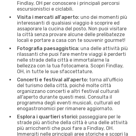
Findlay, OH per conoscere i principali percorsi
escursionistici e ciclabili.
Visita i mercati all'aperto:
uno dei momenti più
interessanti di qualsiasi viaggio è scoprire ed
assaporare la cucina del posto. Non puoi visitare
la città senza provare alcune delle prelibatezze
locali e portare a casa con te souvenir gourmet!
Fotografia paesaggistica:
una delle attività più
rilassanti che puoi fare mentre viaggi è perderti
nelle strade della città e immortalarne la
bellezza con la tua fotocamera. Scopri Findlay,
OH, in tutte le sue sfaccettature.
Concerti e festival all'aperto:
torna all'ufficio
del turismo della città, poiché molte città
organizzano concerti e altri festival culturali
all'aperto durante questi mesi. Consulta il
programma degli eventi musicali, culturali ed
enogastronomici per rimanere aggiornato.
Esplora i quartieri storici:
passeggiare per le
strade più antiche della città è una delle attività
più arricchenti che puoi fare a Findlay, OH.
Immergiti nelle principali aree storiche e scopri la