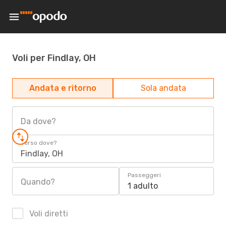
Voli per Findlay, OH
Andata e ritorno
Sola andata
Da dove?
Verso dove?
Findlay, OH
Passeggeri
Quando?
1 adulto
Voli diretti