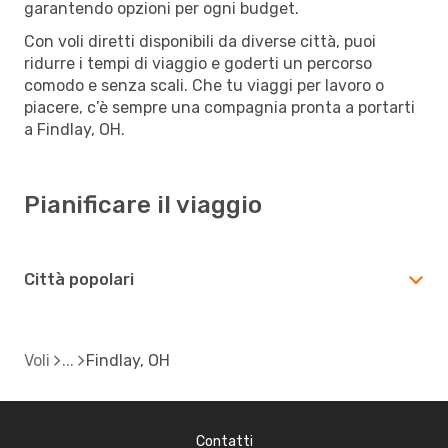
garantendo opzioni per ogni budget.
Con voli diretti disponibili da diverse città, puoi
ridurre i tempi di viaggio e goderti un percorso
comodo e senza scali. Che tu viaggi per lavoro o
piacere, c’è sempre una compagnia pronta a portarti
a Findlay, OH.
Pianificare il viaggio
Città popolari
Voli
Findlay, OH
Contatti