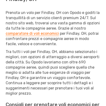
Prenota un volo per Findlay, OH con Opodo e goditi la
tranquillità di un servizio clienti premium 24/7. Sul
nostro sito web, troverai una vasta gamma di opzioni
da tutte le compagnie aeree. Grazie al nostro
comparatore di voli economici
per Findlay, OH, potrai
confrontare prezzi e compagnie aeree in modo
facile, veloce e conveniente.
Tra tutti i voli per Findlay, OH, abbiamo selezionato i
migliori, con opzioni di atterraggio a diversi aeroporti
della città. Su Opodo lavoriamo con oltre 690
compagnie aeree, quindi puoi scegliere quella che
meglio si adatta alle tue esigenze di viaggio per
Findlay, OH e garantire un viaggio confortevole.
Continua a leggere per scoprire tutti i dettagli e i
suggerimenti necessari per prenotare i tuoi voli al
miglior prezzo.
Consigli per prenotare voli economici per