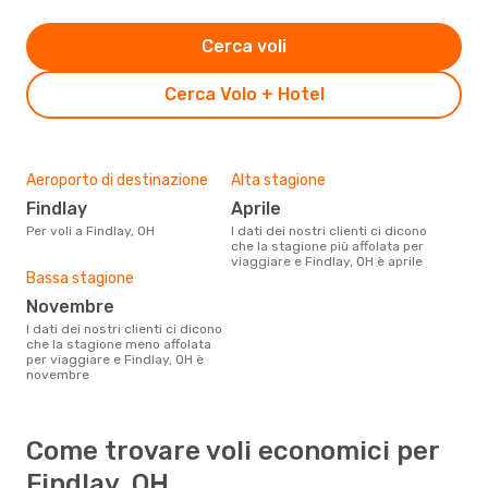
Cerca voli
Cerca Volo + Hotel
Aeroporto di destinazione
Alta stagione
Findlay
aprile
Per voli a Findlay, OH
I dati dei nostri clienti ci dicono
che la stagione più affolata per
viaggiare e Findlay, OH è aprile
Bassa stagione
novembre
I dati dei nostri clienti ci dicono
che la stagione meno affolata
per viaggiare e Findlay, OH è
novembre
Come trovare voli economici per
Findlay, OH