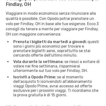
Findlay, OH
Viaggiare in modo economico senza rinunciare alla
qualità è possibile. Con Opodo potrai prenotare un
volo per Findlay, OH in base alle tue esigenze. Ecco 3
consigli da tenere a mente per viaggiare per Findlay,
OH con maggiore convenienza:
Prenota i biglietti da martedì a giovedì:
questi
sono i giorni più economici per trovare e
prenotare biglietti aerei, soprattutto se stai
cercando offerte dell'ultimo minuto.
Vola durante la settimana:
se riesci a evitare di
volare nei fine settimana, risparmierai
ulteriormente sul tuo volo per Findlay, OH.
Iscriviti a Opodo Prime:
se al momento
dell’acquisto ti iscrivendoti all’abbonamento
viaggi Opodo Prime, avrai accesso ad offerte
esclusive per i prossimi viaggi. Ti ricordiamo che
la prova gratuita è di 15 giorni.