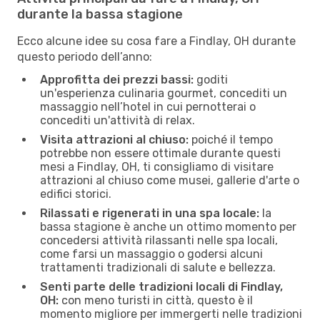
durante la bassa stagione
Ecco alcune idee su cosa fare a Findlay, OH durante
questo periodo dell’anno:
Approfitta dei prezzi bassi:
goditi
un'esperienza culinaria gourmet, concediti un
massaggio nell’hotel in cui pernotterai o
concediti un'attività di relax.
Visita attrazioni al chiuso:
poiché il tempo
potrebbe non essere ottimale durante questi
mesi a Findlay, OH, ti consigliamo di visitare
attrazioni al chiuso come musei, gallerie d'arte o
edifici storici.
Rilassati e rigenerati in una spa locale:
la
bassa stagione è anche un ottimo momento per
concedersi attività rilassanti nelle spa locali,
come farsi un massaggio o godersi alcuni
trattamenti tradizionali di salute e bellezza.
Senti parte delle tradizioni locali di Findlay,
OH:
con meno turisti in città, questo è il
momento migliore per immergerti nelle tradizioni