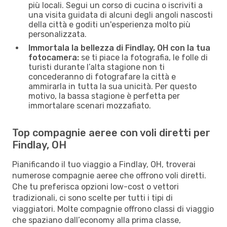
più locali. Segui un corso di cucina o iscriviti a
una visita guidata di alcuni degli angoli nascosti
della città e goditi un'esperienza molto più
personalizzata.
Immortala la bellezza di Findlay, OH con la tua
fotocamera:
se ti piace la fotografia, le folle di
turisti durante l’alta stagione non ti
concederanno di fotografare la città e
ammirarla in tutta la sua unicità. Per questo
motivo, la bassa stagione è perfetta per
immortalare scenari mozzafiato.
Top compagnie aeree con voli diretti per
Findlay, OH
Pianificando il tuo viaggio a Findlay, OH, troverai
numerose compagnie aeree che offrono voli diretti.
Che tu preferisca opzioni low-cost o vettori
tradizionali, ci sono scelte per tutti i tipi di
viaggiatori. Molte compagnie offrono classi di viaggio
che spaziano dall’economy alla prima classe,